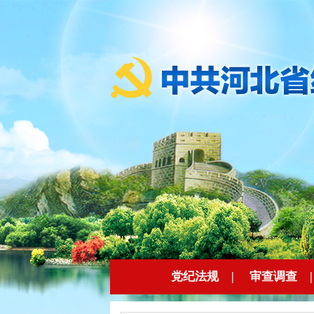
党纪法规
|
审查调查