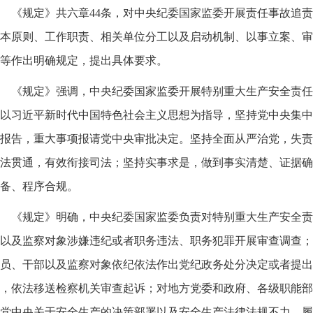
《规定》共六章44条，对中央纪委国家监委开展责任事故追
本原则、工作职责、相关单位分工以及启动机制、以事立案、审
等作出明确规定，提出具体要求。
《规定》强调，中央纪委国家监委开展特别重大生产安全责任
以习近平新时代中国特色社会主义思想为指导，坚持党中央集中
报告，重大事项报请党中央审批决定。坚持全面从严治党，失责
法贯通，有效衔接司法；坚持实事求是，做到事实清楚、证据确
备、程序合规。
《规定》明确，中央纪委国家监委负责对特别重大生产安全责
以及监察对象涉嫌违纪或者职务违法、职务犯罪开展审查调查；
员、干部以及监察对象依纪依法作出党纪政务处分决定或者提出
，依法移送检察机关审查起诉；对地方党委和政府、各级职能部
党中央关于安全生产的决策部署以及安全生产法律法规不力，履