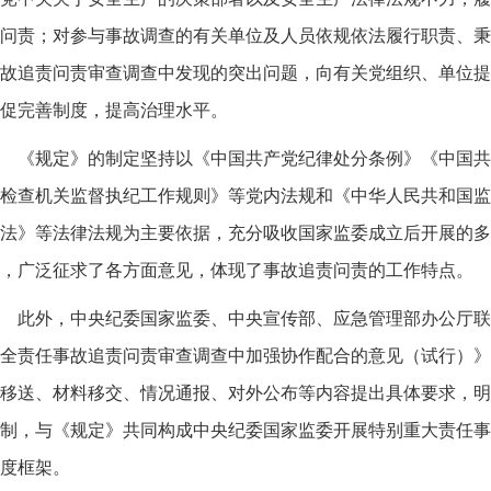
问责；对参与事故调查的有关单位及人员依规依法履行职责、秉
故追责问责审查调查中发现的突出问题，向有关党组织、单位提
促完善制度，提高治理水平。
《规定》的制定坚持以《中国共产党纪律处分条例》《中国共
检查机关监督执纪工作规则》等党内法规和《中华人民共和国监
法》等法律法规为主要依据，充分吸收国家监委成立后开展的多
，广泛征求了各方面意见，体现了事故追责问责的工作特点。
此外，中央纪委国家监委、中央宣传部、应急管理部办公厅联
全责任事故追责问责审查调查中加强协作配合的意见（试行）》
移送、材料移交、情况通报、对外公布等内容提出具体要求，明
制，与《规定》共同构成中央纪委国家监委开展特别重大责任事
度框架。