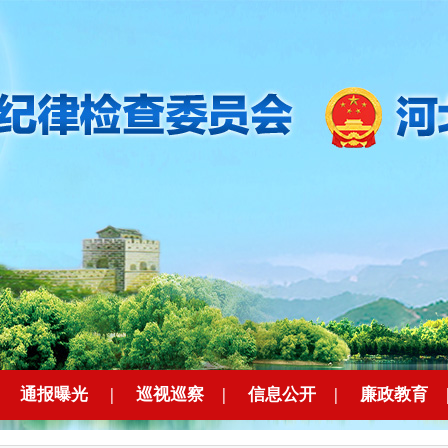
|
通报曝光
|
巡视巡察
|
信息公开
|
廉政教育