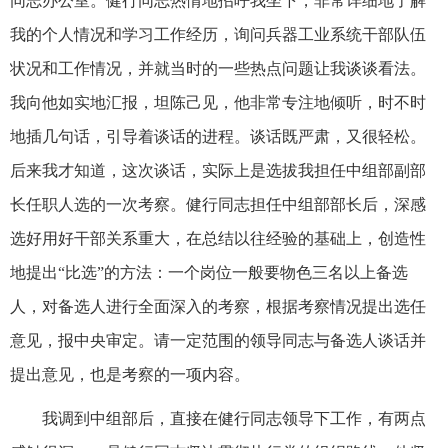
同志办公室。健行同志热情地招呼我坐下，非常详细地了解
我的个人情况和学习工作经历，询问兵器工业系统干部队伍
状况和工作情况，并就当时的一些热点问题让我谈谈看法。
我向他如实地汇报，坦陈己见，他非常专注地倾听，时不时
地插几句话，引导着谈话的进程。谈话既严肃，又很轻松。
后来我才知道，这次谈话，实际上是选拔我担任中组部副部
长任职人选的一次考察。健行同志担任中组部部长后，深感
选好用好干部关系重大，在总结以往经验的基础上，创造性
地提出“比选”的方法：一个岗位一般要物色三名以上备选
人，对备选人进行全面深入的考察，根据考察情况提出选任
意见，报中央审定。请一定范围的领导同志与备选人谈话并
提出意见，也是考察的一项内容。
我调到中组部后，直接在健行同志领导下工作，有两点