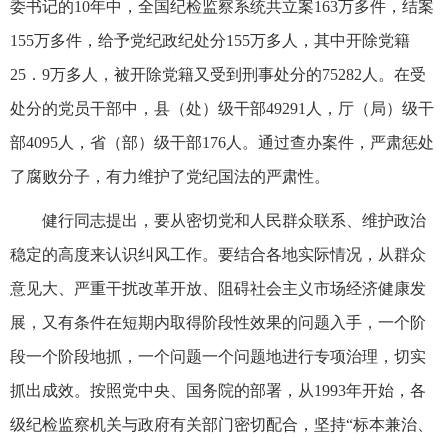
委书记的10年中，全国纪检监察系统共立案163万多件，结案
155万多件，给予党纪政纪处分155万多人，其中开除党籍
25．9万多人，被开除党籍又受到刑事处分的75282人。在受
处分的党员干部中，县（处）级干部49291人，厅（局）级干
部4095人，省（部）级干部176人。通过查办案件，严肃惩处
了腐败分子，有力维护了党纪国法的严肃性。
健行同志提出，要从密切党和人民群众联系、维护政治
稳定的高度来认识纠风工作。要结合各地实际情况，从群众
意见大、严重干扰改革开放、阻碍社会主义市场经济健康发
展，又有条件在短期内取得阶段性效果的问题入手，一个阶
段一个阶段地抓，一个问题一个问题地进行专项治理，切实
抓出成效。按照党中央、国务院的部署，从1993年开始，各
级纪检监察机关与政府有关部门密切配合，坚持“标本兼治、