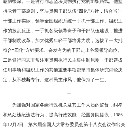
感触很深。一是健行同志坚决贯彻执行党的组织路线。他坚
持党管干部原则，坚决贯彻干部队伍“四化”方针，结合当时
干部工作实际，领导全国组织系统一手抓干部工作、组织工
作的拨乱反正，一手抓各级领导班子和干部队伍建设，推进
干部制度改革，加大优秀年轻干部培养力度，选拔了一大批
符合“四化”方针要求、奋发有为的干部走上各级领导岗位。
二是健行同志非常注重贯彻执行民主集中制原则，干部选拔
任用事项和组织工作的其他重要事项都坚持集体研究讨论决
定，从不独断专行。这种民主作风，他保持了一生。
二
为加强对国家各级行政机关及其工作人员的监督，纠举
和惩处违纪违法行为，提高行政效能，经国务院提议，1986
年12月2日，第六届全国人大常务委员会第十八次会议作出决