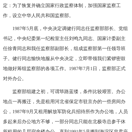
定：为了恢复并确立国家行政监察体制，加强国家监察工
作，设立中华人民共和国监察部。
1987年5月底，中央决定调健行同志任监察部部长、党组
书记，中央纪委第一纪检室主任刘鸣九同志、国家计委副主
任徐青同志和我任监察部副部长，组成监察部第一任领导班
子。健行同志愉快地服从中央决定，立即带领我们紧锣密鼓
地做好筹组监察部的各项工作。1987年7月1日，监察部正式
对外办公。
监察部组建之初，可谓筚路蓝缕，条件比较艰苦。办公
地点一再搬迁，先是租用河北省保定市驻京办的一些房间办
公，1987年9月又租用解放军防化兵招待所作为办公地，人员
多起来后办公地方不够，一部分同志只能在北极寺总参干休
所租用的几层宿舍楼办公。直到1991年5月搬到海淀区皂君庙