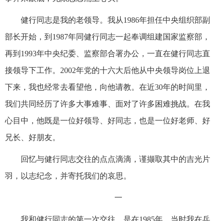
健行同志是我的老领导。我从1986年担任中央组织部副
部长开始，到1987年同健行同志一起奉调组建国家监察部，
再到1993年中央纪委、监察部合署办公，一直在健行同志直
接领导下工作。2002年党的十六大后他从中央领导岗位上退
下来，我也经常去看望他，向他请教。在近30年的时间里，
我们共同经历了许多大事难事、面对了许多困难挑战。在我
心目中，他既是一位好领导、好同志，也是一位好老师、好
兄长、好朋友。
回忆与健行同志交往的点点滴滴，谨撷取其中的吉光片
羽，以志纪念，并寄托我们的哀思。
一
我和健行同志的第一次交往，是在1985年。当时我在兵