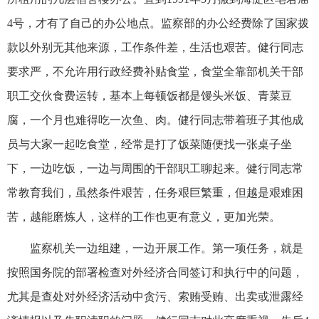
4号，才有了自己的办公地点。监察部的办公经费除了国家拨
款以外别无其他来源，工作条件差，生活也艰苦。健行同志
要求严，不允许用行政经费补贴食堂，食堂全靠部机关干部
职工交伙食费运转，基本上每顿饭都是馒头米饭、青菜豆
腐，一个月也难得吃一次鱼、肉。健行同志带着班子其他成
员与大家一起吃食堂，经常是打了饭菜随便找一张桌子坐
下，一边吃饭，一边与周围的干部职工聊起来。健行同志常
常教育我们，虽然条件艰苦，任务艰巨繁重，但越是艰难困
苦，越能磨炼人，这样的工作也更有意义，更加光荣。
监察机关一边组建，一边开展工作。第一项任务，就是
按照国务院的部署检查对外经济合同签订和执行中的问题，
尤其是查处对外经济活动中贪污、索贿受贿、出卖或泄露经