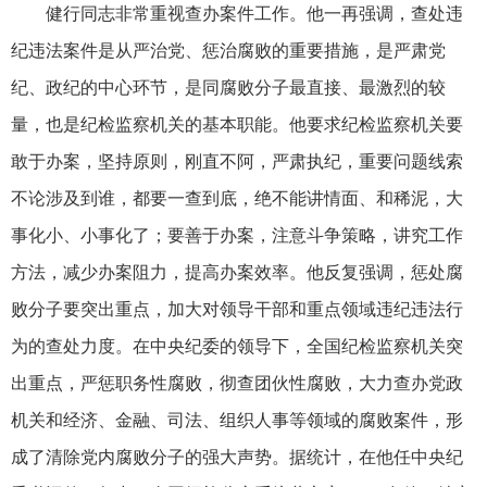
健行同志非常重视查办案件工作。他一再强调，查处违
纪违法案件是从严治党、惩治腐败的重要措施，是严肃党
纪、政纪的中心环节，是同腐败分子最直接、最激烈的较
量，也是纪检监察机关的基本职能。他要求纪检监察机关要
敢于办案，坚持原则，刚直不阿，严肃执纪，重要问题线索
不论涉及到谁，都要一查到底，绝不能讲情面、和稀泥，大
事化小、小事化了；要善于办案，注意斗争策略，讲究工作
方法，减少办案阻力，提高办案效率。他反复强调，惩处腐
败分子要突出重点，加大对领导干部和重点领域违纪违法行
为的查处力度。在中央纪委的领导下，全国纪检监察机关突
出重点，严惩职务性腐败，彻查团伙性腐败，大力查办党政
机关和经济、金融、司法、组织人事等领域的腐败案件，形
成了清除党内腐败分子的强大声势。据统计，在他任中央纪