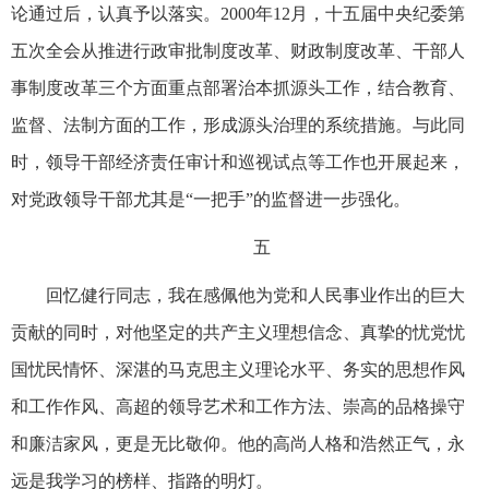
论通过后，认真予以落实。2000年12月，十五届中央纪委第
五次全会从推进行政审批制度改革、财政制度改革、干部人
事制度改革三个方面重点部署治本抓源头工作，结合教育、
监督、法制方面的工作，形成源头治理的系统措施。与此同
时，领导干部经济责任审计和巡视试点等工作也开展起来，
对党政领导干部尤其是“一把手”的监督进一步强化。
五
回忆健行同志，我在感佩他为党和人民事业作出的巨大
贡献的同时，对他坚定的共产主义理想信念、真挚的忧党忧
国忧民情怀、深湛的马克思主义理论水平、务实的思想作风
和工作作风、高超的领导艺术和工作方法、崇高的品格操守
和廉洁家风，更是无比敬仰。他的高尚人格和浩然正气，永
远是我学习的榜样、指路的明灯。