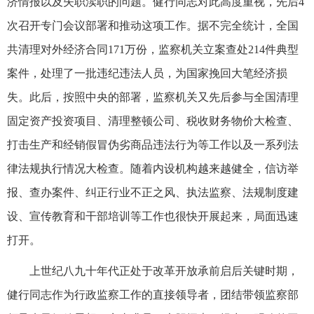
济情报以及失职渎职的问题。健行同志对此高度重视，先后4
次召开专门会议部署和推动这项工作。据不完全统计，全国
共清理对外经济合同171万份，监察机关立案查处214件典型
案件，处理了一批违纪违法人员，为国家挽回大笔经济损
失。此后，按照中央的部署，监察机关又先后参与全国清理
固定资产投资项目、清理整顿公司、税收财务物价大检查、
打击生产和经销假冒伪劣商品违法行为等工作以及一系列法
律法规执行情况大检查。随着内设机构越来越健全，信访举
报、查办案件、纠正行业不正之风、执法监察、法规制度建
设、宣传教育和干部培训等工作也很快开展起来，局面迅速
打开。
上世纪八九十年代正处于改革开放承前启后关键时期，
健行同志作为行政监察工作的直接领导者，团结带领监察部