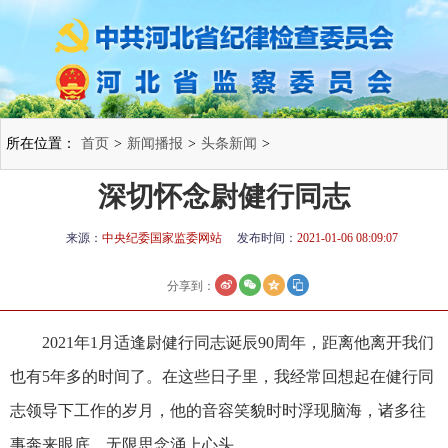
所在位置：
首页
>
新闻播报
>
头条新闻
>
深切怀念尉健行同志
来源：
中央纪委国家监委网站
发布时间：
2021-01-06 08:09:07
分享到：
2021年1月适逢尉健行同志诞辰90周年，距离他离开我们
也有5年多的时间了。在这些日子里，我经常回想起在健行同
志领导下工作的岁月，他的音容笑貌时时浮现脑海，诸多往
事奔来眼底，无限思念涌上心头。