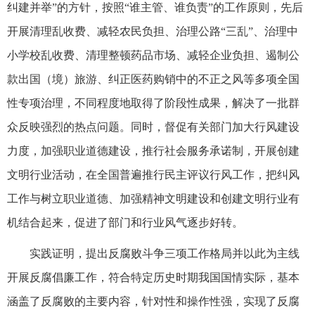
纠建并举”的方针，按照“谁主管、谁负责”的工作原则，先后
开展清理乱收费、减轻农民负担、治理公路“三乱”、治理中
小学校乱收费、清理整顿药品市场、减轻企业负担、遏制公
款出国（境）旅游、纠正医药购销中的不正之风等多项全国
性专项治理，不同程度地取得了阶段性成果，解决了一批群
众反映强烈的热点问题。同时，督促有关部门加大行风建设
力度，加强职业道德建设，推行社会服务承诺制，开展创建
文明行业活动，在全国普遍推行民主评议行风工作，把纠风
工作与树立职业道德、加强精神文明建设和创建文明行业有
机结合起来，促进了部门和行业风气逐步好转。
实践证明，提出反腐败斗争三项工作格局并以此为主线
开展反腐倡廉工作，符合特定历史时期我国国情实际，基本
涵盖了反腐败的主要内容，针对性和操作性强，实现了反腐