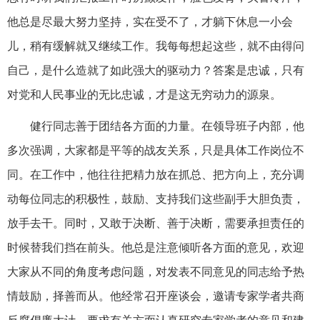
他总是尽最大努力坚持，实在受不了，才躺下休息一小会
儿，稍有缓解就又继续工作。我每每想起这些，就不由得问
自己，是什么造就了如此强大的驱动力？答案是忠诚，只有
对党和人民事业的无比忠诚，才是这无穷动力的源泉。
健行同志善于团结各方面的力量。在领导班子内部，他
多次强调，大家都是平等的战友关系，只是具体工作岗位不
同。在工作中，他往往把精力放在抓总、把方向上，充分调
动每位同志的积极性，鼓励、支持我们这些副手大胆负责，
放手去干。同时，又敢于决断、善于决断，需要承担责任的
时候替我们挡在前头。他总是注意倾听各方面的意见，欢迎
大家从不同的角度考虑问题，对发表不同意见的同志给予热
情鼓励，择善而从。他经常召开座谈会，邀请专家学者共商