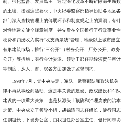
制、强化监督、发展民主，通过深化改革不断铲除滋生腐败
的土壤。按照这些要求，中央纪委监察部指导协助各地区各
部门深入查找管理上的薄弱环节和制度规定上的漏洞，有针
对性地建立健全规章制度，并先后在全国推行了行政事业性
收费和罚没收入实行“收支两条线”管理，地级以上城市建立
有形建筑市场，推行“三公开”（村务公开、厂务公开、政务
公开）等措施，实行会计委派、领导干部任期经济责任审计
等制度，从人、财、权各方面加强了监督制约。
1998年7月，党中央决定，军队、武警部队和政法机关一
律不再从事经商活动。这是事关党的建设、政权建设和军队
建设的一项重大决策，也是从源头上预防和治理腐败的治本
之策。中央成立了领导小组，胡锦涛同志任组长，健行同志
任副组长，下设办公室，由我担任办公室主任。健行同志协