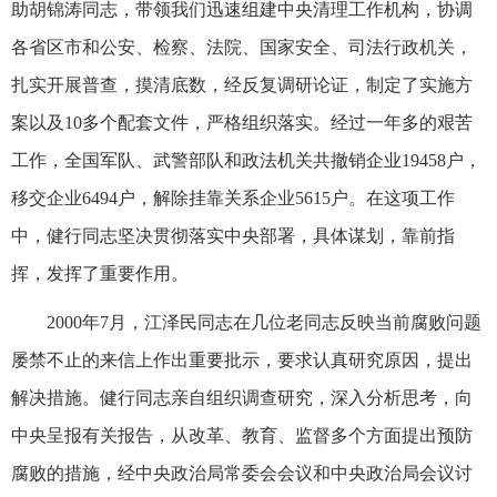
助胡锦涛同志，带领我们迅速组建中央清理工作机构，协调
各省区市和公安、检察、法院、国家安全、司法行政机关，
扎实开展普查，摸清底数，经反复调研论证，制定了实施方
案以及10多个配套文件，严格组织落实。经过一年多的艰苦
工作，全国军队、武警部队和政法机关共撤销企业19458户，
移交企业6494户，解除挂靠关系企业5615户。在这项工作
中，健行同志坚决贯彻落实中央部署，具体谋划，靠前指
挥，发挥了重要作用。
2000年7月，江泽民同志在几位老同志反映当前腐败问题
屡禁不止的来信上作出重要批示，要求认真研究原因，提出
解决措施。健行同志亲自组织调查研究，深入分析思考，向
中央呈报有关报告，从改革、教育、监督多个方面提出预防
腐败的措施，经中央政治局常委会会议和中央政治局会议讨