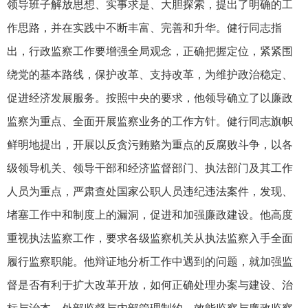
领导班子解放思想、实事求是、大胆探索，提出了明确的工
作思路，并在实践中不断丰富、完善和升华。健行同志指
出，行政监察工作要增强全局观念，正确把握定位，紧紧围
绕党的基本路线，保护改革、支持改革，为维护政治稳定、
促进经济发展服务。按照中央的要求，他领导确立了以廉政
监察为重点、全面开展监察业务的工作方针。健行同志旗帜
鲜明地提出，开展以反贪污贿赂为重点的反腐败斗争，以各
级领导机关、领导干部和经济监督部门、执法部门及其工作
人员为重点，严肃查处国家公职人员违纪违法案件，发现、
堵塞工作中和制度上的漏洞，促进和加强廉政建设。他高度
重视执法监察工作，要求各级监察机关从执法监察入手全面
履行监察职能。他辩证地分析工作中遇到的问题，就加强监
督是否有利于扩大改革开放，如何正确处理办案与建设、治