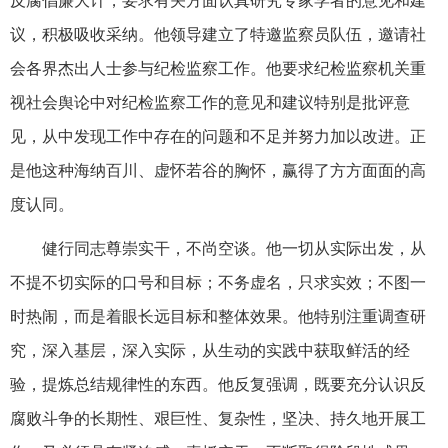
反腐倡廉大计，要求有关方面认真研究专家学者的意见和建
议，积极吸收采纳。他领导建立了特邀监察员队伍，邀请社
会各界杰出人士参与纪检监察工作。他要求纪检监察机关重
视社会舆论中对纪检监察工作的意见和建议特别是批评意
见，从中发现工作中存在的问题和不足并努力加以改进。正
是他这种海纳百川、虚怀若谷的胸怀，赢得了方方面面的高
度认同。
健行同志尊崇实干，不尚空谈。他一切从实际出发，从
不提不切实际的口号和目标；不务虚名，只求实效；不图一
时热闹，而是着眼长远目标和整体效果。他特别注重调查研
究，深入基层，深入实际，从生动的实践中获取鲜活的经
验，提炼总结规律性的东西。他反复强调，既要充分认识反
腐败斗争的长期性、艰巨性、复杂性，坚决、持久地开展工