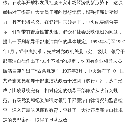
移。在改革开放和发展社会主义市场经济的新形势下，这项
举措对于提高广大党员干部的思想觉悟，增强拒腐防变能
力，具有积极意义。在健行同志领导下，中央纪委结合实
际，针对带有普遍性苗头性、群众和社会反映强烈的问题，
提出一系列领导干部廉洁自律的具体规定。1993年8月至1997
年1月，经中央批准，先后对党政机关县（处）级以上领导干
部廉洁自律作出了“31个不准”的规定，对国有企业领导人员
廉洁自律作出了“四条规定”。1997年3月，中央颁布了《中国
共产党党员领导干部廉洁从政若干准则（试行）》，从而形
成了比较系统完备、相对稳定的领导干部廉洁从政行为规
范。各级党委和纪委加强对领导干部廉洁自律情况的监督检
查，深入开展党风廉政教育，查处了一大批违反廉洁自律规
定的典型案件，取得了显著成效。