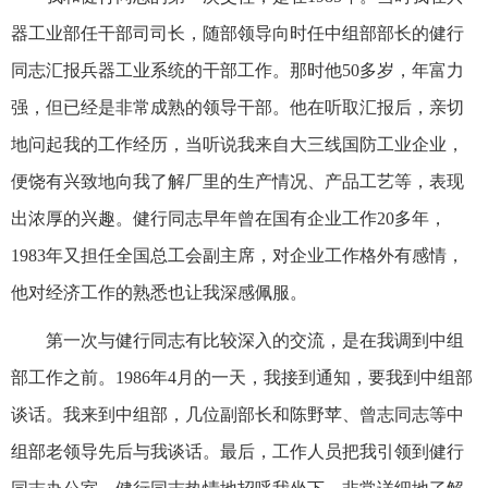
器工业部任干部司司长，随部领导向时任中组部部长的健行
同志汇报兵器工业系统的干部工作。那时他50多岁，年富力
强，但已经是非常成熟的领导干部。他在听取汇报后，亲切
地问起我的工作经历，当听说我来自大三线国防工业企业，
便饶有兴致地向我了解厂里的生产情况、产品工艺等，表现
出浓厚的兴趣。健行同志早年曾在国有企业工作20多年，
1983年又担任全国总工会副主席，对企业工作格外有感情，
他对经济工作的熟悉也让我深感佩服。
第一次与健行同志有比较深入的交流，是在我调到中组
部工作之前。1986年4月的一天，我接到通知，要我到中组部
谈话。我来到中组部，几位副部长和陈野苹、曾志同志等中
组部老领导先后与我谈话。最后，工作人员把我引领到健行