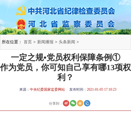
所在位置：
首页
>
新闻播报
>
头条新闻
>
一定之规•党员权利保障条例①
作为党员，你可知自己享有哪13项权
利？
来源：
中央纪委国家监委网站
发布时间：
2021-01-05 17:10:23
分享到：