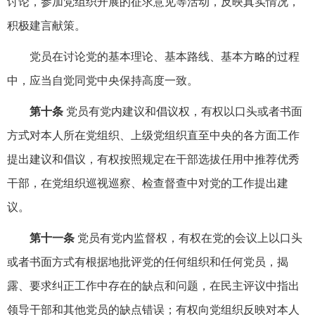
讨论，参加党组织开展的征求意见等活动，反映真实情况，
积极建言献策。
党员在讨论党的基本理论、基本路线、基本方略的过程
中，应当自觉同党中央保持高度一致。
第十条
党员有党内建议和倡议权，有权以口头或者书面
方式对本人所在党组织、上级党组织直至中央的各方面工作
提出建议和倡议，有权按照规定在干部选拔任用中推荐优秀
干部，在党组织巡视巡察、检查督查中对党的工作提出建
议。
第十一条
党员有党内监督权，有权在党的会议上以口头
或者书面方式有根据地批评党的任何组织和任何党员，揭
露、要求纠正工作中存在的缺点和问题，在民主评议中指出
领导干部和其他党员的缺点错误；有权向党组织反映对本人