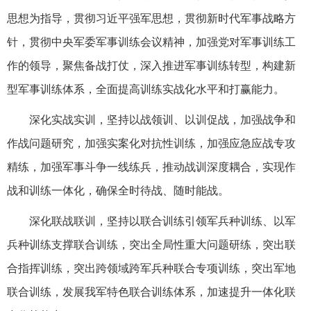
思想为指导，贯彻习近平强军思想，贯彻新时代军事战略方
针，贯彻中央军委军事训练会议精神，加强党对军事训练工
作的领导，聚焦备战打仗，深入推进军事训练转型，构建新
型军事训练体系，全面提高训练实战化水平和打赢能力。
深化实战实训，坚持以战领训、以训促战，加强战争和
作战问题研究，加强实案化对抗性训练，加强应急应战专攻
精练，加强军事斗争一线练兵，推动战训深度耦合，实现作
战和训练一体化，确保全时待战、随时能战。
深化联战联训，坚持以联合训练引领军兵种训练、以军
兵种训练支撑联合训练，突出全局性重大问题研练，突出联
合指挥训练，突出跨领域跨军兵种联合专项训练，突出军地
联合训练，发展我军特色联合训练体系，加速提升一体化联