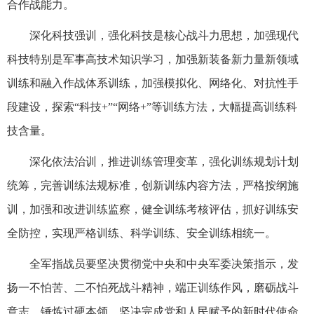
合作战能力。
深化科技强训，强化科技是核心战斗力思想，加强现代
科技特别是军事高技术知识学习，加强新装备新力量新领域
训练和融入作战体系训练，加强模拟化、网络化、对抗性手
段建设，探索“科技+”“网络+”等训练方法，大幅提高训练科
技含量。
深化依法治训，推进训练管理变革，强化训练规划计划
统筹，完善训练法规标准，创新训练内容方法，严格按纲施
训，加强和改进训练监察，健全训练考核评估，抓好训练安
全防控，实现严格训练、科学训练、安全训练相统一。
全军指战员要坚决贯彻党中央和中央军委决策指示，发
扬一不怕苦、二不怕死战斗精神，端正训练作风，磨砺战斗
意志，锤炼过硬本领，坚决完成党和人民赋予的新时代使命