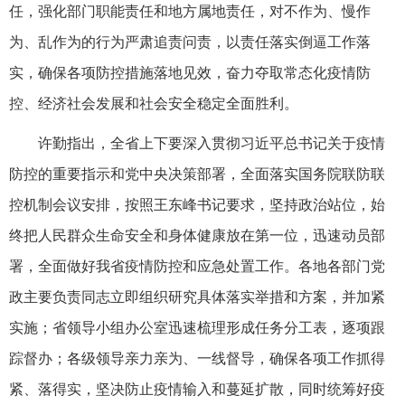
任，强化部门职能责任和地方属地责任，对不作为、慢作
为、乱作为的行为严肃追责问责，以责任落实倒逼工作落
实，确保各项防控措施落地见效，奋力夺取常态化疫情防
控、经济社会发展和社会安全稳定全面胜利。
许勤指出，全省上下要深入贯彻习近平总书记关于疫情
防控的重要指示和党中央决策部署，全面落实国务院联防联
控机制会议安排，按照王东峰书记要求，坚持政治站位，始
终把人民群众生命安全和身体健康放在第一位，迅速动员部
署，全面做好我省疫情防控和应急处置工作。各地各部门党
政主要负责同志立即组织研究具体落实举措和方案，并加紧
实施；省领导小组办公室迅速梳理形成任务分工表，逐项跟
踪督办；各级领导亲力亲为、一线督导，确保各项工作抓得
紧、落得实，坚决防止疫情输入和蔓延扩散，同时统筹好疫