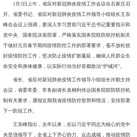
1月3日上午，省应对新冠肺炎疫情工作会议在石家庄召
开。省委书记、省应对新冠肺炎疫情工作领导小组组长王东
峰在会议上强调，要深入学习贯彻习近平总书记重要指示和
党中央、国务院决策部署，严格落实国务院联防联控机制关
于做好元旦春节期间疫情防控工作的部署要求，毫不放松抓
好疫情防控工作，坚决防止疫情扩散蔓延，确保人民群众生
命安全和身体健康，以实际行动当好首都政治“护城河”。
省长、省应对新冠肺炎疫情工作领导小组组长许勤主持
会议，省委常委、常务副省长袁桐利传达国务院联防联控机
制有关要求，通报近期我省疫情防控形势和情况，安排部署
下一阶段工作。
王东峰指出，去年以来，在以习近平同志为核心的党中
央坚强领导下，全省上下齐心协力、众志成城，推动疫情防