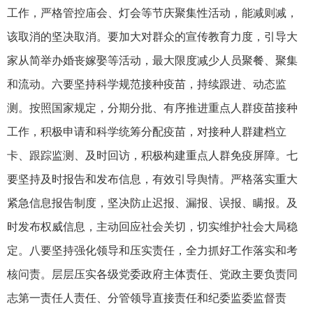
工作，严格管控庙会、灯会等节庆聚集性活动，能减则减，
该取消的坚决取消。要加大对群众的宣传教育力度，引导大
家从简举办婚丧嫁娶等活动，最大限度减少人员聚餐、聚集
和流动。六要坚持科学规范接种疫苗，持续跟进、动态监
测。按照国家规定，分期分批、有序推进重点人群疫苗接种
工作，积极申请和科学统筹分配疫苗，对接种人群建档立
卡、跟踪监测、及时回访，积极构建重点人群免疫屏障。七
要坚持及时报告和发布信息，有效引导舆情。严格落实重大
紧急信息报告制度，坚决防止迟报、漏报、误报、瞒报。及
时发布权威信息，主动回应社会关切，切实维护社会大局稳
定。八要坚持强化领导和压实责任，全力抓好工作落实和考
核问责。层层压实各级党委政府主体责任、党政主要负责同
志第一责任人责任、分管领导直接责任和纪委监委监督责