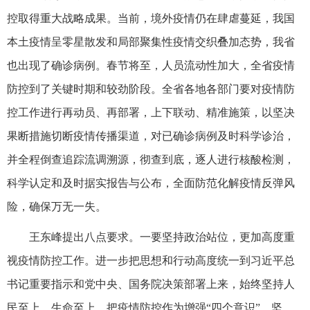
控取得重大战略成果。当前，境外疫情仍在肆虐蔓延，我国
本土疫情呈零星散发和局部聚集性疫情交织叠加态势，我省
也出现了确诊病例。春节将至，人员流动性加大，全省疫情
防控到了关键时期和较劲阶段。全省各地各部门要对疫情防
控工作进行再动员、再部署，上下联动、精准施策，以坚决
果断措施切断疫情传播渠道，对已确诊病例及时科学诊治，
并全程倒查追踪流调溯源，彻查到底，逐人进行核酸检测，
科学认定和及时据实报告与公布，全面防范化解疫情反弹风
险，确保万无一失。
王东峰提出八点要求。一要坚持政治站位，更加高度重
视疫情防控工作。进一步把思想和行动高度统一到习近平总
书记重要指示和党中央、国务院决策部署上来，始终坚持人
民至上、生命至上，把疫情防控作为增强“四个意识”、坚