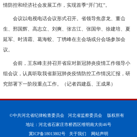
情防控和经济社会发展工作，实现首季“开门红”。
会议以电视电话会议形式召开。省领导焦彦龙、董仚
生、邢国辉、高志立、刘爽、张古江、张国华、徐建培、夏
延军、时清霜、葛海蛟、丁绣峰在主会场或分会场参加会
议。
会前，王东峰主持召开省应对新冠肺炎疫情工作领导小
组会议，认真听取我省新冠肺炎疫情防控工作情况汇报，研
究部署下一阶段重点工作。（记者四建磊、王成果）
©中共河北省纪律检查委员会 河北省监察委员会 版权所有
地址：河北省石家庄市桥西区维明南大街46号
冀ICP备18013802号
关于我们
网站声明