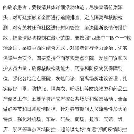
的确诊患者，要摸清具体详细活动轨迹，尽快查清传染源
头，对可疑接触者全面进行追踪排查、定点隔离和核酸检
测，对有关村庄和社区进行封闭管控，坚决阻断疫情传播扩
散，把疫情影响控制在最小范围。要按照“四集中”“四个一”救
治原则，采取中西医结合方式，对患者进行全力诊治，切实
保障生命安全。四要坚持全面落实定点医院、发热门诊和医
护人员力量，确保核酸检测能力、药品和防疫物资保障到
位。强化各地定点医院、发热门诊、隔离场所建设管理，扎
实做好口罩、防护服、隔离衣、呼吸机等防疫物资和药品生
产储备工作。五要坚持严管严控公共场所和聚集活动，全面
做好春节和日常疫情防控。针对春节期间人员流动性加大的
特点，强化对机场、车站、码头、商场、超市、宾馆、饭
店、景区等重点区域防控，超前谋划好“春运”期间疫情防控