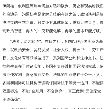
伊朗核、叙利亚等热点问题对话和谈判。历史和现实给我们
的启迪是：沟通协商是化解分歧的有效之策，政治谈判是解
决冲突的根本之道。只要怀有真诚愿望，秉持足够善意，展
现政治智慧，再大的冲突都能化解，再厚的坚冰都能打破。
“法者，治之端也”。在日内瓦，各国以联合国宪章为基
础，就政治安全、贸易发展、社会人权、科技卫生、劳工产
权、文化体育等领域达成了一系列国际公约和法律文书。法
律的生命在于付诸实施，各国有责任维护国际法治权威，依
法行使权利，善意履行义务。法律的生命也在于公平正义，
各国和国际司法机构应该确保国际法平等统一适用，不能搞
双重标准，不能“合则用、不合则弃”，真正做到“无偏无党，
王道荡荡”。