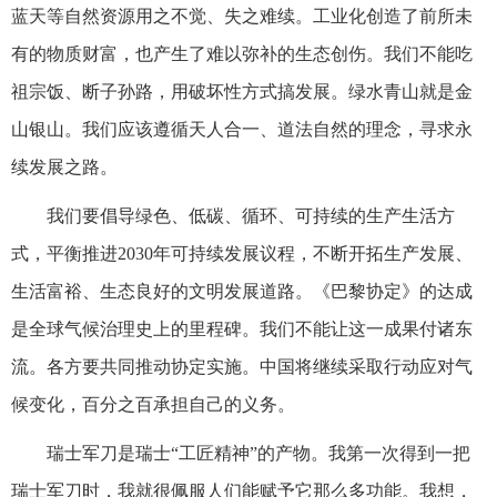
蓝天等自然资源用之不觉、失之难续。工业化创造了前所未
有的物质财富，也产生了难以弥补的生态创伤。我们不能吃
祖宗饭、断子孙路，用破坏性方式搞发展。绿水青山就是金
山银山。我们应该遵循天人合一、道法自然的理念，寻求永
续发展之路。
我们要倡导绿色、低碳、循环、可持续的生产生活方
式，平衡推进2030年可持续发展议程，不断开拓生产发展、
生活富裕、生态良好的文明发展道路。《巴黎协定》的达成
是全球气候治理史上的里程碑。我们不能让这一成果付诸东
流。各方要共同推动协定实施。中国将继续采取行动应对气
候变化，百分之百承担自己的义务。
瑞士军刀是瑞士“工匠精神”的产物。我第一次得到一把
瑞士军刀时，我就很佩服人们能赋予它那么多功能。我想，