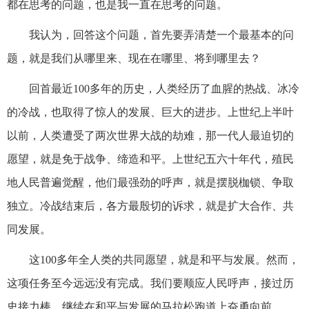
都在思考的问题，也是我一直在思考的问题。
我认为，回答这个问题，首先要弄清楚一个最基本的问
题，就是我们从哪里来、现在在哪里、将到哪里去？
回首最近100多年的历史，人类经历了血腥的热战、冰冷
的冷战，也取得了惊人的发展、巨大的进步。上世纪上半叶
以前，人类遭受了两次世界大战的劫难，那一代人最迫切的
愿望，就是免于战争、缔造和平。上世纪五六十年代，殖民
地人民普遍觉醒，他们最强劲的呼声，就是摆脱枷锁、争取
独立。冷战结束后，各方最殷切的诉求，就是扩大合作、共
同发展。
这100多年全人类的共同愿望，就是和平与发展。然而，
这项任务至今远远没有完成。我们要顺应人民呼声，接过历
史接力棒，继续在和平与发展的马拉松跑道上奋勇向前。