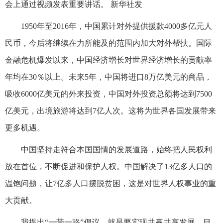
会上通过视频发表重要讲话。 新华社发
1950年至2016年，中国累计对外提供援款4000多亿元人
民币，今后将继续在力所能及的范围内加大对外帮扶。国际
金融危机爆发以来，中国经济增长对世界经济增长的贡献率
年均在30％以上。未来5年，中国将进口8万亿美元的商品，
吸收6000亿美元的外来投资，中国对外投资总额将达到7500
亿美元，出境旅游将达到7亿人次。这将为世界各国发展带来
更多机遇。
中国坚持走符合本国国情的发展道路，始终把人民权利
放在首位，不断促进和保护人权。中国解决了13亿多人口的
温饱问题，让7亿多人口摆脱贫困，这是对世界人权事业的重
大贡献。
我提出“一带一路”倡议，就是要实现共赢共享发展。目