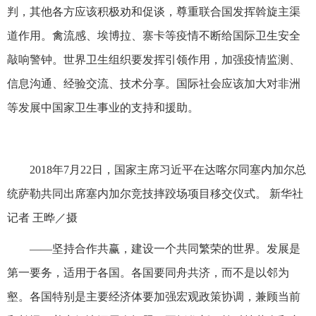
判，其他各方应该积极劝和促谈，尊重联合国发挥斡旋主渠
道作用。禽流感、埃博拉、寨卡等疫情不断给国际卫生安全
敲响警钟。世界卫生组织要发挥引领作用，加强疫情监测、
信息沟通、经验交流、技术分享。国际社会应该加大对非洲
等发展中国家卫生事业的支持和援助。
2018年7月22日，国家主席习近平在达喀尔同塞内加尔总
统萨勒共同出席塞内加尔竞技摔跤场项目移交仪式。 新华社
记者 王晔／摄
——坚持合作共赢，建设一个共同繁荣的世界。发展是
第一要务，适用于各国。各国要同舟共济，而不是以邻为
壑。各国特别是主要经济体要加强宏观政策协调，兼顾当前