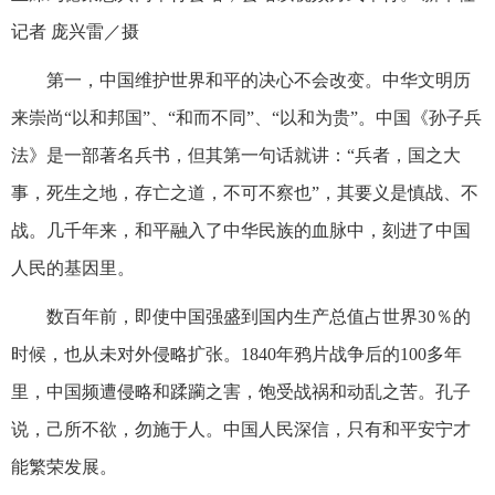
记者 庞兴雷／摄
第一，中国维护世界和平的决心不会改变。中华文明历
来崇尚“以和邦国”、“和而不同”、“以和为贵”。中国《孙子兵
法》是一部著名兵书，但其第一句话就讲：“兵者，国之大
事，死生之地，存亡之道，不可不察也”，其要义是慎战、不
战。几千年来，和平融入了中华民族的血脉中，刻进了中国
人民的基因里。
数百年前，即使中国强盛到国内生产总值占世界30％的
时候，也从未对外侵略扩张。1840年鸦片战争后的100多年
里，中国频遭侵略和蹂躏之害，饱受战祸和动乱之苦。孔子
说，己所不欲，勿施于人。中国人民深信，只有和平安宁才
能繁荣发展。