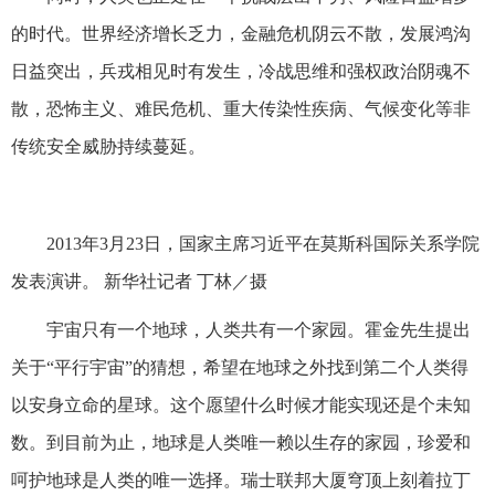
的时代。世界经济增长乏力，金融危机阴云不散，发展鸿沟
日益突出，兵戎相见时有发生，冷战思维和强权政治阴魂不
散，恐怖主义、难民危机、重大传染性疾病、气候变化等非
传统安全威胁持续蔓延。
2013年3月23日，国家主席习近平在莫斯科国际关系学院
发表演讲。 新华社记者 丁林／摄
宇宙只有一个地球，人类共有一个家园。霍金先生提出
关于“平行宇宙”的猜想，希望在地球之外找到第二个人类得
以安身立命的星球。这个愿望什么时候才能实现还是个未知
数。到目前为止，地球是人类唯一赖以生存的家园，珍爱和
呵护地球是人类的唯一选择。瑞士联邦大厦穹顶上刻着拉丁