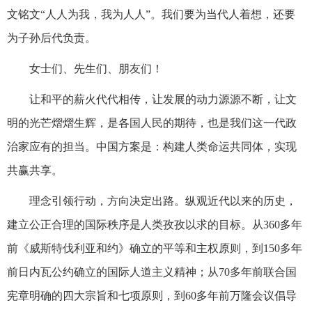
文铭文“人人为我，我为人人”。我们要为当代人着想，还要
为子孙后代负责。
女士们、先生们、朋友们！
让和平的薪火代代相传，让发展的动力源源不断，让文
明的光芒熠熠生辉，是各国人民的期待，也是我们这一代政
治家应有的担当。中国方案是：构建人类命运共同体，实现
共赢共享。
理念引领行动，方向决定出路。纵观近代以来的历史，
建立公正合理的国际秩序是人类孜孜以求的目标。从360多年
前《威斯特伐利亚和约》确立的平等和主权原则，到150多年
前日内瓦公约确立的国际人道主义精神；从70多年前联合国
宪章明确的四大宗旨和七项原则，到60多年前万隆会议倡导