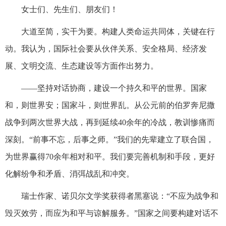
女士们、先生们、朋友们！
大道至简，实干为要。构建人类命运共同体，关键在行
动。我认为，国际社会要从伙伴关系、安全格局、经济发
展、文明交流、生态建设等方面作出努力。
——坚持对话协商，建设一个持久和平的世界。国家
和，则世界安；国家斗，则世界乱。从公元前的伯罗奔尼撒
战争到两次世界大战，再到延续40余年的冷战，教训惨痛而
深刻。“前事不忘，后事之师。”我们的先辈建立了联合国，
为世界赢得70余年相对和平。我们要完善机制和手段，更好
化解纷争和矛盾、消弭战乱和冲突。
瑞士作家、诺贝尔文学奖获得者黑塞说：“不应为战争和
毁灭效劳，而应为和平与谅解服务。”国家之间要构建对话不