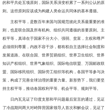
的和平共处五项原则，国际关系演变积累了一系列公认的原
则。这些原则应该成为构建人类命运共同体的基本遵循。
主权平等，是数百年来国与国规范彼此关系最重要的准
则，也是联合国及所有机构、组织共同遵循的首要原则。主
权平等，真谛在于国家不分大小、强弱、贫富，主权和尊严
必须得到尊重，内政不容干涉，都有权自主选择社会制度和
发展道路。在联合国、世界贸易组织、世界卫生组织、世界
知识产权组织、世界气象组织、国际电信联盟、万国邮政联
盟、国际移民组织、国际劳工组织等机构，各国平等参与决
策，构成了完善全球治理的重要力量。新形势下，我们要坚
持主权平等，推动各国权利平等、机会平等、规则平等。
日内瓦见证了印度支那和平问题最后宣言的通过，见证
了冷战期间两大对峙阵营国家领导人首次和解会议，见证了