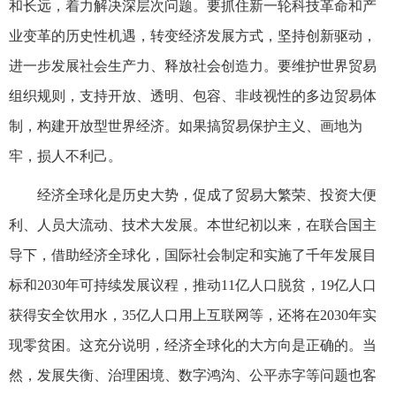
和长远，着力解决深层次问题。要抓住新一轮科技革命和产
业变革的历史性机遇，转变经济发展方式，坚持创新驱动，
进一步发展社会生产力、释放社会创造力。要维护世界贸易
组织规则，支持开放、透明、包容、非歧视性的多边贸易体
制，构建开放型世界经济。如果搞贸易保护主义、画地为
牢，损人不利己。
经济全球化是历史大势，促成了贸易大繁荣、投资大便
利、人员大流动、技术大发展。本世纪初以来，在联合国主
导下，借助经济全球化，国际社会制定和实施了千年发展目
标和2030年可持续发展议程，推动11亿人口脱贫，19亿人口
获得安全饮用水，35亿人口用上互联网等，还将在2030年实
现零贫困。这充分说明，经济全球化的大方向是正确的。当
然，发展失衡、治理困境、数字鸿沟、公平赤字等问题也客