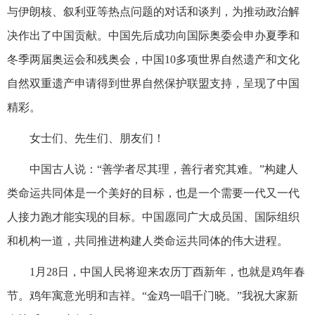
与伊朗核、叙利亚等热点问题的对话和谈判，为推动政治解
决作出了中国贡献。中国先后成功向国际奥委会申办夏季和
冬季两届奥运会和残奥会，中国10多项世界自然遗产和文化
自然双重遗产申请得到世界自然保护联盟支持，呈现了中国
精彩。
女士们、先生们、朋友们！
中国古人说：“善学者尽其理，善行者究其难。”构建人
类命运共同体是一个美好的目标，也是一个需要一代又一代
人接力跑才能实现的目标。中国愿同广大成员国、国际组织
和机构一道，共同推进构建人类命运共同体的伟大进程。
1月28日，中国人民将迎来农历丁酉新年，也就是鸡年春
节。鸡年寓意光明和吉祥。“金鸡一唱千门晓。”我祝大家新