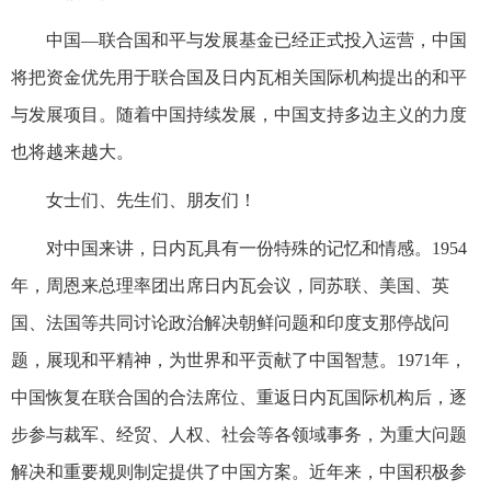
中国—联合国和平与发展基金已经正式投入运营，中国
将把资金优先用于联合国及日内瓦相关国际机构提出的和平
与发展项目。随着中国持续发展，中国支持多边主义的力度
也将越来越大。
女士们、先生们、朋友们！
对中国来讲，日内瓦具有一份特殊的记忆和情感。1954
年，周恩来总理率团出席日内瓦会议，同苏联、美国、英
国、法国等共同讨论政治解决朝鲜问题和印度支那停战问
题，展现和平精神，为世界和平贡献了中国智慧。1971年，
中国恢复在联合国的合法席位、重返日内瓦国际机构后，逐
步参与裁军、经贸、人权、社会等各领域事务，为重大问题
解决和重要规则制定提供了中国方案。近年来，中国积极参