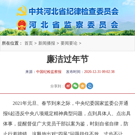
所在位置：
首页
>
新闻播报
>
要闻要论
>
廉洁过年节
来源：
中国纪检监察报
发布时间：
2020-12-31 09:02:38
分享到：
2021年元旦、春节到来之际，中央纪委国家监委公开通
报6起违反中央八项规定精神典型问题，点到具体人、点出具
体事，提醒督促广大党员干部以案为鉴，时刻自省自律，防
止行差踏错。这释放出对“四风”问题扭住不放、寸步不让、