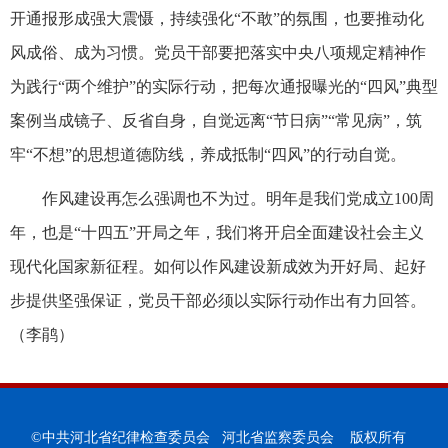
开通报形成强大震慑，持续强化“不敢”的氛围，也要推动化
风成俗、成为习惯。党员干部要把落实中央八项规定精神作
为践行“两个维护”的实际行动，把每次通报曝光的“四风”典型
案例当成镜子、反省自身，自觉远离“节日病”“常见病”，筑
牢“不想”的思想道德防线，养成抵制“四风”的行动自觉。
作风建设再怎么强调也不为过。明年是我们党成立100周
年，也是“十四五”开局之年，我们将开启全面建设社会主义
现代化国家新征程。如何以作风建设新成效为开好局、起好
步提供坚强保证，党员干部必须以实际行动作出有力回答。
（李鹃）
©中共河北省纪律检查委员会 河北省监察委员会 版权所有