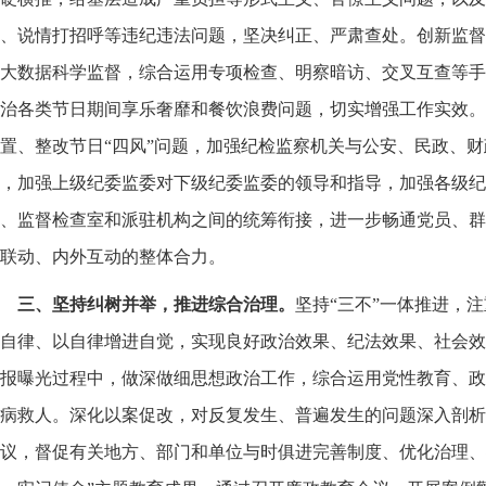
、说情打招呼等违纪违法问题，坚决纠正、严肃查处。创新监督
大数据科学监督，综合运用专项检查、明察暗访、交叉互查等手
治各类节日期间享乐奢靡和餐饮浪费问题，切实增强工作实效。
置、整改节日“四风”问题，加强纪检监察机关与公安、民政、
，加强上级纪委监委对下级纪委监委的领导和指导，加强各级纪
、监督检查室和派驻机构之间的统筹衔接，进一步畅通党员、群
联动、内外互动的整体合力。
三、坚持纠树并举，推进综合治理。
坚持“三不”一体推进，
自律、以自律增进自觉，实现良好政治效果、纪法效果、社会效
报曝光过程中，做深做细思想政治工作，综合运用党性教育、政
病救人。深化以案促改，对反复发生、普遍发生的问题深入剖析
议，督促有关地方、部门和单位与时俱进完善制度、优化治理、