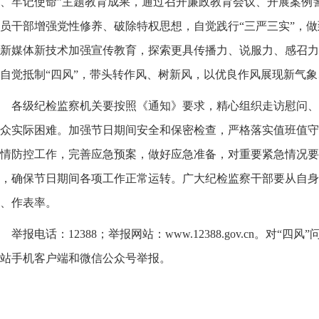
、牢记使命”主题教育成果，通过召开廉政教育会议、开展案例
员干部增强党性修养、破除特权思想，自觉践行“三严三实”，
新媒体新技术加强宣传教育，探索更具传播力、说服力、感召力
自觉抵制“四风”，带头转作风、树新风，以优良作风展现新气
各级纪检监察机关要按照《通知》要求，精心组织走访慰问、
众实际困难。加强节日期间安全和保密检查，严格落实值班值守
情防控工作，完善应急预案，做好应急准备，对重要紧急情况要
，确保节日期间各项工作正常运转。广大纪检监察干部要从自身
、作表率。
举报电话：12388；举报网站：www.12388.gov.cn。对
站手机客户端和微信公众号举报。