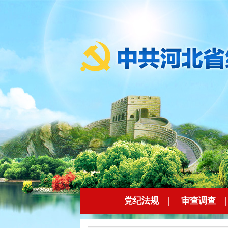
党纪法规
|
审查调查