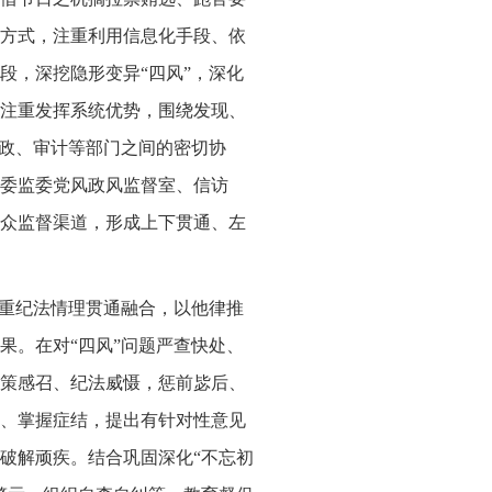
方式，注重利用信息化手段、依
段，深挖隐形变异“四风”，深化
注重发挥系统优势，围绕发现、
财政、审计等部门之间的密切协
委监委党风政风监督室、信访
众监督渠道，形成上下贯通、左
注重纪法情理贯通融合，以他律推
果。在对“四风”问题严查快处、
策感召、纪法威慑，惩前毖后、
、掌握症结，提出有针对性意见
破解顽疾。结合巩固深化“不忘初