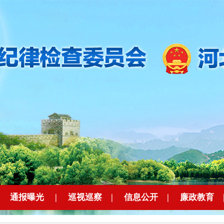
|
通报曝光
|
巡视巡察
|
信息公开
|
廉政教育