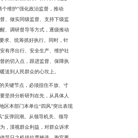
两个维护”强化政治监督，推动
督、做实同级监督、支持下级监
醒、调研督导等方式，逐级推动
律要求、统筹抓好执行。同时，针
安有序出行、安全生产、维护社
督的切入点，跟进监督、保障执
暖送到人民群众的心坎上。
”的关键节点，必须扭住不放、寸
要坚持分析研判在先，从具体人
地区本部门本单位“四风”突出表现
风”反弹回潮。从领导机关、领导
为，漠视群众利益，对群众诉求
借节日之机搞拉票贿选、跑官要