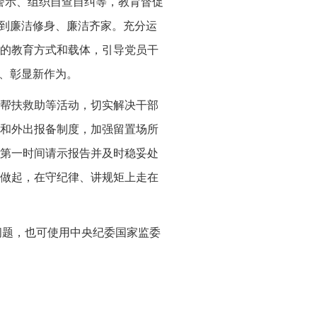
警示、组织自查自纠等，教育督促
做到廉洁修身、廉洁齐家。充分运
的教育方式和载体，引导党员干
象、彰显新作为。
帮扶救助等活动，切实解决干部
和外出报备制度，加强留置场所
第一时间请示报告并及时稳妥处
做起，在守纪律、讲规矩上走在
“四风”问题，也可使用中央纪委国家监委