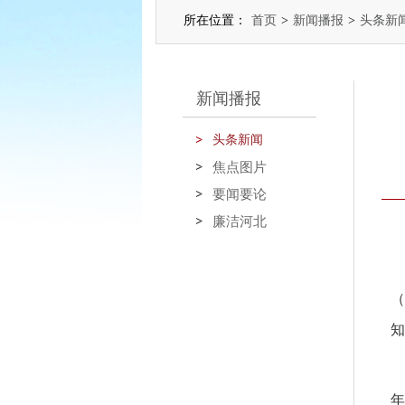
所在位置：
首页
>
新闻播报
>
头条新
新闻播报
头条新闻
焦点图片
要闻要论
廉洁河北
（
知
年