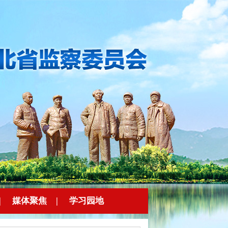
|
媒体聚焦
|
学习园地