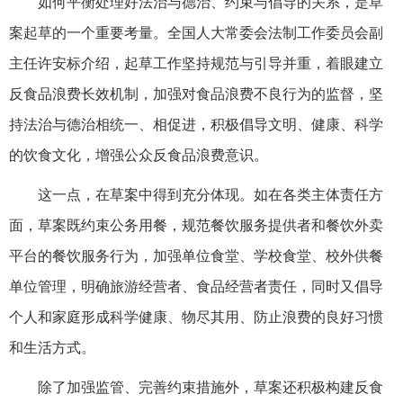
如何平衡处理好法治与德治、约束与倡导的关系，是草
案起草的一个重要考量。全国人大常委会法制工作委员会副
主任许安标介绍，起草工作坚持规范与引导并重，着眼建立
反食品浪费长效机制，加强对食品浪费不良行为的监督，坚
持法治与德治相统一、相促进，积极倡导文明、健康、科学
的饮食文化，增强公众反食品浪费意识。
这一点，在草案中得到充分体现。如在各类主体责任方
面，草案既约束公务用餐，规范餐饮服务提供者和餐饮外卖
平台的餐饮服务行为，加强单位食堂、学校食堂、校外供餐
单位管理，明确旅游经营者、食品经营者责任，同时又倡导
个人和家庭形成科学健康、物尽其用、防止浪费的良好习惯
和生活方式。
除了加强监管、完善约束措施外，草案还积极构建反食