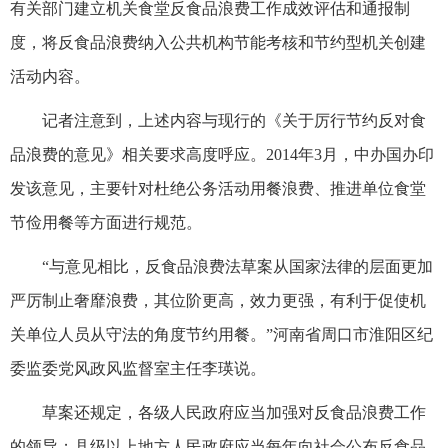
有关部门建立机关食堂反食品浪费工作成效评估和通报制
度，将反食品浪费纳入公共机构节能考核和节约型机关创建
活动内容。
记者注意到，上述内容与现行的《关于厉行节约反对食
品浪费的意见》相关要求高度呼应。2014年3月，中办国办印
发该意见，主要针对杜绝公务活动用餐浪费、推进单位食堂
节俭用餐等方面进行规范。
“与意见相比，反食品浪费法草案从国家法律的层面更加
严厉制止奢靡浪费，其位阶更高，效力更强，有利于促使机
关单位人员从守法的角度节约用餐。”河南省周口市淮阳区纪
委监委党风政风监督室主任李瑛说。
草案还规定，各级人民政府应当加强对反食品浪费工作
的领导；县级以上地方人民政府应当每年向社会公布反食品