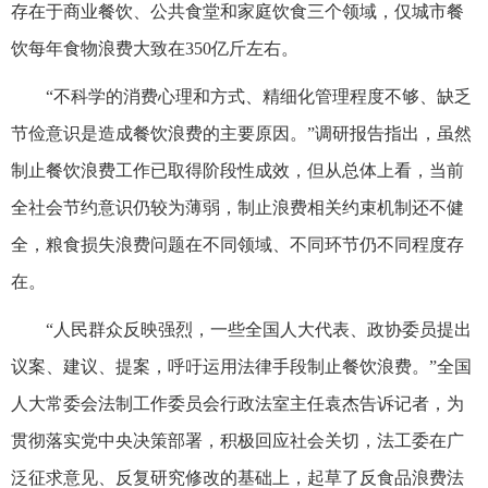
存在于商业餐饮、公共食堂和家庭饮食三个领域，仅城市餐
饮每年食物浪费大致在350亿斤左右。
“不科学的消费心理和方式、精细化管理程度不够、缺乏
节俭意识是造成餐饮浪费的主要原因。”调研报告指出，虽然
制止餐饮浪费工作已取得阶段性成效，但从总体上看，当前
全社会节约意识仍较为薄弱，制止浪费相关约束机制还不健
全，粮食损失浪费问题在不同领域、不同环节仍不同程度存
在。
“人民群众反映强烈，一些全国人大代表、政协委员提出
议案、建议、提案，呼吁运用法律手段制止餐饮浪费。”全国
人大常委会法制工作委员会行政法室主任袁杰告诉记者，为
贯彻落实党中央决策部署，积极回应社会关切，法工委在广
泛征求意见、反复研究修改的基础上，起草了反食品浪费法