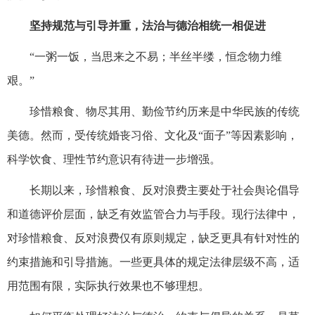
坚持规范与引导并重，法治与德治相统一相促进
“一粥一饭，当思来之不易；半丝半缕，恒念物力维
艰。”
珍惜粮食、物尽其用、勤俭节约历来是中华民族的传统
美德。然而，受传统婚丧习俗、文化及“面子”等因素影响，
科学饮食、理性节约意识有待进一步增强。
长期以来，珍惜粮食、反对浪费主要处于社会舆论倡导
和道德评价层面，缺乏有效监管合力与手段。现行法律中，
对珍惜粮食、反对浪费仅有原则规定，缺乏更具有针对性的
约束措施和引导措施。一些更具体的规定法律层级不高，适
用范围有限，实际执行效果也不够理想。