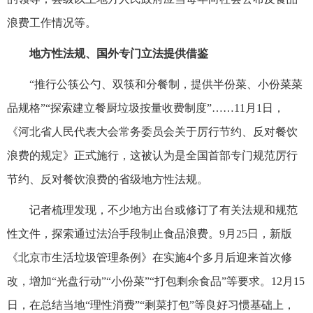
浪费工作情况等。
地方性法规、国外专门立法提供借鉴
“推行公筷公勺、双筷和分餐制，提供半份菜、小份菜菜
品规格”“探索建立餐厨垃圾按量收费制度”……11月1日，
《河北省人民代表大会常务委员会关于厉行节约、反对餐饮
浪费的规定》正式施行，这被认为是全国首部专门规范厉行
节约、反对餐饮浪费的省级地方性法规。
记者梳理发现，不少地方出台或修订了有关法规和规范
性文件，探索通过法治手段制止食品浪费。9月25日，新版
《北京市生活垃圾管理条例》在实施4个多月后迎来首次修
改，增加“光盘行动”“小份菜”“打包剩余食品”等要求。12月15
日，在总结当地“理性消费”“剩菜打包”等良好习惯基础上，