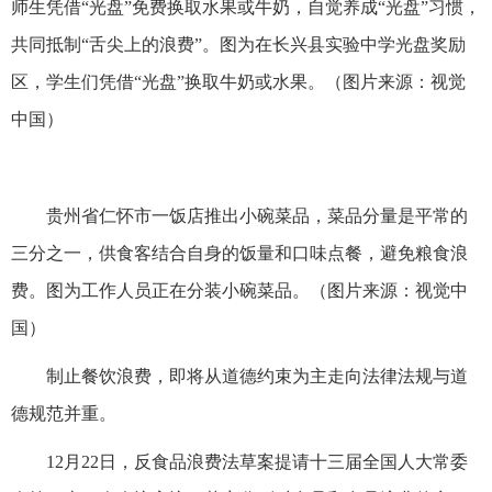
师生凭借“光盘”免费换取水果或牛奶，自觉养成“光盘”习惯，
共同抵制“舌尖上的浪费”。图为在长兴县实验中学光盘奖励
区，学生们凭借“光盘”换取牛奶或水果。（图片来源：视觉
中国）
贵州省仁怀市一饭店推出小碗菜品，菜品分量是平常的
三分之一，供食客结合自身的饭量和口味点餐，避免粮食浪
费。图为工作人员正在分装小碗菜品。（图片来源：视觉中
国）
制止餐饮浪费，即将从道德约束为主走向法律法规与道
德规范并重。
12月22日，反食品浪费法草案提请十三届全国人大常委