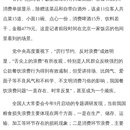
消费单据显示，除赠送菜品和自带白酒外，该桌11位客人共
点菜15道、小面11碗、点心一份，消费啤酒15升、饮料若
干，金额4779元。这是记者前段时间在北京一家饭店的包间
里看到的场景。
党中央高度重视下，“厉行节约、反对浪费”成效明
显，“舌尖上的浪费”有所改观，特别是人民群众反映强烈的
公款餐饮浪费行为得到有效遏制，但受讲排场、比阔气、爱
面子等不良风气和不科学、不文明消费习俗的影响，我国餐
饮浪费问题“一直存在、时常反复”，甚至成为一个顽疾。
全国人大常委会今年9月启动的专题调研发现，当前我国
粮食损失浪费主要体现在两个方面，一是在生产、储存、运
输、加工等环节存在的损耗现象；二是消费环节浪费，主要