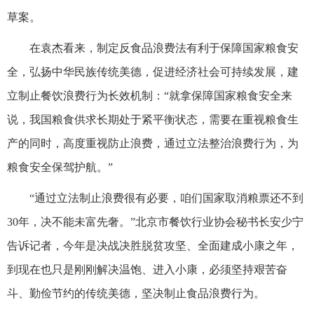
草案。
在袁杰看来，制定反食品浪费法有利于保障国家粮食安
全，弘扬中华民族传统美德，促进经济社会可持续发展，建
立制止餐饮浪费行为长效机制：“就拿保障国家粮食安全来
说，我国粮食供求长期处于紧平衡状态，需要在重视粮食生
产的同时，高度重视防止浪费，通过立法整治浪费行为，为
粮食安全保驾护航。”
“通过立法制止浪费很有必要，咱们国家取消粮票还不到
30年，决不能未富先奢。”北京市餐饮行业协会秘书长安少宁
告诉记者，今年是决战决胜脱贫攻坚、全面建成小康之年，
到现在也只是刚刚解决温饱、进入小康，必须坚持艰苦奋
斗、勤俭节约的传统美德，坚决制止食品浪费行为。