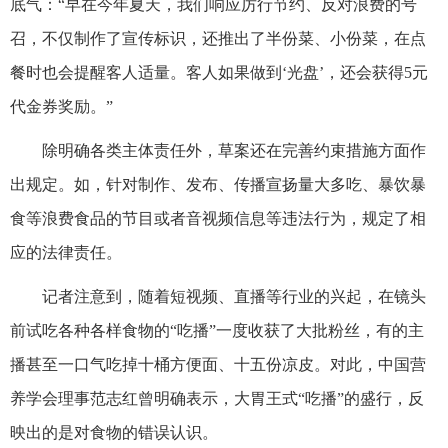
底气：“早在今年夏天，我们响应厉行节约、反对浪费的号
召，不仅制作了宣传标识，还推出了半份菜、小份菜，在点
餐时也会提醒客人适量。客人如果做到‘光盘’，还会获得5元
代金券奖励。”
除明确各类主体责任外，草案还在完善约束措施方面作
出规定。如，针对制作、发布、传播宣扬量大多吃、暴饮暴
食等浪费食品的节目或者音视频信息等违法行为，规定了相
应的法律责任。
记者注意到，随着短视频、直播等行业的兴起，在镜头
前试吃各种各样食物的“吃播”一度收获了大批粉丝，有的主
播甚至一口气吃掉十桶方便面、十五份凉皮。对此，中国营
养学会理事范志红曾明确表示，大胃王式“吃播”的盛行，反
映出的是对食物的错误认识。