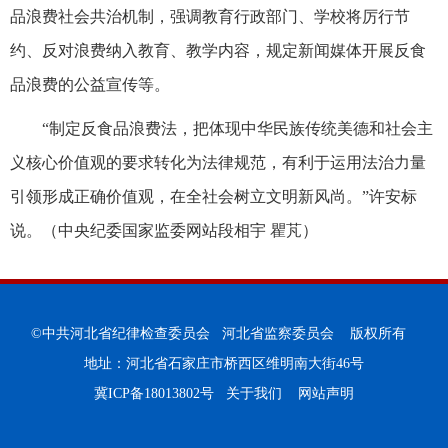
品浪费社会共治机制，强调教育行政部门、学校将厉行节
约、反对浪费纳入教育、教学内容，规定新闻媒体开展反食
品浪费的公益宣传等。
“制定反食品浪费法，把体现中华民族传统美德和社会主
义核心价值观的要求转化为法律规范，有利于运用法治力量
引领形成正确价值观，在全社会树立文明新风尚。”许安标
说。（
中央纪委国家监委网站段相宇 瞿芃
）
©中共河北省纪律检查委员会 河北省监察委员会 版权所有
地址：河北省石家庄市桥西区维明南大街46号
冀ICP备18013802号
关于我们
网站声明