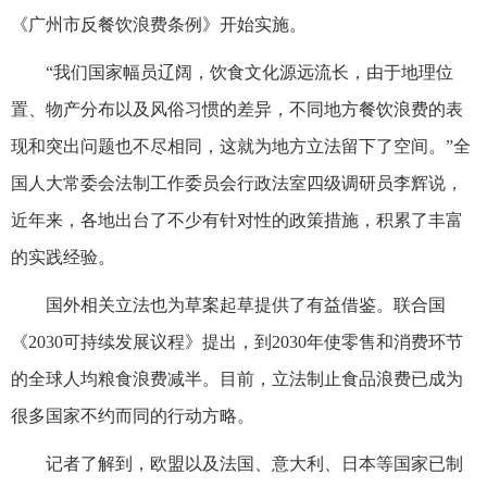
《广州市反餐饮浪费条例》开始实施。
“我们国家幅员辽阔，饮食文化源远流长，由于地理位
置、物产分布以及风俗习惯的差异，不同地方餐饮浪费的表
现和突出问题也不尽相同，这就为地方立法留下了空间。”全
国人大常委会法制工作委员会行政法室四级调研员李辉说，
近年来，各地出台了不少有针对性的政策措施，积累了丰富
的实践经验。
国外相关立法也为草案起草提供了有益借鉴。联合国
《2030可持续发展议程》提出，到2030年使零售和消费环节
的全球人均粮食浪费减半。目前，立法制止食品浪费已成为
很多国家不约而同的行动方略。
记者了解到，欧盟以及法国、意大利、日本等国家已制