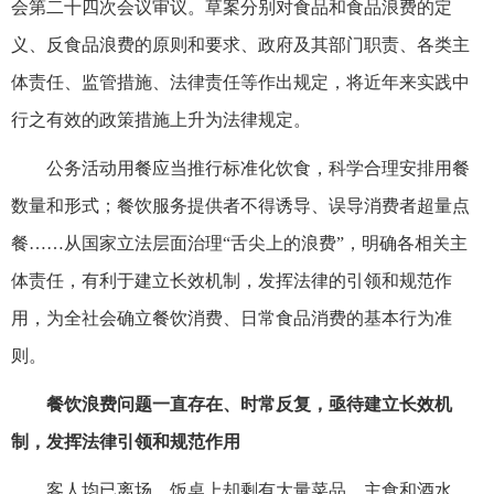
会第二十四次会议审议。草案分别对食品和食品浪费的定
义、反食品浪费的原则和要求、政府及其部门职责、各类主
体责任、监管措施、法律责任等作出规定，将近年来实践中
行之有效的政策措施上升为法律规定。
公务活动用餐应当推行标准化饮食，科学合理安排用餐
数量和形式；餐饮服务提供者不得诱导、误导消费者超量点
餐……从国家立法层面治理“舌尖上的浪费”，明确各相关主
体责任，有利于建立长效机制，发挥法律的引领和规范作
用，为全社会确立餐饮消费、日常食品消费的基本行为准
则。
餐饮浪费问题一直存在、时常反复，亟待建立长效机
制，发挥法律引领和规范作用
客人均已离场，饭桌上却剩有大量菜品、主食和酒水。