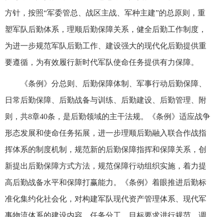
方针，按照“军委管总、战区主战、军种主建”的总原则，重
塑军队后勤体系，理顺后勤保障关系，健全后勤工作制度，
为进一步规范军队后勤工作、建设强大的现代化后勤提供重
要遵循，为有效履行新时代军队使命任务提供有力保障。
《条例》分总则、后勤保障体制、军事行动后勤保障、
日常后勤保障、后勤战备与训练、后勤建设、后勤管理、附
则，共8章40条，是后勤领域的主干法规。《条例》适应战争
形态发展和使命任务拓展，进一步理顺后勤融入联合作战指
挥体系的制度机制，规范新的后勤保障指挥和保障关系，创
新提出后勤保障方式方法，规范保障行动组织实施，着力提
高后勤战备水平和保障打赢能力。《条例》着眼推进后勤标
准化集约化社会化，对构建军队现代资产管理体系、现代军
事物流体系的建设内容、任务分工、目标要求进行规范，调