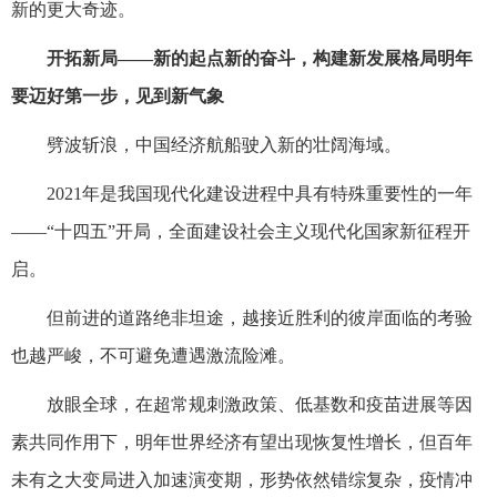
新的更大奇迹。
开拓新局——新的起点新的奋斗，构建新发展格局明年
要迈好第一步，见到新气象
劈波斩浪，中国经济航船驶入新的壮阔海域。
2021年是我国现代化建设进程中具有特殊重要性的一年
——“十四五”开局，全面建设社会主义现代化国家新征程开
启。
但前进的道路绝非坦途，越接近胜利的彼岸面临的考验
也越严峻，不可避免遭遇激流险滩。
放眼全球，在超常规刺激政策、低基数和疫苗进展等因
素共同作用下，明年世界经济有望出现恢复性增长，但百年
未有之大变局进入加速演变期，形势依然错综复杂，疫情冲