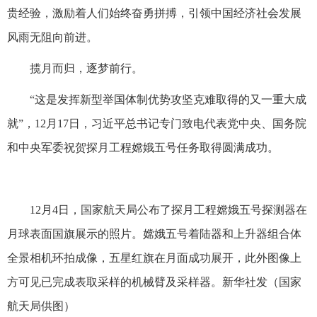
贵经验，激励着人们始终奋勇拼搏，引领中国经济社会发展
风雨无阻向前进。
揽月而归，逐梦前行。
“这是发挥新型举国体制优势攻坚克难取得的又一重大成
就”，12月17日，习近平总书记专门致电代表党中央、国务院
和中央军委祝贺探月工程嫦娥五号任务取得圆满成功。
12月4日，国家航天局公布了探月工程嫦娥五号探测器在
月球表面国旗展示的照片。嫦娥五号着陆器和上升器组合体
全景相机环拍成像，五星红旗在月面成功展开，此外图像上
方可见已完成表取采样的机械臂及采样器。新华社发（国家
航天局供图）