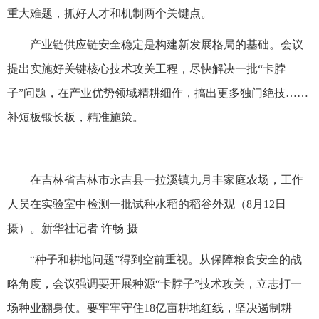
重大难题，抓好人才和机制两个关键点。
产业链供应链安全稳定是构建新发展格局的基础。会议
提出实施好关键核心技术攻关工程，尽快解决一批“卡脖
子”问题，在产业优势领域精耕细作，搞出更多独门绝技……
补短板锻长板，精准施策。
在吉林省吉林市永吉县一拉溪镇九月丰家庭农场，工作
人员在实验室中检测一批试种水稻的稻谷外观（8月12日
摄）。新华社记者 许畅 摄
“种子和耕地问题”得到空前重视。从保障粮食安全的战
略角度，会议强调要开展种源“卡脖子”技术攻关，立志打一
场种业翻身仗。要牢牢守住18亿亩耕地红线，坚决遏制耕