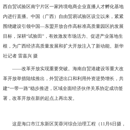
西自贸试验区南宁片区一家跨境电商企业直播人才孵化基地
内进行直播。中国（广西）自由贸易试验区设立以来，紧紧
围绕建设引领中国—东盟开放合作高标准高质量园区的发展
目标，深耕“试验田”，有效激发市场活力、促进产业落地生
根，为广西经济高质量发展和扩大开放注入了新动能。新华
社记者 雷嘉兴 摄
——改革开放实现重要突破。海南自贸港建设等重大改
革开放举措陆续推出，外贸进出口和利用外资逆势增长，共
建“一带一路”稳步推进，区域全面经济伙伴关系协定成功签
署，改革开放在新的起点上再出发。
这是海口市江东新区芙蓉河综合治理工程（11月6日摄，