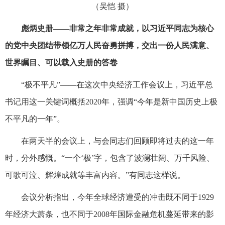
（吴恺 摄）
彪炳史册——非常之年非常成就，以习近平同志为核心
的党中央团结带领亿万人民奋勇拼搏，交出一份人民满意、
世界瞩目、可以载入史册的答卷
“极不平凡”——在这次中央经济工作会议上，习近平总
书记用这一关键词概括2020年，强调“今年是新中国历史上极
不平凡的一年”。
在两天半的会议上，与会同志们回顾即将过去的这一年
时，分外感慨。“一个‘极’字，包含了波澜壮阔、万千风险、
可歌可泣、辉煌成就等丰富内容。”有同志这样说。
会议分析指出，今年全球经济遭受的冲击既不同于1929
年经济大萧条，也不同于2008年国际金融危机蔓延带来的影