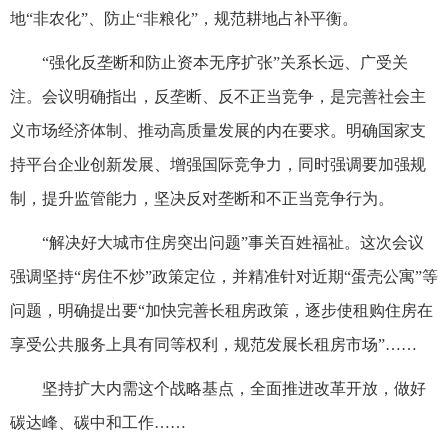
地“非农化”、防止“非粮化”，规范耕地占补平衡。
“强化反垄断和防止资本无序扩张”关系长远、广受关
注。会议明确指出，反垄断、反不正当竞争，是完善社会主
义市场经济体制、推动高质量发展的内在要求。明确国家支
持平台企业创新发展、增强国际竞争力，同时强调要加强规
制，提升监管能力，坚决反对垄断和不正当竞争行为。
“解决好大城市住房突出问题”事关百姓福祉。这次会议
强调坚持“房住不炒”政策定位，并精准针对近期“蛋壳公寓”等
问题，明确提出要“加快完善长租房政策，逐步使租购住房在
享受公共服务上具有同等权利，规范发展长租房市场”……
坚持扩大内需这个战略基点，全面推进改革开放，做好
碳达峰、碳中和工作……