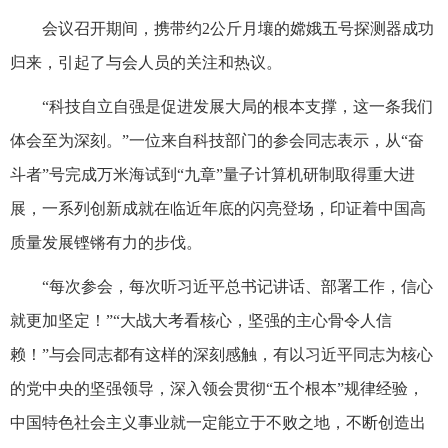
会议召开期间，携带约2公斤月壤的嫦娥五号探测器成功
归来，引起了与会人员的关注和热议。
“科技自立自强是促进发展大局的根本支撑，这一条我们
体会至为深刻。”一位来自科技部门的参会同志表示，从“奋
斗者”号完成万米海试到“九章”量子计算机研制取得重大进
展，一系列创新成就在临近年底的闪亮登场，印证着中国高
质量发展铿锵有力的步伐。
“每次参会，每次听习近平总书记讲话、部署工作，信心
就更加坚定！”“大战大考看核心，坚强的主心骨令人信
赖！”与会同志都有这样的深刻感触，有以习近平同志为核心
的党中央的坚强领导，深入领会贯彻“五个根本”规律经验，
中国特色社会主义事业就一定能立于不败之地，不断创造出