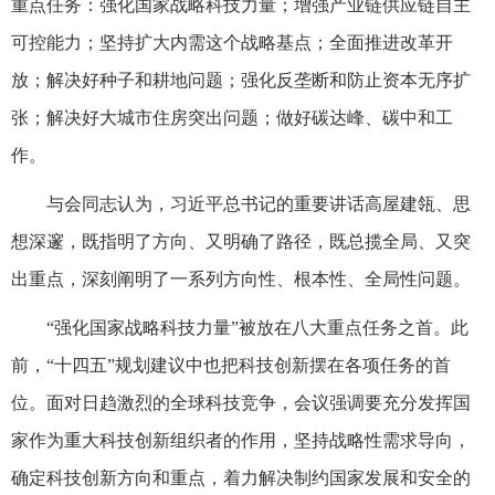
重点任务：强化国家战略科技力量；增强产业链供应链自主
可控能力；坚持扩大内需这个战略基点；全面推进改革开
放；解决好种子和耕地问题；强化反垄断和防止资本无序扩
张；解决好大城市住房突出问题；做好碳达峰、碳中和工
作。
与会同志认为，习近平总书记的重要讲话高屋建瓴、思
想深邃，既指明了方向、又明确了路径，既总揽全局、又突
出重点，深刻阐明了一系列方向性、根本性、全局性问题。
“强化国家战略科技力量”被放在八大重点任务之首。此
前，“十四五”规划建议中也把科技创新摆在各项任务的首
位。面对日趋激烈的全球科技竞争，会议强调要充分发挥国
家作为重大科技创新组织者的作用，坚持战略性需求导向，
确定科技创新方向和重点，着力解决制约国家发展和安全的