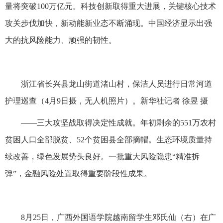
量将突破100万亿元。科技创新取得重大进展，关键核心技术
攻关步伐加快，新动能新业态不断涌现。中国经济显示出强
大的抗风险能力、顽强的韧性。
浙江省长兴县龙山街道渚山村，保洁人员进行日常河道
护理巡查（4月9日摄，无人机照片）。新华社记者 徐昱 摄
——三大攻坚战取得决定性成就。年初剩余的551万农村
贫困人口全部脱贫、52个贫困县全部摘帽。生态环境质量持
续改善，绿色发展势头良好。一批重大风险隐患“精准拆
弹”，金融风险处置取得重要阶段性成果。
8月25日，广西外国语学院越南留学生邓氏仙（右）在广