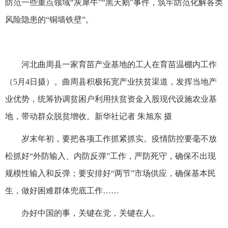
防范一些重点领域“灰犀牛”“黑天鹅”事件，筑牢防范化解各类
风险隐患的“铜墙铁壁”。
河北曲周县一家育苗产业基地的工人在育苗温棚内工作
（5月4日摄）。曲周县积极拓宽产业扶贫渠道，发挥当地产
业优势，统筹协调贫困户利用扶贫资金入股现代设施农业基
地，带动群众脱贫增收。新华社记者 朱旭东 摄
岁末年初，要把各项工作抓紧抓实。疫情防控要毫不放
松抓好“外防输入、内防反弹”工作，严防死守，确保不出现
规模性输入和反弹；要安排好“两节”市场供应，确保基本民
生，做好困难群体兜底工作……
办好中国的事，关键在党，关键在人。