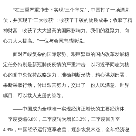
“在三重严重冲击下实现‘三个率先’，中国打了一场漂亮
仗，并实现了‘三大收获’：收获了丰硕的物质成果；收获了精
神财富；收获了大大提高的国际影响力。我们的凝聚力、向
心力大大提高。”一位与会同志感慨说。
面对严峻复杂的国际形势、艰巨繁重的国内改革发展稳
定任务特别是新冠肺炎疫情的严重冲击，以习近平同志为核
心的党中央保持战略定力，准确判断形势，精心谋划部署，
果断采取行动，付出艰苦努力，交出了一份人民满意、世界
瞩目、可以载入史册的答卷。
——中国成为全球唯一实现经济正增长的主要经济体。
一季度萎缩6.8%，二季度转为增长3.2%，三季度回升至
4.9%，中国经济运行逐季改善，逐步恢复常态，全年经济总