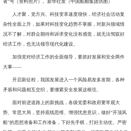
者”号（资料照片）。新华社发（中国船舶集团供图）
人才聚，党方兴。科技变革速度很快，经济社会活动复
杂性全面上升，如果对科技变化趋势不掌握，对新兴领域情
况不了解，对群众期待和诉求变化没有感觉，就无法驾驭好
经济工作，也无法领导现代化建设。
加强党对经济工作的全面领导，要抓好发展和安全两件
大事——
开启新征程，我国发展进入一个风险易发多发期，各种
矛盾和问题相互交织，要绷紧安全发展这根弦。
面对前进道路上的新挑战，各级党委和政府要常观大
势、常思大局，坚持底线思维、增强忧患意识，做好“开顶风
船”的思想准备和工作准备，下好先手棋，打好主动仗。严密