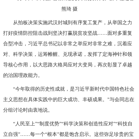
熊琦 摄
从拍板决策实施武汉封城到有序复工复产，从举国之力
打好疫情防控阻击战到坚决打赢脱贫攻坚战……面对多重复
合型冲击，习近平总书记以非常之举应对非常之难，沉着应
对、科学决策，运筹帷幄、兑现承诺，发挥了定海神针和领
导核心作用，以大思路大格局应对大变局，再次彰显了卓越
的治国理政能力。
“今年取得的历史性成就，是习近平新时代中国特色社会
主义思想在具体实践中的巨大成功、丰硕成果。”与会同志在
分组讨论时由衷地说。
“人民至上”“制度优势”“科学决策和创造性应对”“科技自
立自强”……每一个“根本”都是饱含启示。这些弥足珍贵的宝