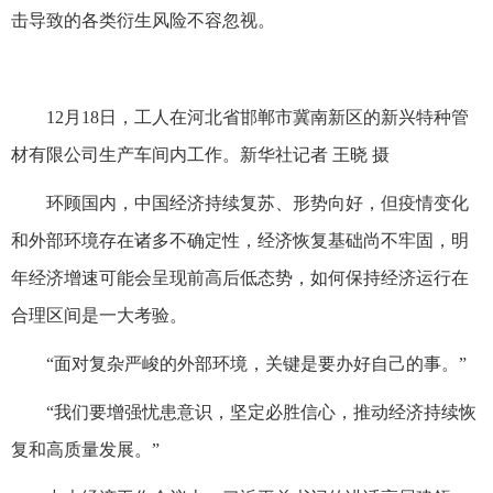
击导致的各类衍生风险不容忽视。
12月18日，工人在河北省邯郸市冀南新区的新兴特种管
材有限公司生产车间内工作。新华社记者 王晓 摄
环顾国内，中国经济持续复苏、形势向好，但疫情变化
和外部环境存在诸多不确定性，经济恢复基础尚不牢固，明
年经济增速可能会呈现前高后低态势，如何保持经济运行在
合理区间是一大考验。
“面对复杂严峻的外部环境，关键是要办好自己的事。”
“我们要增强忧患意识，坚定必胜信心，推动经济持续恢
复和高质量发展。”