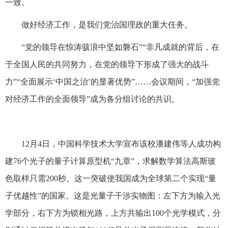
一致。
做好经济工作，是我们党治国理政的重大任务。
“党的领导在惊涛骇浪中坚如磐石”“非凡成就的背后，在
于全国人民的共同努力，在党的领导下形成了强大的战斗
力”“全面展示‘中国之治’的显著优势”……会议期间，“加强党
对经济工作的全面领导”成为各分组讨论的共识。
12月4日，中国科学技术大学宣布该校潘建伟等人成功构
建76个光子的量子计算原型机“九章”，求解数学算法高斯玻
色取样只需200秒。这一突破使我国成为全球第二个实现“量
子优越性”的国家。这是光量子干涉实物图：左下方为输入光
学部分，右下方为锁相光路，上方共输出100个光学模式，分