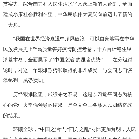
技实力、综合国力和人民生活水平又跃上新的大台阶，全面
建成小康社会胜利在望，中华民族伟大复兴向前迈出了新的
一大步。
“我国在世界经济衰退中顶风破浪，可以自豪地写在中华
民族发展史上”“高质量答好疫情防控考卷，千方百计稳住经
济基本盘，全面展示了‘中国之治’的显著优势”……在分组讨
论时，对这一年艰难形势和取得的非凡成就，与会同志们谈
得热烈、感受深切。
历经艰难险阻，成绩来之不易，这是以习近平同志为核
心的党中央坚强领导的结果，是全党全国各族人民团结奋战
的结果。
环顾全球，“中国之治”与“西方之乱”对比更加鲜明，人民