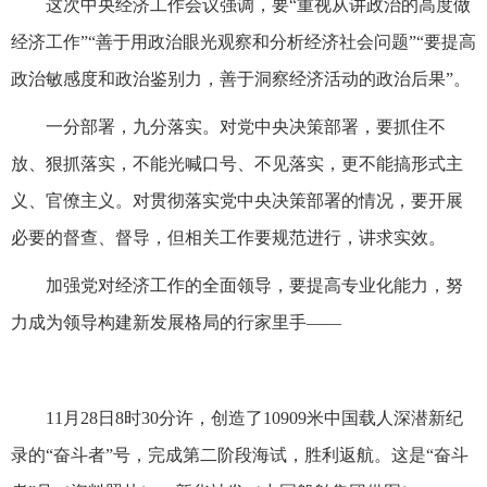
这次中央经济工作会议强调，要“重视从讲政治的高度做
经济工作”“善于用政治眼光观察和分析经济社会问题”“要提高
政治敏感度和政治鉴别力，善于洞察经济活动的政治后果”。
一分部署，九分落实。对党中央决策部署，要抓住不
放、狠抓落实，不能光喊口号、不见落实，更不能搞形式主
义、官僚主义。对贯彻落实党中央决策部署的情况，要开展
必要的督查、督导，但相关工作要规范进行，讲求实效。
加强党对经济工作的全面领导，要提高专业化能力，努
力成为领导构建新发展格局的行家里手——
11月28日8时30分许，创造了10909米中国载人深潜新纪
录的“奋斗者”号，完成第二阶段海试，胜利返航。这是“奋斗