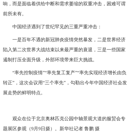
响，而是面临着供给中断和需求萎缩的双重冲击，困难可谓
前所未有。
中国经济遇到了世纪罕见的三重严重冲击：
一是百年不遇的新冠肺炎疫情突然暴发，二是世界经济
陷入第二次世界大战结束以来最严重的衰退，三是一些国家
遏制打压全面升级，外部环境带来巨大挑战。
“率先控制疫情”“率先复工复产”“率先实现经济增长由负
转正”，这次会议用“三个率先”，勾勒出今年中国经济社会发
展走势的鲜明特点。
观众在位于北京奥林匹克公园中轴景观大道的服贸会专
题展区参观（9月9日摄）。新华社记者 鲁鹏 摄