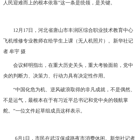
人民迎难而上的根本依靠”这一条是统领，是关键。
12月17日，河北省唐山市丰润区综合职业技术教育中心
飞机维修专业教师在给学生上课（无人机照片）。新华社记
者 牟宇 摄
会议鲜明指出，在重大历史关头，重大考验面前，党中
央的判断力、决策力、行动力具有决定性作用。
“中国化危为机、逆风破浪取得的非凡成就，不是偶然、
不是运气，最根本在于有习近平总书记和党中央的领航掌
舵。”一位文件起草组成员这样表示。
6月1日，市民在武汉保成路夜市消费休闲。新华社记者