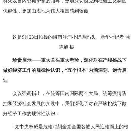
群众发自内心拥护党的领导，更加深切感受到社会主义制度
优越性，更加由衷地为伟大祖国感到骄傲。
这是9月23日拍摄的海南洋浦小铲滩码头。新华社记者 蒲
晓旭 摄
珍贵启示——重大关头重大考验，深化对在严峻挑战下
做好经济工作的规律性认识，“五个根本”内涵深刻、饱含启
迪
会议强调指出，在统筹国内国际两个大局、统筹疫情防
控和经济社会发展的实践中，我们深化了对在严峻挑战下做
好经济工作的规律性认识：
“党中央权威是危难时刻全党全国各族人民迎难而上的根