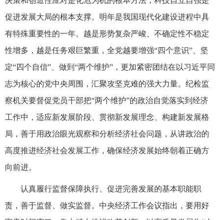
决策和创造性应对是化危为机的根本方法，科技自立自强是
促进发展大局的根本支撑。明年是我国现代化建设进程中具
有特殊重要性的一年。越是形势复杂严峻、不确定性不稳定
性增多，越是任务艰巨繁重，全党越要增强“四个意识”、坚
定“四个自信”、做到“两个维护”，更加紧密团结在以习近平同
志为核心的党中央周围，汇聚攻坚克难的强大力量。纪检监
察机关要督促党员干部把“两个维护”的政治自觉落实到经济
工作中，适应新发展阶段、贯彻新发展理念、构建新发展格
局，善于用政治眼光观察和分析经济社会问题，从讲政治的
高度推进经济社会发展工作，确保经济发展始终朝着正确方
向前进。
认真履行监督保障执行、促进完善发展的基本职能职
责，善于监督、做实监督。中央经济工作会议指出，要用好