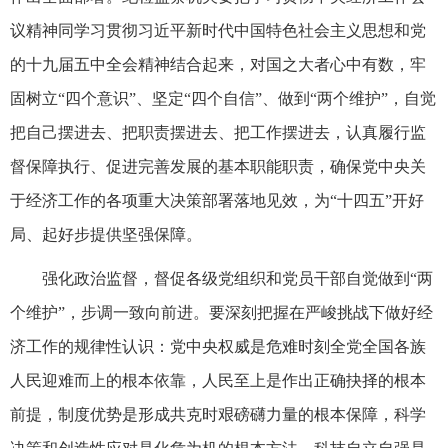
议精神同学习贯彻习近平新时代中国特色社会主义思想和党
的十九届五中全会精神结合起来，对国之大者心中有数，牢
固树立“四个意识”、坚定“四个自信”、做到“两个维护”，自觉
把自己摆进去、把职责摆进去、把工作摆进去，认真履行监
督保障执行、促进完善发展的基本职能职责，确保党中央关
于经济工作的各项重大决策部署落地见效，为“十四五”开好
局、起好步提供坚强保障。
强化政治监督，督促各级党组织和党员干部自觉做到“两
个维护”，步调一致向前进。要深刻把握在严峻挑战下做好经
济工作的规律性认识：党中央权威是危难时刻全党全国各族
人民迎难而上的根本依靠，人民至上是作出正确抉择的根本
前提，制度优势是形成共克时艰磅礴力量的根本保障，科学