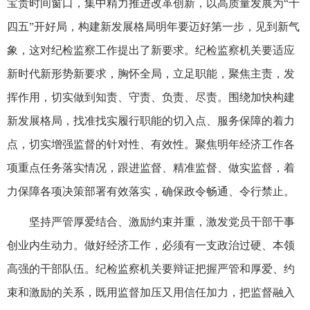
宝贵时间窗口，集中精力推进改革创新，以高质量发展为“十
四五”开好局，构建新发展格局明年要迈好第一步，见到新气
象，这对纪检监察工作提出了新要求。纪检监察机关要适应
新时代新形势新要求，胸怀全局，立足职能，聚焦主责，发
挥作用，切实做到知责、守责、负责、尽责。围绕加快构建
新发展格局，找准找实履行职能的切入点、服务保障的着力
点，切实增强监督的针对性、有效性。聚焦明年经济工作各
项重点任务落实情况，跟进监督、精准监督、做实监督，着
力保障各项决策部署有效落实，确保政令畅通、令行禁止。
坚持严管厚爱结合、激励约束并重，激发党员干部干事
创业内生动力。做好经济工作，必须有一支政治过硬、本领
高强的干部队伍。纪检监察机关要辩证把握严管和厚爱、约
束和激励的关系，既用监督加压又用信任加力，把监督融入