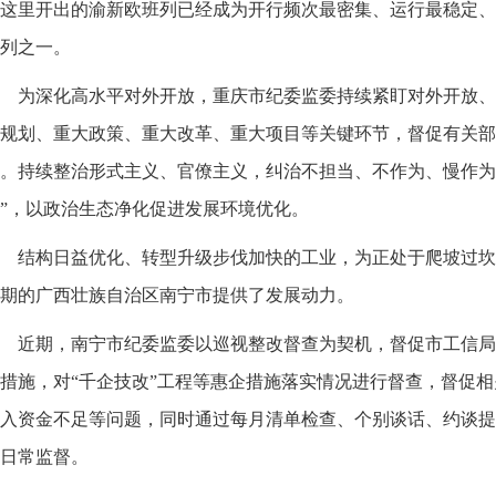
这里开出的渝新欧班列已经成为开行频次最密集、运行最稳定、
列之一。
为深化高水平对外开放，重庆市纪委监委持续紧盯对外开放、
规划、重大政策、重大改革、重大项目等关键环节，督促有关部
。持续整治形式主义、官僚主义，纠治不担当、不作为、慢作为
”，以政治生态净化促进发展环境优化。
结构日益优化、转型升级步伐加快的工业，为正处于爬坡过坎
期的广西壮族自治区南宁市提供了发展动力。
近期，南宁市纪委监委以巡视整改督查为契机，督促市工信局就
措施，对“千企技改”工程等惠企措施落实情况进行督查，督促
入资金不足等问题，同时通过每月清单检查、个别谈话、约谈提
日常监督。