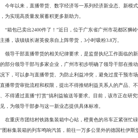
今年以来，直播带货、数字经济等一系列经济新业态、新模式
，为实现高质量发展蓄积更多新助力。
“箱包已卖出2400件了！”近日，位于广东省广州市花都区狮
主播，该镇镇长谢英俊亲自上阵带货，3小时吸粉3.8万。
领导干部直播带货的相关纪律要求，是监督执纪工作面临的新
的部分领导干部与多家企业，广州市初步明确了领导干部在推动
况下，可以参与直播带货。为防止利益冲突，避免过度干预市场
直播带货审批流程和权限，提出不得推销利益关系人的产品、不
、不得通过直播“打赏”搞利益输送等要求。目前，该市正在研
见，为领导干部参与这一新业态提供具体标准。
在重庆市团结村铁路集装箱中心站，橙黄色的吊车正紧张忙碌
”图标集装箱的列车鸣响汽笛，前往一万多公里外的德国杜伊斯堡