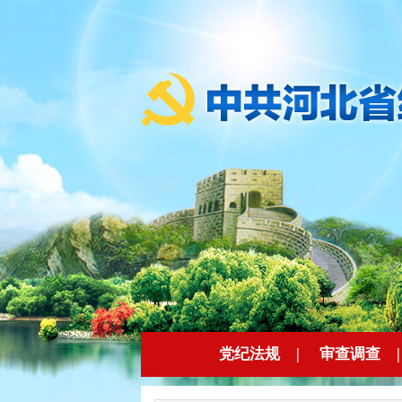
党纪法规
|
审查调查