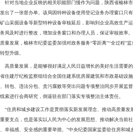
针对当地企业反映的相关职能部门慢作为问题，陕西省榆林市
发出了一张督办单。该局因特种设备使用登记业务办理窗口只有
矿山采掘设备等新型特种设备审核延后，影响到企业高效生产运
务局及时进行整改，增加业务窗口和办理人员，保证审核效率。
质量发展，榆林市纪委监委加强对政务服务“零距离”“全过程”
转型升级。
高质量发展，是能够很好满足人民日益增长的美好生活需要的
省住建厅纪检监察组结合全国住建系统房屋建筑和市政基础设施
、转包、违法分包、贪污腐败等突出问题专项整治同步开展监督
线索进行会商研究，倒逼驻在部门落实专项整治主体责任。
“住房和城乡建设工作是贯彻落实新发展理念、推动高质量发
重要支点，也是落实以人民为中心的发展思想、推动解决当前社
、幸福感、安全感的重要举措。”中央纪委国家监委驻住房和城