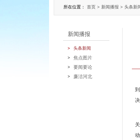
所在位置：
首页
>
新闻播报
>
头条新
新闻播报
头条新闻
焦点图片
要闻要论
廉洁河北
到
决
关
动