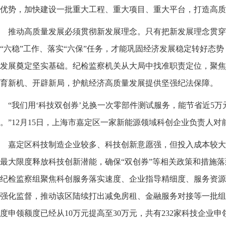
优势，加快建设一批重大工程、重大项目、重大平台，打造高质
推动高质量发展必须贯彻新发展理念。只有把新发展理念贯穿
“六稳”工作、落实“六保”任务，才能巩固经济发展稳定转好态势
发展奠定坚实基础。纪检监察机关从大局中找准职责定位，聚焦
育新机、开辟新局，护航经济高质量发展提供坚强纪法保障。
“我们用‘科技双创券’兑换一次零部件测试服务，能节省近5
。”12月15日，上海市嘉定区一家新能源领域科创企业负责人
嘉定区科技制造企业较多、科技创新意愿强，但投入成本较大
最大限度释放科技创新潜能，确保“双创券”等相关政策和措施
纪检监察组聚焦科创服务落实速度、企业指导精细度、服务资源
强化监督，推动该区陆续打出减免房租、金融服务对接等一批组
度申领额度已经从10万元提高至30万元，共有232家科技企业申