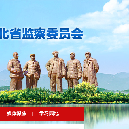
|
媒体聚焦
|
学习园地