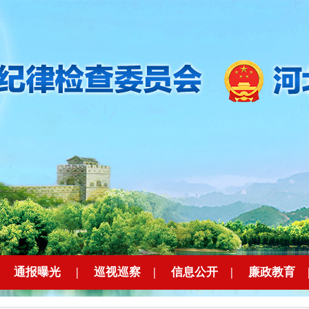
|
通报曝光
|
巡视巡察
|
信息公开
|
廉政教育