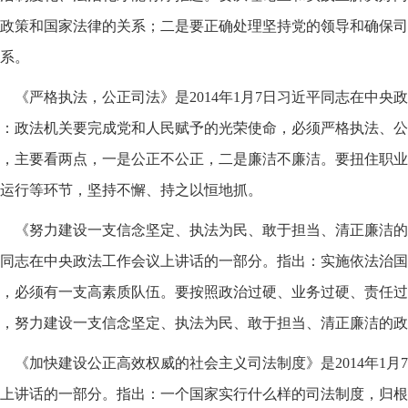
政策和国家法律的关系；二是要正确处理坚持党的领导和确保司
系。
《严格执法，公正司法》是2014年1月7日习近平同志在中
：政法机关要完成党和人民赋予的光荣使命，必须严格执法、公
，主要看两点，一是公正不公正，二是廉洁不廉洁。要扭住职业
运行等环节，坚持不懈、持之以恒地抓。
《努力建设一支信念坚定、执法为民、敢于担当、清正廉洁的政
同志在中央政法工作会议上讲话的一部分。指出：实施依法治国
，必须有一支高素质队伍。要按照政治过硬、业务过硬、责任过
，努力建设一支信念坚定、执法为民、敢于担当、清正廉洁的政
《加快建设公正高效权威的社会主义司法制度》是2014年1
上讲话的一部分。指出：一个国家实行什么样的司法制度，归根