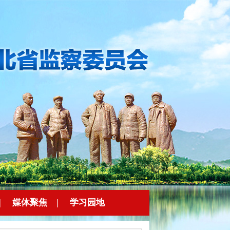
|
媒体聚焦
|
学习园地