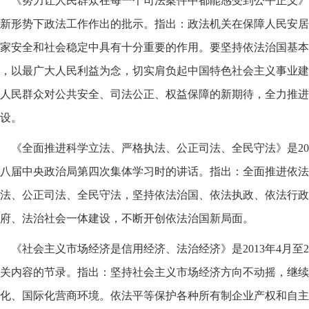
《努力让人民群众在每一个司法案件中都能感受到公平正义》是
新形势下政法工作作出的批示。指出：政法机关在保障人民安居
家安全和社会稳定中具有十分重要的作用。要坚持依法治国基本
，以最广大人民利益为念，切实肩负起中国特色社会主义事业建
人民群众对公共安全、司法公正、权益保障的新期待，全力推进
设。
《全面推进科学立法、严格执法、公正司法、全民守法》是201
八届中央政治局第四次集体学习时的讲话。指出：全面推进依法
法、公正司法、全民守法，坚持依法治国、依法执政、依法行政
府、法治社会一体建设，不断开创依法治国新局面。
《社会主义市场经济是信用经济、法治经济》是2013年4月至2
关内容的节录。指出：坚持社会主义市场经济方向不动摇，继续
化、国际化营商环境。依法平等保护各种所有制企业产权和自主