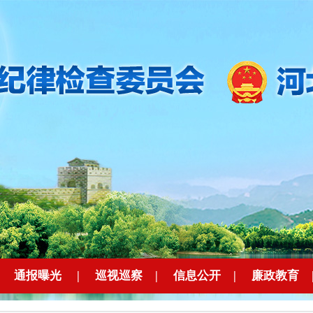
|
通报曝光
|
巡视巡察
|
信息公开
|
廉政教育