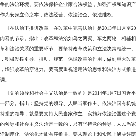
争的法治环境。要依法保护企业家合法权益，加强产权和知识产
作为安身立命之本，依法经营、依法治企、依法维权。
《在法治下推进改革，在改革中完善法治》是2013年11月至2
内容的节录。指出：改革和法治如鸟之两翼、车之两轮，相辅相
革和法治关系的重要环节。要坚持改革决策和立法决策相统一、
，积极发挥引导、推动、规范、保障改革的作用，做到重大改革
，增强改革的穿透力。要高度重视运用法治思维和法治方式推进
调。
《党的领导和社会主义法治是一致的》是2014年1月7日习
一部分。指出：坚持党的领导、人民当家作主、依法治国有机统
持党的领导，就是要支持人民当家作主，实施好依法治国这个党
的领导和社会主义法治是一致的，只有坚持党的领导，人民当家
活制度化、法治化才能有序推进。要从理论上和实践上解决好两