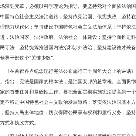
场深刻变革，必须以科学理论为指导。要坚持党对全面依法治国
中国特色社会主义法治道路；坚持依宪治国、依宪执政；坚持在
理能力现代化；坚持建设中国特色社会主义法治体系；坚持依法
进，法治国家、法治政府、法治社会一体建设；坚持全面推进科
民守法；坚持统筹推进国内法治和涉外法治；坚持建设德才兼备
领导干部这个“关键少数”。
《在首都各界纪念现行宪法公布施行三十周年大会上的讲话》是2
。指出：宪法是国家的根本法，是治国安邦的总章程。全面贯彻
家的首要任务和基础性工作。要把全面贯彻实施宪法提高到一个
定不移走中国特色社会主义政治发展道路；落实依法治国基本方
；坚持人民主体地位，切实保障公民享有权利和履行义务；坚持
方式和执政方式。