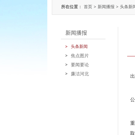
所在位置：
首页
>
新闻播报
>
头条新
新闻播报
头条新闻
焦点图片
要闻要论
廉洁河北
出
公
重
取