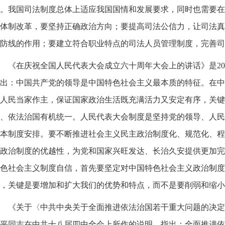
。我国司法制度总体上适应我国国情和发展要求，同时也需要在
体制改革，要坚持正确政治方向；要提高司法公信力，让司法真
防线的作用；要建立符合职业特点的司法人员管理制度，完善司
《在庆祝全国人民代表大会成立六十周年大会上的讲话》是20
出：中国共产党的领导是中国特色社会主义最本质的特征。在中
人民当家作主，保证国家政治生活既充满活力又安定有序，关键
、依法治国有机统一。人民代表大会制度是坚持党的领导、人民
本制度安排。要不断推进社会主义民主政治制度化、规范化、程
政治制度的优越性，为党和国家兴旺发达、长治久安提供更加完
色社会主义制度自信，首先要坚定对中国特色社会主义政治制度
，关键是要增加和扩大我们的优势和特点，而不是要削弱和缩小
《关于〈中共中央关于全面推进依法治国若干重大问题的决定〉的
平同志在中共十八届四中全会上所作的说明。指出：全面推进依