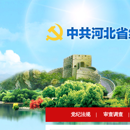
党纪法规
|
审查调查