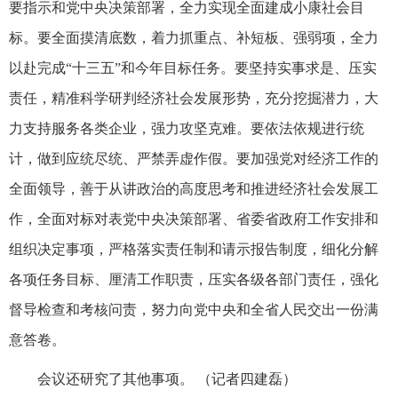
要指示和党中央决策部署，全力实现全面建成小康社会目
标。要全面摸清底数，着力抓重点、补短板、强弱项，全力
以赴完成“十三五”和今年目标任务。要坚持实事求是、压实
责任，精准科学研判经济社会发展形势，充分挖掘潜力，大
力支持服务各类企业，强力攻坚克难。要依法依规进行统
计，做到应统尽统、严禁弄虚作假。要加强党对经济工作的
全面领导，善于从讲政治的高度思考和推进经济社会发展工
作，全面对标对表党中央决策部署、省委省政府工作安排和
组织决定事项，严格落实责任制和请示报告制度，细化分解
各项任务目标、厘清工作职责，压实各级各部门责任，强化
督导检查和考核问责，努力向党中央和全省人民交出一份满
意答卷。
会议还研究了其他事项。 （记者四建磊）