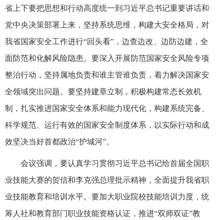
省上下要把思想和行动高度统一到习近平总书记重要讲话和
党中央决策部署上来，坚持系统思维，构建大安全格局，对
我省国家安全工作进行“回头看”，边查边改、边防边建，全
面防范和化解风险隐患。要深入开展防范国家安全风险专项
整治行动，坚持属地负责和谁主管谁负责，着力解决国家安
全领域突出问题。要坚持建章立制，积极构建常态长效机
制，扎实推进国家安全体系和能力现代化，构建系统完备、
科学规范、运行有效的国家安全制度体系，以实际行动和成
效坚决当好首都政治“护城河”。
会议强调，要认真学习贯彻习近平总书记给首届全国职
业技能大赛的贺信和李克强总理批示精神，全面提升我省职
业技能教育和培训水平。要加大职业院校技能培训力度，统
筹人社和教育部门职业技能资格认证，推进“双师双证”教