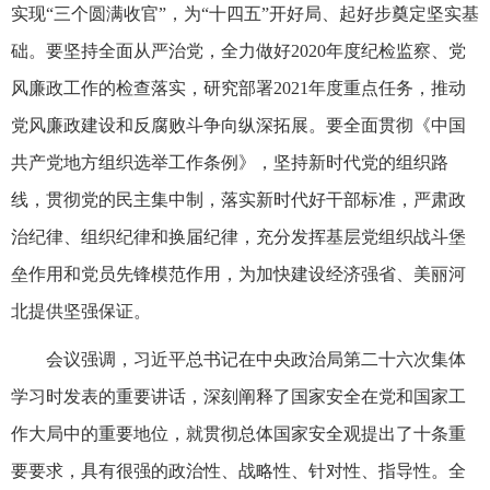
实现“三个圆满收官”，为“十四五”开好局、起好步奠定坚实基
础。要坚持全面从严治党，全力做好2020年度纪检监察、党
风廉政工作的检查落实，研究部署2021年度重点任务，推动
党风廉政建设和反腐败斗争向纵深拓展。要全面贯彻《中国
共产党地方组织选举工作条例》，坚持新时代党的组织路
线，贯彻党的民主集中制，落实新时代好干部标准，严肃政
治纪律、组织纪律和换届纪律，充分发挥基层党组织战斗堡
垒作用和党员先锋模范作用，为加快建设经济强省、美丽河
北提供坚强保证。
会议强调，习近平总书记在中央政治局第二十六次集体
学习时发表的重要讲话，深刻阐释了国家安全在党和国家工
作大局中的重要地位，就贯彻总体国家安全观提出了十条重
要要求，具有很强的政治性、战略性、针对性、指导性。全