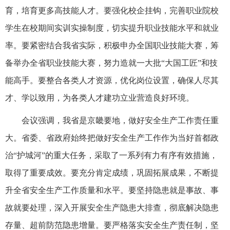
育，培育更多高技能人才。要强化校企挂钩，完善职业院校
学生在校期间实训实操制度，切实提升职业技能水平和就业
率。要紧密结合我省实际，积极申办全国职业技能大赛，筹
备举办全省职业技能大赛，努力造就一大批“大国工匠”和技
能高手。要整合各类人才资源，优化岗位设置，确保人尽其
才、学以致用，为各类人才建功立业营造良好环境。
会议强调，我省是京畿要地，做好安全生产工作责任重
大。省委、省政府始终把做好安全生产工作作为当好首都政
治“护城河”的重大任务，采取了一系列有力有序有效措施，
取得了重要成效。要充分肯定成绩，巩固拓展成果，不断提
升全省安全生产工作质量和水平。要坚持隐患就是事故、事
故就要处理，深入开展安全生产隐患大排查，彻底解决隐患
存量、超前防范隐患增量。要严格落实安全生产责任制，坚