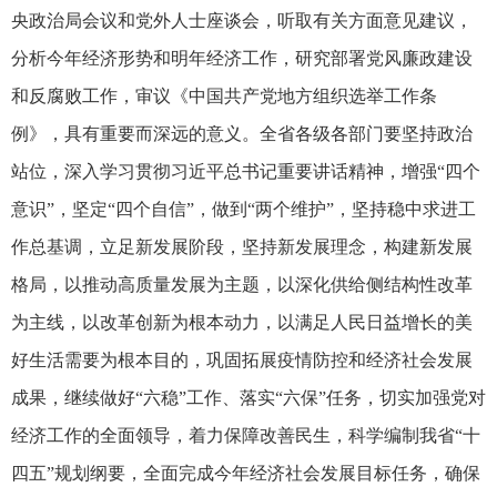
央政治局会议和党外人士座谈会，听取有关方面意见建议，
分析今年经济形势和明年经济工作，研究部署党风廉政建设
和反腐败工作，审议《中国共产党地方组织选举工作条
例》，具有重要而深远的意义。全省各级各部门要坚持政治
站位，深入学习贯彻习近平总书记重要讲话精神，增强“四个
意识”，坚定“四个自信”，做到“两个维护”，坚持稳中求进工
作总基调，立足新发展阶段，坚持新发展理念，构建新发展
格局，以推动高质量发展为主题，以深化供给侧结构性改革
为主线，以改革创新为根本动力，以满足人民日益增长的美
好生活需要为根本目的，巩固拓展疫情防控和经济社会发展
成果，继续做好“六稳”工作、落实“六保”任务，切实加强党对
经济工作的全面领导，着力保障改善民生，科学编制我省“十
四五”规划纲要，全面完成今年经济社会发展目标任务，确保