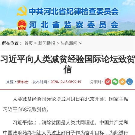
所在位置：
首页
>
新闻播报
>
头条新闻
>
习近平向人类减贫经验国际论坛致贺
信
来源：
新华社
发布时间：
2020-12-15 08:22:19
分享到：
人类减贫经验国际论坛12月14日在北京开幕。国家主席
习近平向论坛致贺信。
习近平指出，消除贫困是人类共同理想。中国共产党和
中国政府始终把让人民过上好日子作为奋斗目标，为此进行