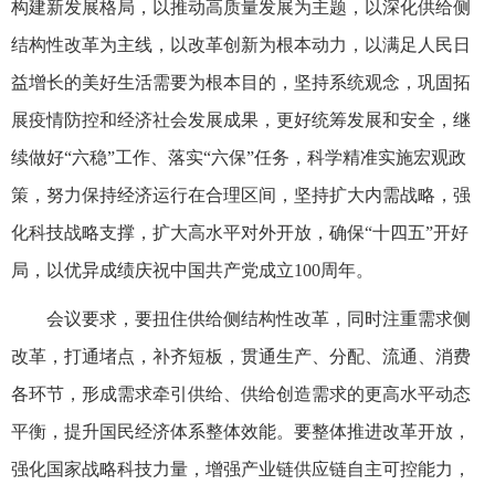
构建新发展格局，以推动高质量发展为主题，以深化供给侧
结构性改革为主线，以改革创新为根本动力，以满足人民日
益增长的美好生活需要为根本目的，坚持系统观念，巩固拓
展疫情防控和经济社会发展成果，更好统筹发展和安全，继
续做好“六稳”工作、落实“六保”任务，科学精准实施宏观政
策，努力保持经济运行在合理区间，坚持扩大内需战略，强
化科技战略支撑，扩大高水平对外开放，确保“十四五”开好
局，以优异成绩庆祝中国共产党成立100周年。
会议要求，要扭住供给侧结构性改革，同时注重需求侧
改革，打通堵点，补齐短板，贯通生产、分配、流通、消费
各环节，形成需求牵引供给、供给创造需求的更高水平动态
平衡，提升国民经济体系整体效能。要整体推进改革开放，
强化国家战略科技力量，增强产业链供应链自主可控能力，