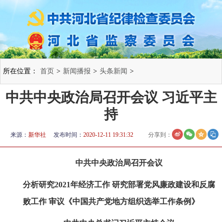
所在位置：
首页
>
新闻播报
>
头条新闻
>
中共中央政治局召开会议 习近平主
持
来源：
新华社
发布时间：
2020-12-11 19:31:32
分享到：
中共中央政治局召开会议
分析研究2021年经济工作 研究部署党风廉政建设和反腐
败工作 审议《中国共产党地方组织选举工作条例》