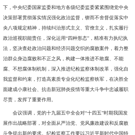
下，中央纪委国家监委和地方各级纪委监委紧紧围绕党中央
决策部署贯彻落实情况强化政治监督，锲而不舍督促落实中
央八项规定精神，持续纠治形式主义、官僚主义，扎实履行
政治巡视职能责任，深化运用“四种形态”，精准有力执纪执
法，坚决查处政治问题和经济问题交织的腐败案件，着力整
治群众身边腐败和不正之风，构建一体推进不敢腐、不能
腐、不想腐体制机制，深入推进纪检监察体制改革，强化自
我监督和约束，打造高素质专业化纪检监察铁军，在决胜全
面建成小康社会、抗击新冠肺炎疫情等重大斗争中忠诚履职
尽责，发挥了重要作用。
会议强调，党的十九届五中全会对“十四五”时期我国发
展作出战略部署，对全面从严治党、党风廉政建设和反腐败
斗争提出新的要求。纪检监察工作要以习近平新时代中国特