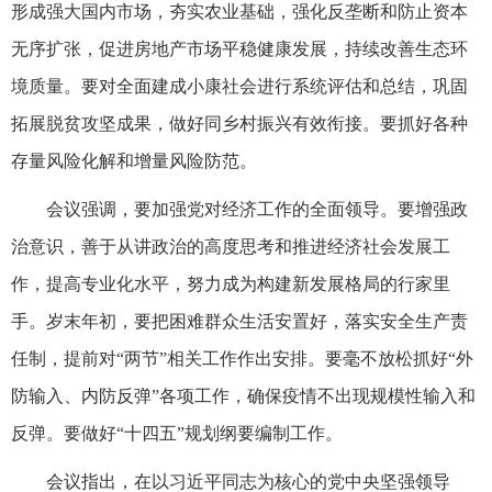
形成强大国内市场，夯实农业基础，强化反垄断和防止资本
无序扩张，促进房地产市场平稳健康发展，持续改善生态环
境质量。要对全面建成小康社会进行系统评估和总结，巩固
拓展脱贫攻坚成果，做好同乡村振兴有效衔接。要抓好各种
存量风险化解和增量风险防范。
会议强调，要加强党对经济工作的全面领导。要增强政
治意识，善于从讲政治的高度思考和推进经济社会发展工
作，提高专业化水平，努力成为构建新发展格局的行家里
手。岁末年初，要把困难群众生活安置好，落实安全生产责
任制，提前对“两节”相关工作作出安排。要毫不放松抓好“外
防输入、内防反弹”各项工作，确保疫情不出现规模性输入和
反弹。要做好“十四五”规划纲要编制工作。
会议指出，在以习近平同志为核心的党中央坚强领导