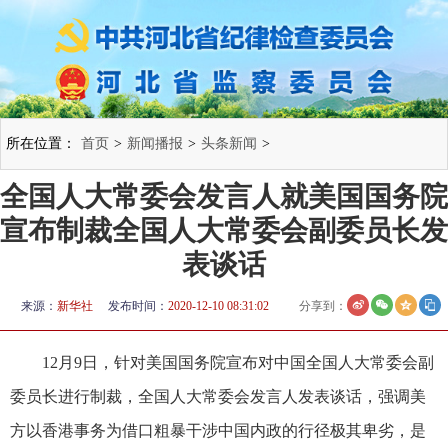
所在位置：
首页
>
新闻播报
>
头条新闻
>
全国人大常委会发言人就美国国务院
宣布制裁全国人大常委会副委员长发
表谈话
来源：
新华社
发布时间：
2020-12-10 08:31:02
分享到：
12月9日，针对美国国务院宣布对中国全国人大常委会副
委员长进行制裁，全国人大常委会发言人发表谈话，强调美
方以香港事务为借口粗暴干涉中国内政的行径极其卑劣，是