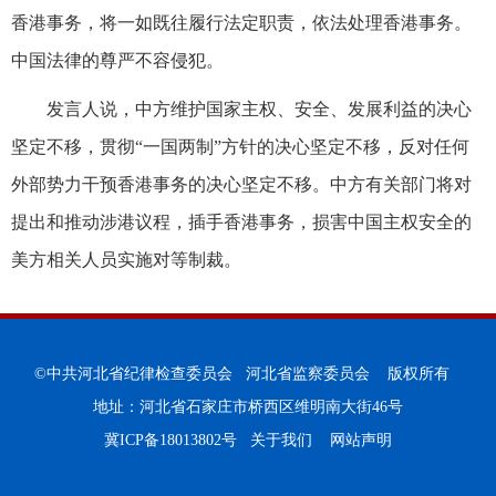
香港事务，将一如既往履行法定职责，依法处理香港事务。
中国法律的尊严不容侵犯。
发言人说，中方维护国家主权、安全、发展利益的决心
坚定不移，贯彻“一国两制”方针的决心坚定不移，反对任何
外部势力干预香港事务的决心坚定不移。中方有关部门将对
提出和推动涉港议程，插手香港事务，损害中国主权安全的
美方相关人员实施对等制裁。
©中共河北省纪律检查委员会 河北省监察委员会 版权所有
地址：河北省石家庄市桥西区维明南大街46号
冀ICP备18013802号
关于我们
网站声明