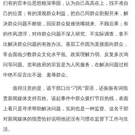
们有的官本位思想根深蒂固，认为自己高高在上，找不准自
己的位置；有的漠视群众利益，把自己同群众割裂开来，解
决群众问题不耐烦，回应群众疑难张嘴就来、不顾后果；有
的作风漂浮，对待群众问题不深入研究、不实际调查，拿不
出解决群众问题的有效办法。基层工作因为直接面向群众，
常会面临少数群众文化水平低、政策理解力弱、反复多次询
问等问题。党和政府的宗旨是为人民服务，在解决问题过程
中绝不应言出不逊、羞辱群众。
值得注意的是，该干部口出“刁民”雷语，还振振有词指
责新闻媒体支持百姓。该起事件中群众拨打节目热线，表面
上看只是寻求帮助解决问题，实则也是一种监督。这名干部
对新闻媒体的指责恰好说明他还没有习惯在监督下工作与生
活。