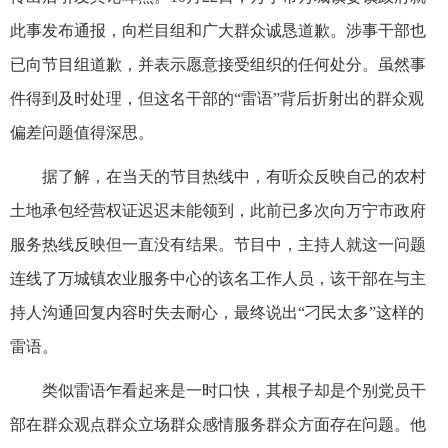
此事发布通报，向栏目组和广大群众诚恳道歉。涉事干部也
已向节目组道歉，并表示愿意接受组织的任何处分。虽然事
件得到及时处理，但这名干部的“雷语”背后折射出的群众观
偏差问题值得深思。
据了解，在当天的节目热线中，有听众反映自己的农村
土地承包经营权证迟迟未能领到，此前已多次向万宁市政府
服务热线反映但一直没有结果。节目中，主持人就这一问题
连线了万城镇农业服务中心的该名工作人员，该干部在与主
持人沟通回复内容时失去耐心，最终说出“刁民太多”这样的
雷语。
类似雷语乍看起来是一时口快，其根子却是个别党员干
部在群众观点群众立场群众感情服务群众方面存在问题。他