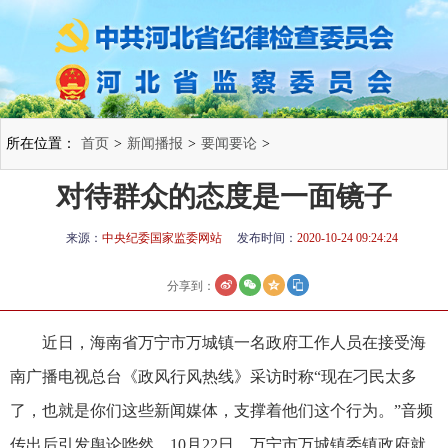
所在位置：
首页
>
新闻播报
>
要闻要论
>
对待群众的态度是一面镜子
来源：
中央纪委国家监委网站
发布时间：
2020-10-24 09:24:24
分享到：
近日，海南省万宁市万城镇一名政府工作人员在接受海
南广播电视总台《政风行风热线》采访时称“现在刁民太多
了，也就是你们这些新闻媒体，支撑着他们这个行为。”音频
传出后引发舆论哗然。10月22日，万宁市万城镇委镇政府就