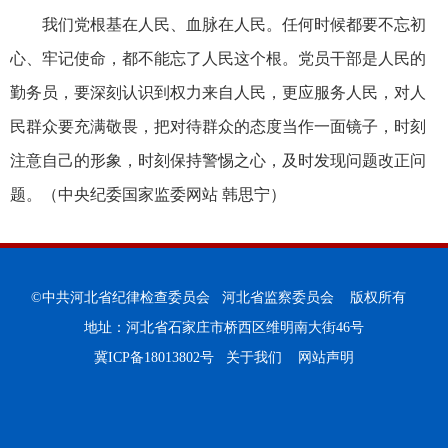
我们党根基在人民、血脉在人民。任何时候都要不忘初
心、牢记使命，都不能忘了人民这个根。党员干部是人民的
勤务员，要深刻认识到权力来自人民，更应服务人民，对人
民群众要充满敬畏，把对待群众的态度当作一面镜子，时刻
注意自己的形象，时刻保持警惕之心，及时发现问题改正问
题。（中央纪委国家监委网站 韩思宁）
©中共河北省纪律检查委员会 河北省监察委员会 版权所有
地址：河北省石家庄市桥西区维明南大街46号
冀ICP备18013802号
关于我们
网站声明