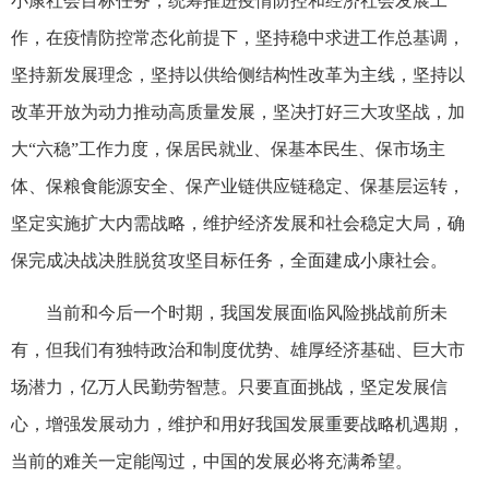
小康社会目标任务，统筹推进疫情防控和经济社会发展工
作，在疫情防控常态化前提下，坚持稳中求进工作总基调，
坚持新发展理念，坚持以供给侧结构性改革为主线，坚持以
改革开放为动力推动高质量发展，坚决打好三大攻坚战，加
大“六稳”工作力度，保居民就业、保基本民生、保市场主
体、保粮食能源安全、保产业链供应链稳定、保基层运转，
坚定实施扩大内需战略，维护经济发展和社会稳定大局，确
保完成决战决胜脱贫攻坚目标任务，全面建成小康社会。
当前和今后一个时期，我国发展面临风险挑战前所未
有，但我们有独特政治和制度优势、雄厚经济基础、巨大市
场潜力，亿万人民勤劳智慧。只要直面挑战，坚定发展信
心，增强发展动力，维护和用好我国发展重要战略机遇期，
当前的难关一定能闯过，中国的发展必将充满希望。