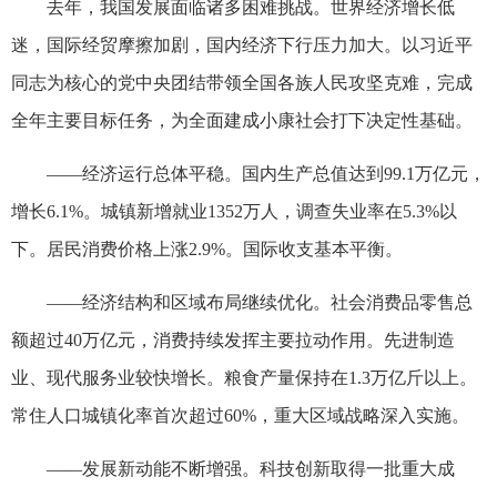
去年，我国发展面临诸多困难挑战。世界经济增长低
迷，国际经贸摩擦加剧，国内经济下行压力加大。以习近平
同志为核心的党中央团结带领全国各族人民攻坚克难，完成
全年主要目标任务，为全面建成小康社会打下决定性基础。
——经济运行总体平稳。国内生产总值达到99.1万亿元，
增长6.1%。城镇新增就业1352万人，调查失业率在5.3%以
下。居民消费价格上涨2.9%。国际收支基本平衡。
——经济结构和区域布局继续优化。社会消费品零售总
额超过40万亿元，消费持续发挥主要拉动作用。先进制造
业、现代服务业较快增长。粮食产量保持在1.3万亿斤以上。
常住人口城镇化率首次超过60%，重大区域战略深入实施。
——发展新动能不断增强。科技创新取得一批重大成