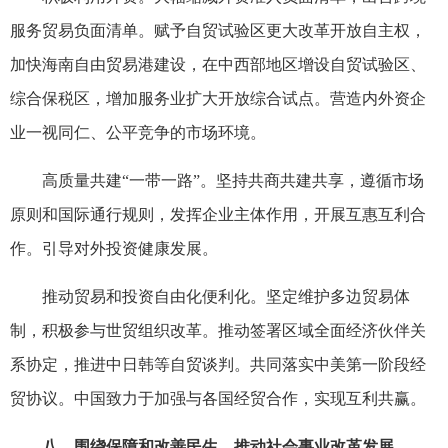
服务贸易负面清单。赋予自贸试验区更大改革开放自主权，
加快海南自由贸易港建设，在中西部地区增设自贸试验区、
综合保税区，增加服务业扩大开放综合试点。营造内外资企
业一视同仁、公平竞争的市场环境。
高质量共建“一带一路”。坚持共商共建共享，遵循市场
原则和国际通行规则，发挥企业主体作用，开展互惠互利合
作。引导对外投资健康发展。
推动贸易和投资自由化便利化。坚定维护多边贸易体
制，积极参与世贸组织改革。推动签署区域全面经济伙伴关
系协定，推进中日韩等自贸谈判。共同落实中美第一阶段经
贸协议。中国致力于加强与各国经贸合作，实现互利共赢。
八、围绕保障和改善民生，推动社会事业改革发展