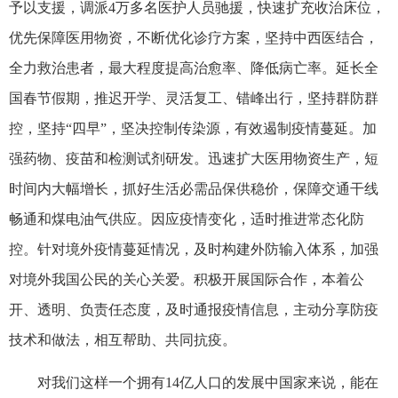
予以支援，调派4万多名医护人员驰援，快速扩充收治床位，
优先保障医用物资，不断优化诊疗方案，坚持中西医结合，
全力救治患者，最大程度提高治愈率、降低病亡率。延长全
国春节假期，推迟开学、灵活复工、错峰出行，坚持群防群
控，坚持“四早”，坚决控制传染源，有效遏制疫情蔓延。加
强药物、疫苗和检测试剂研发。迅速扩大医用物资生产，短
时间内大幅增长，抓好生活必需品保供稳价，保障交通干线
畅通和煤电油气供应。因应疫情变化，适时推进常态化防
控。针对境外疫情蔓延情况，及时构建外防输入体系，加强
对境外我国公民的关心关爱。积极开展国际合作，本着公
开、透明、负责任态度，及时通报疫情信息，主动分享防疫
技术和做法，相互帮助、共同抗疫。
对我们这样一个拥有14亿人口的发展中国家来说，能在