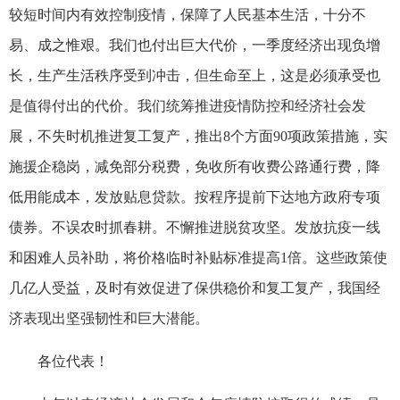
较短时间内有效控制疫情，保障了人民基本生活，十分不
易、成之惟艰。我们也付出巨大代价，一季度经济出现负增
长，生产生活秩序受到冲击，但生命至上，这是必须承受也
是值得付出的代价。我们统筹推进疫情防控和经济社会发
展，不失时机推进复工复产，推出8个方面90项政策措施，实
施援企稳岗，减免部分税费，免收所有收费公路通行费，降
低用能成本，发放贴息贷款。按程序提前下达地方政府专项
债券。不误农时抓春耕。不懈推进脱贫攻坚。发放抗疫一线
和困难人员补助，将价格临时补贴标准提高1倍。这些政策使
几亿人受益，及时有效促进了保供稳价和复工复产，我国经
济表现出坚强韧性和巨大潜能。
各位代表！