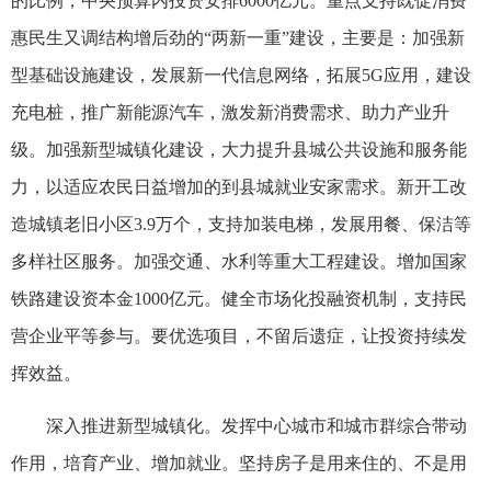
的比例，中央预算内投资安排6000亿元。重点支持既促消费
惠民生又调结构增后劲的“两新一重”建设，主要是：加强新
型基础设施建设，发展新一代信息网络，拓展5G应用，建设
充电桩，推广新能源汽车，激发新消费需求、助力产业升
级。加强新型城镇化建设，大力提升县城公共设施和服务能
力，以适应农民日益增加的到县城就业安家需求。新开工改
造城镇老旧小区3.9万个，支持加装电梯，发展用餐、保洁等
多样社区服务。加强交通、水利等重大工程建设。增加国家
铁路建设资本金1000亿元。健全市场化投融资机制，支持民
营企业平等参与。要优选项目，不留后遗症，让投资持续发
挥效益。
深入推进新型城镇化。发挥中心城市和城市群综合带动
作用，培育产业、增加就业。坚持房子是用来住的、不是用