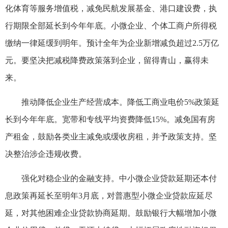
化体育等服务增值税，减免民航发展基金、港口建设费，执
行期限全部延长到今年年底。小微企业、个体工商户所得税
缴纳一律延缓到明年。预计全年为企业新增减负超过2.5万亿
元。要坚决把减税降费政策落到企业，留得青山，赢得未
来。
推动降低企业生产经营成本。降低工商业电价5%政策延
长到今年年底。宽带和专线平均资费降低15%。减免国有房
产租金，鼓励各类业主减免或缓收房租，并予政策支持。坚
决整治涉企违规收费。
强化对稳企业的金融支持。中小微企业贷款延期还本付
息政策再延长至明年3月底，对普惠型小微企业贷款应延尽
延，对其他困难企业贷款协商延期。鼓励银行大幅增加小微