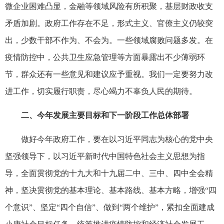
微企业困难凸显，金融等领域风险有所积聚，基层财政收支
矛盾加剧。政府工作存在不足，形式主义、官僚主义仍较突
出，少数干部不作为、不会为。一些领域腐败问题多发。在
疫情防控中，公共卫生应急管理等方面暴露出不少薄弱环
节，群众还有一些意见和建议应予重视。我们一定要努力改
进工作，切实履行职责，尽心竭力不辜负人民的期待。
二、今年发展主要目标和下一阶段工作总体部署
做好今年政府工作，要在以习近平同志为核心的党中央
坚强领导下，以习近平新时代中国特色社会主义思想为指
导，全面贯彻党的十九大和十九届二中、三中、四中全会精
神，坚决贯彻党的基本理论、基本路线、基本方略，增强“四
个意识”、坚定“四个自信”、做到“两个维护”，紧扣全面建成