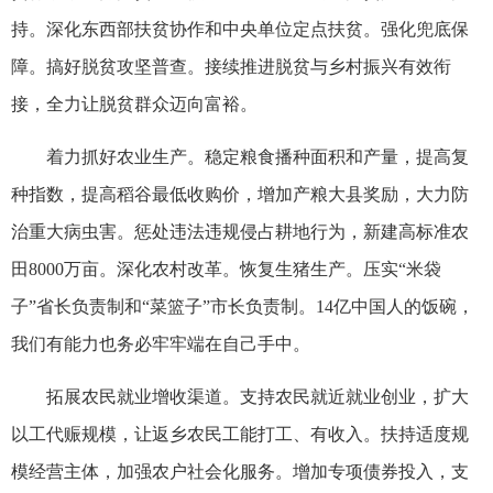
持。深化东西部扶贫协作和中央单位定点扶贫。强化兜底保
障。搞好脱贫攻坚普查。接续推进脱贫与乡村振兴有效衔
接，全力让脱贫群众迈向富裕。
着力抓好农业生产。稳定粮食播种面积和产量，提高复
种指数，提高稻谷最低收购价，增加产粮大县奖励，大力防
治重大病虫害。惩处违法违规侵占耕地行为，新建高标准农
田8000万亩。深化农村改革。恢复生猪生产。压实“米袋
子”省长负责制和“菜篮子”市长负责制。14亿中国人的饭碗，
我们有能力也务必牢牢端在自己手中。
拓展农民就业增收渠道。支持农民就近就业创业，扩大
以工代赈规模，让返乡农民工能打工、有收入。扶持适度规
模经营主体，加强农户社会化服务。增加专项债券投入，支