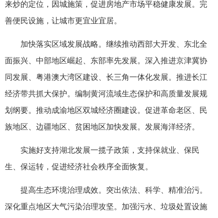
来炒的定位，因城施策，促进房地产市场平稳健康发展。完
善便民设施，让城市更宜业宜居。
加快落实区域发展战略。继续推动西部大开发、东北全
面振兴、中部地区崛起、东部率先发展。深入推进京津冀协
同发展、粤港澳大湾区建设、长三角一体化发展。推进长江
经济带共抓大保护。编制黄河流域生态保护和高质量发展规
划纲要。推动成渝地区双城经济圈建设。促进革命老区、民
族地区、边疆地区、贫困地区加快发展。发展海洋经济。
实施好支持湖北发展一揽子政策，支持保就业、保民
生、保运转，促进经济社会秩序全面恢复。
提高生态环境治理成效。突出依法、科学、精准治污。
深化重点地区大气污染治理攻坚。加强污水、垃圾处置设施