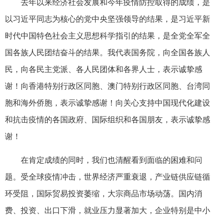
去年以来经济社会发展和今年疫情防控取得的成绩，是
以习近平同志为核心的党中央坚强领导的结果，是习近平新
时代中国特色社会主义思想科学指引的结果，是全党全军全
国各族人民团结奋斗的结果。我代表国务院，向全国各族人
民，向各民主党派、各人民团体和各界人士，表示诚挚感
谢！向香港特别行政区同胞、澳门特别行政区同胞、台湾同
胞和海外侨胞，表示诚挚感谢！向关心支持中国现代化建设
和抗击疫情的各国政府、国际组织和各国朋友，表示诚挚感
谢！
在肯定成绩的同时，我们也清醒看到面临的困难和问
题。受全球疫情冲击，世界经济严重衰退，产业链供应链循
环受阻，国际贸易投资萎缩，大宗商品市场动荡。国内消
费、投资、出口下滑，就业压力显著加大，企业特别是中小