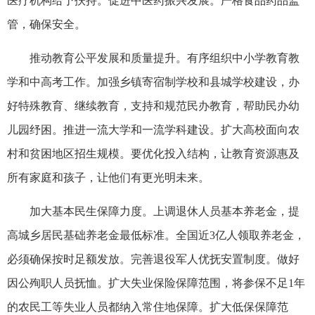
医疗机构给予扶持。促进中医药振兴发展。严格食品药品监
管，确保安全。
推动教育公平发展和质量提升。有序组织中小学教育教
学和中高考工作。加强乡镇寄宿制学校和县城学校建设，办
好特殊教育、继续教育，支持和规范民办教育，帮助民办幼
儿园纾困。推进一流大学和一流学科建设。扩大高校面向农
村和贫困地区招生规模。要优化投入结构，让教育资源惠及
所有家庭和孩子，让他们有更光明未来。
加大基本民生保障力度。上调退休人员基本养老金，提
高城乡居民基础养老金最低标准。全国近3亿人领取养老金，
必须确保按时足额发放。完善退役军人优抚安置制度。做好
因公殉职人员抚恤。扩大失业保险保障范围，将参保不足1年
的农民工等失业人员都纳入常住地保障。扩大低保保障范