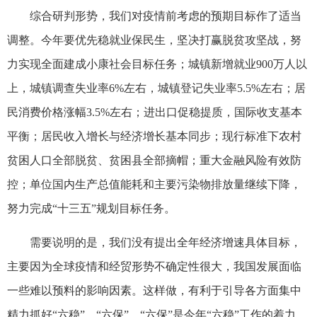
综合研判形势，我们对疫情前考虑的预期目标作了适当
调整。今年要优先稳就业保民生，坚决打赢脱贫攻坚战，努
力实现全面建成小康社会目标任务；城镇新增就业900万人以
上，城镇调查失业率6%左右，城镇登记失业率5.5%左右；居
民消费价格涨幅3.5%左右；进出口促稳提质，国际收支基本
平衡；居民收入增长与经济增长基本同步；现行标准下农村
贫困人口全部脱贫、贫困县全部摘帽；重大金融风险有效防
控；单位国内生产总值能耗和主要污染物排放量继续下降，
努力完成“十三五”规划目标任务。
需要说明的是，我们没有提出全年经济增速具体目标，
主要因为全球疫情和经贸形势不确定性很大，我国发展面临
一些难以预料的影响因素。这样做，有利于引导各方面集中
精力抓好“六稳”、“六保”。“六保”是今年“六稳”工作的着力