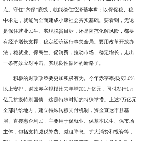
点。守住“六保”底线，就能稳住经济基本盘；以保促稳、稳
中求进，就能为全面建成小康社会夯实基础。要看到，无论
是保住就业民生、实现脱贫目标，还是防范化解风险，都要
有经济增长支撑，稳定经济运行事关全局。要用改革开放办
法，稳就业、保民生、促消费，拉动市场、稳定增长，走出
一条有效应对冲击、实现良性循环的新路子。
积极的财政政策要更加积极有为。今年赤字率拟按3.6%
以上安排，财政赤字规模比去年增加1万亿元，同时发行1万
亿元抗疫特别国债。这是特殊时期的特殊举措。上述2万亿元
全部转给地方，建立特殊转移支付机制，资金直达市县基
层、直接惠企利民，主要用于保就业、保基本民生、保市场
主体，包括支持减税降费、减租降息、扩大消费和投资等，