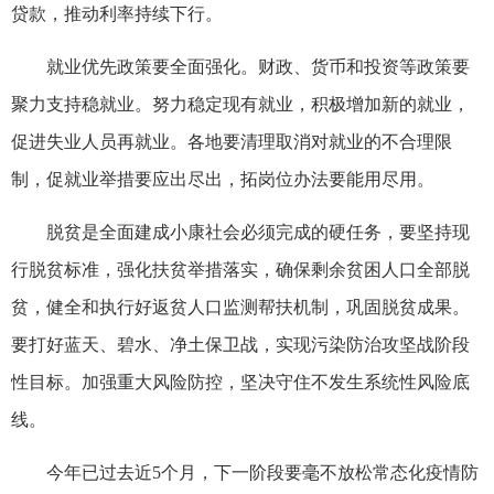
贷款，推动利率持续下行。
就业优先政策要全面强化。财政、货币和投资等政策要
聚力支持稳就业。努力稳定现有就业，积极增加新的就业，
促进失业人员再就业。各地要清理取消对就业的不合理限
制，促就业举措要应出尽出，拓岗位办法要能用尽用。
脱贫是全面建成小康社会必须完成的硬任务，要坚持现
行脱贫标准，强化扶贫举措落实，确保剩余贫困人口全部脱
贫，健全和执行好返贫人口监测帮扶机制，巩固脱贫成果。
要打好蓝天、碧水、净土保卫战，实现污染防治攻坚战阶段
性目标。加强重大风险防控，坚决守住不发生系统性风险底
线。
今年已过去近5个月，下一阶段要毫不放松常态化疫情防