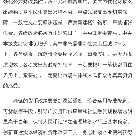
强化公共财政属性，决不允许截留挪用。要大力优化财政支
出结构，基本民生支出只增不减，重点领域支出要切实保
障，一般性支出要坚决压减，严禁新建楼堂馆所，严禁铺张
浪费。各级政府必须真正过紧日子，中央政府要带头，中央
本级支出安排负增长，其中非急需非刚性支出压减50%以
上。各类结余、沉淀资金要应收尽收、重新安排。要大力提
质增效，各项支出务必精打细算，一定要把每一笔钱都用在
刀刃上、紧要处，一定要让市场主体和人民群众有真真切切
的感受。
稳健的货币政策要更加灵活适度。综合运用降准降息、
再贷款等手段，引导广义货币供应量和社会融资规模增速明
显高于去年。保持人民币汇率在合理均衡水平上基本稳定。
创新直达实体经济的货币政策工具，务必推动企业便利获得