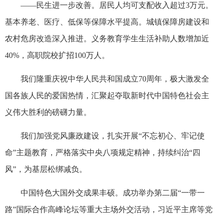
——民生进一步改善。居民人均可支配收入超过3万元。
基本养老、医疗、低保等保障水平提高。城镇保障房建设和
农村危房改造深入推进。义务教育学生生活补助人数增加近
40%，高职院校扩招100万人。
我们隆重庆祝中华人民共和国成立70周年，极大激发全
国各族人民的爱国热情，汇聚起夺取新时代中国特色社会主
义伟大胜利的磅礴力量。
我们加强党风廉政建设，扎实开展“不忘初心、牢记使
命”主题教育，严格落实中央八项规定精神，持续纠治“四
风”，为基层松绑减负。
中国特色大国外交成果丰硕。成功举办第二届“一带一
路”国际合作高峰论坛等重大主场外交活动，习近平主席等党