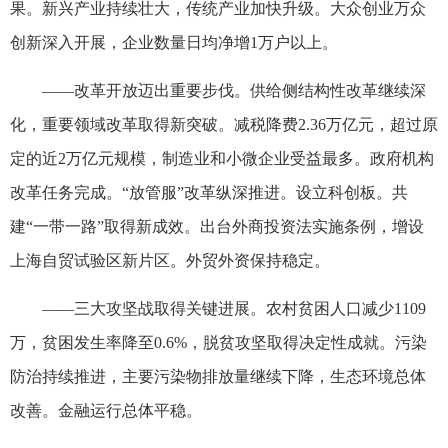
果。新兴产业持续壮大，传统产业加快升级。大众创业万众
创新深入开展，企业数量日均净增1万户以上。
——改革开放迈出重要步伐。供给侧结构性改革继续深
化，重要领域改革取得新突破。减税降费2.36万亿元，超过原
定的近2万亿元规模，制造业和小微企业受益最多。政府机构
改革任务完成。“放管服”改革纵深推进。设立科创板。共
建“一带一路”取得新成效。出台外商投资法实施条例，增设
上海自贸试验区新片区。外贸外资保持稳定。
——三大攻坚战取得关键进展。农村贫困人口减少1109
万，贫困发生率降至0.6%，脱贫攻坚取得决定性成就。污染
防治持续推进，主要污染物排放量继续下降，生态环境总体
改善。金融运行总体平稳。