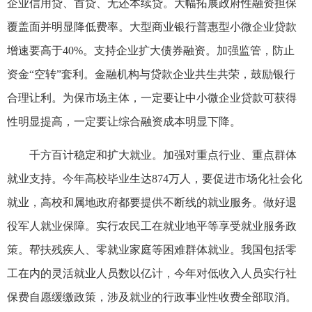
企业信用贷、首贷、无还本续贷。大幅拓展政府性融资担保
覆盖面并明显降低费率。大型商业银行普惠型小微企业贷款
增速要高于40%。支持企业扩大债券融资。加强监管，防止
资金“空转”套利。金融机构与贷款企业共生共荣，鼓励银行
合理让利。为保市场主体，一定要让中小微企业贷款可获得
性明显提高，一定要让综合融资成本明显下降。
千方百计稳定和扩大就业。加强对重点行业、重点群体
就业支持。今年高校毕业生达874万人，要促进市场化社会化
就业，高校和属地政府都要提供不断线的就业服务。做好退
役军人就业保障。实行农民工在就业地平等享受就业服务政
策。帮扶残疾人、零就业家庭等困难群体就业。我国包括零
工在内的灵活就业人员数以亿计，今年对低收入人员实行社
保费自愿缓缴政策，涉及就业的行政事业性收费全部取消。