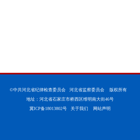
©中共河北省纪律检查委员会 河北省监察委员会 版权所有
地址：河北省石家庄市桥西区维明南大街46号
冀ICP备18013802号
关于我们
网站声明