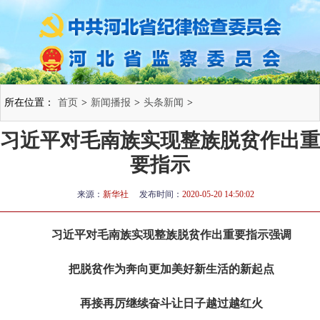
所在位置：
首页
>
新闻播报
>
头条新闻
>
习近平对毛南族实现整族脱贫作出重
要指示
来源：
新华社
发布时间：
2020-05-20 14:50:02
习近平对毛南族实现整族脱贫作出重要指示强调
把脱贫作为奔向更加美好新生活的新起点
再接再厉继续奋斗让日子越过越红火