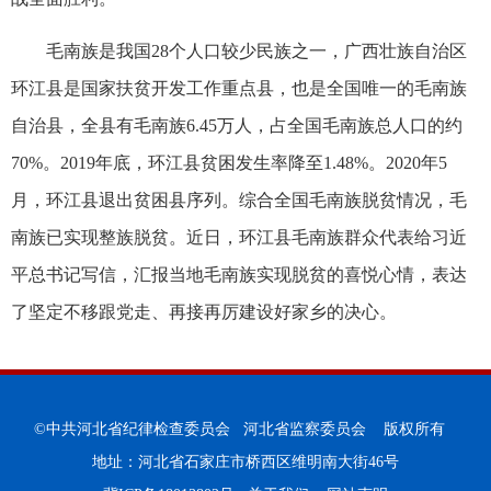
毛南族是我国28个人口较少民族之一，广西壮族自治区
环江县是国家扶贫开发工作重点县，也是全国唯一的毛南族
自治县，全县有毛南族6.45万人，占全国毛南族总人口的约
70%。2019年底，环江县贫困发生率降至1.48%。2020年5
月，环江县退出贫困县序列。综合全国毛南族脱贫情况，毛
南族已实现整族脱贫。近日，环江县毛南族群众代表给习近
平总书记写信，汇报当地毛南族实现脱贫的喜悦心情，表达
了坚定不移跟党走、再接再厉建设好家乡的决心。
©中共河北省纪律检查委员会 河北省监察委员会 版权所有
地址：河北省石家庄市桥西区维明南大街46号