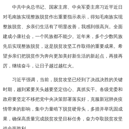
中共中央总书记、国家主席、中央军委主席习近平近日
对毛南族实现整族脱贫作出重要指示表示，得知毛南族实现
整族脱贫、乡亲们生活有了明显改善，我感到很高兴。全面
建成小康社会，一个民族都不能少。近年来，多个少数民族
先后实现整族脱贫，这是脱贫攻坚工作取得的重要成果。希
望乡亲们把脱贫作为奔向更加美好新生活的新起点，再接再
厉，继续奋斗，让日子越过越红火。
习近平强调，当前，脱贫攻坚已经到了决战决胜的关键
时期，越到紧要关头越要坚定信心、真抓实干。各级党委和
政府要坚定不移把党中央决策部署落实好，克服新冠肺炎疫
情带来的影响，集中力量啃下脱贫硬骨头，多措并举巩固成
果，确保高质量完成脱贫攻坚目标任务，奋力夺取脱贫攻坚
战全面胜利。