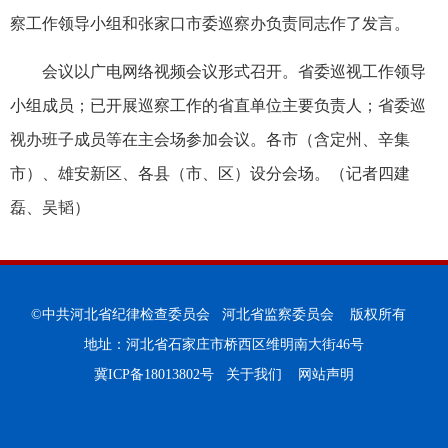
察工作领导小组和张家口市委巡察办负责同志作了发言。
会议以广电网络视频会议形式召开。省委巡视工作领导
小组成员；已开展巡察工作的省直单位主要负责人；省委巡
视办班子成员等在主会场参加会议。各市（含定州、辛集
市）、雄安新区、各县（市、区）设分会场。（记者四建
磊、吴韬）
©中共河北省纪律检查委员会 河北省监察委员会 版权所有
地址：河北省石家庄市桥西区维明南大街46号
冀ICP备18013802号
关于我们
网站声明