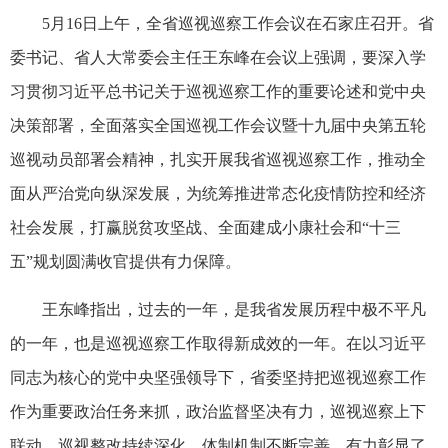
5月16日上午，全省巡视巡察工作会议在石家庄召开。省
委书记、省人大常委会主任王东峰在会议上强调，要深入学
习贯彻习近平总书记关于巡视巡察工作的重要论述和党中央
决策部署，全面落实全国巡视工作会议暨十九届中央第五轮
巡视动员部署会精神，扎实开展我省巡视巡察工作，推动全
面从严治党向纵深发展，为统筹推进常态化疫情防控和经济
社会发展，打赢脱贫攻坚战、全面建成小康社会和“十三
五”规划圆满收官提供有力保障。
王东峰指出，过去的一年，是我省发展历程中极不平凡
的一年，也是巡视巡察工作取得新成效的一年。在以习近平
同志为核心的党中央坚强领导下，省委坚持把巡视巡察工作
作为重要政治任务来抓，政治监督坚决有力，巡视巡察上下
联动，巡视整改持续深化，体制机制不断完善，有力彰显了