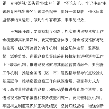
题、专项巡视“回头看”指出的问题、“不忘初心、牢记使命”主
题教育检视出来的问题结合起来，抓好一体整改，强化日常
监督和结果运用，做到件件有着落、事事见成效。
王东峰强调，要坚持制度创新，扎实推进巡视巡察工作
全覆盖和高质量发展。要完善监督体系，健全巡视巡察与纪
检监察、组织等监督的协作机制，健全纪律监督、监察监
督、派驻监督、巡视巡察监督统筹衔接机制和巡视巡察工作
上下联动机制，推进巡视巡察与其他监督贯通融合。要完善
工作机制，推进全国省（区、市）巡视指导督导试点经验向
基层延伸，推动巡视巡察工作向纵深发展。要完善方式方
法，高质量推进市县巡察，积极稳妥推进省直单位巡察，促
进巡视巡察有形覆盖和有效覆盖相统一。要完善制度机制，
牢固树立制度意识和正确政绩观，坚持底线思维，增强创新