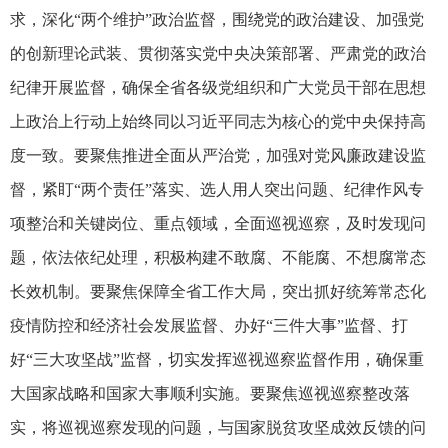
求，深化“两个维护”政治监督，围绕党的政治建设、加强党
的创新理论武装、贯彻落实党中央决策部署、严肃党的政治
纪律开展监督，确保全省各级党组织和广大党员干部在思想
上政治上行动上始终同以习近平同志为核心的党中央保持高
度一致。要聚焦推进全面从严治党，加强对党风廉政建设监
督，紧盯“两个责任”落实、选人用人突出问题、纪律作风专
项整治和关键岗位、重点领域，全面巡视巡察，及时发现问
题，依法依纪处理，积极构建不敢腐、不能腐、不想腐常态
长效机制。要聚焦保障全省工作大局，突出抓好统筹常态化
疫情防控和经济社会发展监督、办好“三件大事”监督、打
好“三大攻坚战”监督，切实发挥巡视巡察监督作用，确保重
大国家战略和国家大事顺利实施。要聚焦巡视巡察整改落
实，将巡视巡察发现的问题，与国家脱贫攻坚成效反馈的问