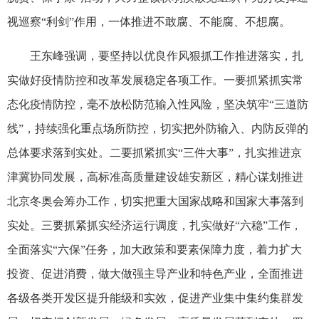
视巡察“利剑”作用，一体推进不敢腐、不能腐、不想腐。
王东峰强调，要坚持以优良作风狠抓工作推进落实，扎
实做好疫情防控和改革发展稳定各项工作。一要抓紧抓实常
态化疫情防控，毫不放松防范输入性风险，坚决筑牢“三道防
线”，持续强化重点场所防控，切实把外防输入、内防反弹的
总体要求落到实处。二要抓紧抓实“三件大事”，扎实推进京
津冀协同发展，高标准高质量建设雄安新区，精心谋划推进
北京冬奥会筹办工作，切实把重大国家战略和国家大事落到
实处。三要抓紧抓实经济运行调度，扎实做好“六稳”工作，
全面落实“六保”任务，加大政策和要素保障力度，着力扩大
投资、促进消费，做大做强主导产业和特色产业，全面推进
各级各类开发区提升能级和实效，促进产业集中集约集群发