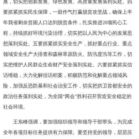
展，切实把创新发展、绿色发展、高质量发展落到实处。四
要抓紧抓实民生保障，一鼓作气打赢脱贫攻坚战，确保上半
年我省剩余贫困人口达到脱贫条件，扎实推进20项民心工
程，持续抓好环境污染治理，切实把以人民为中心的发展思
想落到实处。五要抓紧抓实安全生产，抓好重点行业、重点
领域安全生产大排查和森林草原防火、防汛度汛等工作，切
实把维护人民群众生命财产安全落到实处。六要抓紧抓实信
访维稳，大力化解信访积案，积极防范和化解重点领域风
险，加强反恐防暴和社会治安工作，切实把拱卫首都安全的
政治任务落到实处，为全国“两会”胜利召开营造安全稳定的
社会环境。
王东峰强调，要加强组织领导和领导干部带头，为完成
全年各项目标任务提供有力保障。要坚持党的领导，层层压