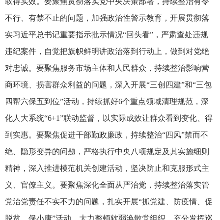
取得实效。要聚焦贯彻落实党中央决策部署，持续整治有令
不行、有禁不止的问题，加强政治性警示教育，开展贯彻落
实习近平总书记重要指示批示情况“回头看”，严肃查处违规
违纪案件，自觉把旗帜鲜明讲政治落到行动上，做到对党绝
对忠诚。要聚焦服务市场主体和人民群众，持续整治影响营
商环境、损害群众利益的问题，深入开展“三创四建”和“三包
四帮六保五到位”活动，持续抓好6个重点领域清理规范，深
化人大系统“6+1”联动监督，以实际成效让群众看到变化、得
到实惠。要聚焦促进干部勤政廉政，持续整治“四风”禁而不
绝、隐形变异的问题，严格执行中央八项规定及其实施细则
精神，深入推进模范机关创建活动，坚决防止和克服形式主
义、官僚主义。要聚焦深化全面从严治党，持续整治落实管
党治党责任不实不力的问题，扎实开展“抓党建、防疫情、促
脱贫、保小康”活动，大力整顿软弱涣散党组织，充分发挥巡