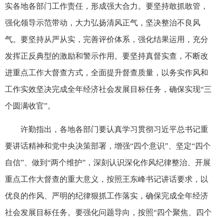
实各地各部门工作责任，形成强大合力。要坚持敢抓敢管，
强化领导示范带动，大力弘扬清风正气，坚决整治不良风
气。要坚持从严从实，完善评价体系，强化结果运用，充分
发挥正反典型的激励和警示作用。要坚持真督实查，不断改
进重点工作大督查方式，全面提升督查质量，以务实作风和
工作实效坚决完成全年经济社会发展目标任务，确保实现“三
个圆满收官”。
许勤指出，各地各部门要认真学习贯彻习近平总书记重
要讲话精神和党中央决策部署，增强“四个意识”、坚定“四个
自信”、做到“两个维护”，深刻认识深化作风纪律整治、开展
重点工作大督查的重大意义，按照王东峰书记讲话要求，以
优良的作风、严明的纪律狠抓工作落实，确保完成全年经济
社会发展目标任务。要强化问题导向，按照“四个聚焦、四个