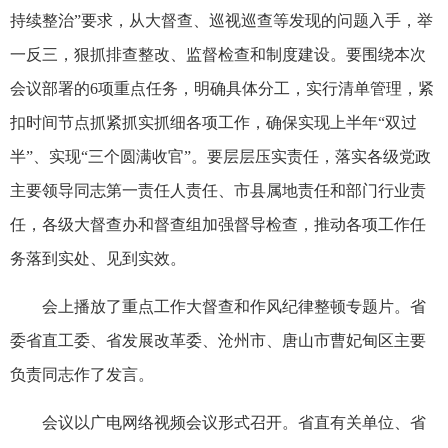
持续整治”要求，从大督查、巡视巡查等发现的问题入手，举
一反三，狠抓排查整改、监督检查和制度建设。要围绕本次
会议部署的6项重点任务，明确具体分工，实行清单管理，紧
扣时间节点抓紧抓实抓细各项工作，确保实现上半年“双过
半”、实现“三个圆满收官”。要层层压实责任，落实各级党政
主要领导同志第一责任人责任、市县属地责任和部门行业责
任，各级大督查办和督查组加强督导检查，推动各项工作任
务落到实处、见到实效。
会上播放了重点工作大督查和作风纪律整顿专题片。省
委省直工委、省发展改革委、沧州市、唐山市曹妃甸区主要
负责同志作了发言。
会议以广电网络视频会议形式召开。省直有关单位、省