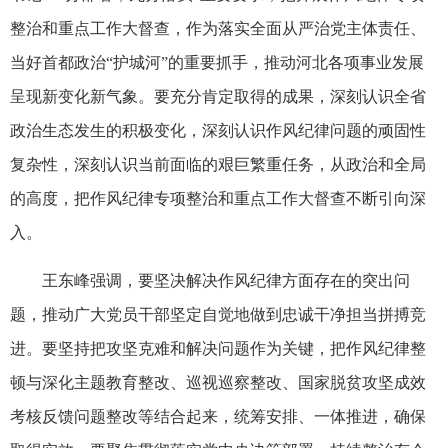
整治和重点工作大督查，作为落实全面从严治党主体责任、
当好首都政治“护城河”的重要抓手，推动河北各项事业发展
呈现新变化新气象。要充分肯定取得的成果，深刻认识全省
政治生态发生的积极变化，深刻认识作风纪律问题的顽固性
复杂性，深刻认识当前面临的艰巨繁重任务，从政治和全局
的高度，把作风纪律专项整治和重点工作大督查不断引向深
入。
王东峰强调，要坚决解决作风纪律方面存在的突出问
题，推动广大党员干部坚定自觉地做到忠诚干净担当拼搏竞
进。要坚持把攻坚克难和解决问题作为关键，把作风纪律整
顿与深化主题教育整改、巡视巡察整改、国家脱贫攻坚成效
考核反馈问题整改等结合起来，统筹安排、一体推进，确保