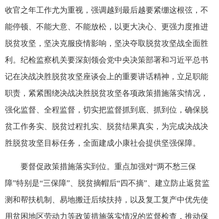
收官之年工作尤为重视，强调越到最后越要紧绷这根弦，不
能停顿、不能大意、不能放松，以更大决心、更强力度推进
脱贫攻坚，坚决克服疫情影响，坚决夺取脱贫攻坚战全面胜
利。纪检监察机关要深刻领会党中央决策部署和习近平总书
记在决战决胜脱贫攻坚座谈会上的重要讲话精神，立足职能
职责，紧紧围绕决战决胜脱贫攻坚各项政策措施落实情况，
强化监督、全程监督，切实把监督抓到底、抓到位，确保脱
贫工作务实、脱贫过程扎实、脱贫结果真实，为完成决战决
胜脱贫攻坚目标任务，全面建成小康社会提供坚强保障。
要督促政策措施落实到位。重点加强对“两不愁三保
障”特别是“三保障”、脱贫摘帽后“四不摘”、建立防止返贫监
测和帮扶机制、易地搬迁后续扶持，以及复工复产中优先使
用贫困地区劳动力等政策措施落实情况的监督检查，推动保