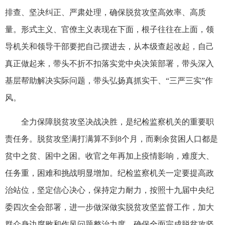
排查、坚决纠正、严肃处理，确保脱贫攻坚高效率、高质
量。形式主义、官僚主义表现在下面，根子往往在上面，领
导机关和领导干部要把自己摆进去，从本级查起改起，自己
真正做起来，带头不折不扣落实党中央决策部署，带头深入
基层帮助解决实际问题，带头弘扬真抓实干、“三严三实”作
风。
全力保障脱贫攻坚决战决胜，是纪检监察机关的重要职
责任务。脱贫攻坚满打满算不到8个月，而剩余贫困人口都是
贫中之贫、困中之困。收官之年再加上疫情影响，难度大、
任务重，困难和挑战明显增加。纪检监察机关一定要提高政
治站位，坚定信心决心，保持定力耐力，按照十九届中央纪
委四次全会部署，进一步做深做实脱贫攻坚监督工作，加大
群众身边腐败和作风问题整治力度，确保全面完成脱贫攻坚