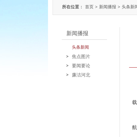
所在位置：
首页
>
新闻播报
>
头条新
新闻播报
头条新闻
焦点图片
要闻要论
廉洁河北
载
航