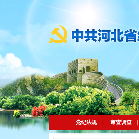
党纪法规
|
审查调查