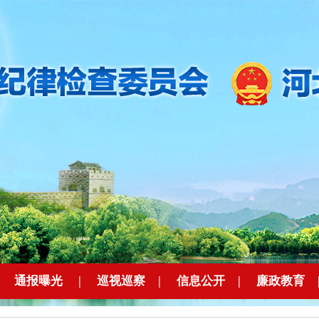
|
通报曝光
|
巡视巡察
|
信息公开
|
廉政教育