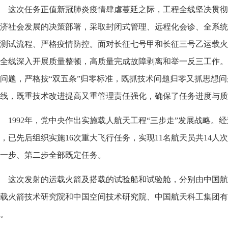
这次任务正值新冠肺炎疫情肆虐蔓延之际，工程全线坚决贯彻
济社会发展的决策部署，采取封闭式管理、远程化会诊、全系统
测试流程、严格疫情防控。面对长征七号甲和长征三号乙运载火
全线深入开展质量整顿，高质量完成故障剥离和举一反三工作。
问题，严格按“双五条”归零标准，既抓技术问题归零又抓思想
线，既重技术改进提高又重管理责任强化，确保了任务进度与质
1992年，党中央作出实施载人航天工程“三步走”发展战略。
，已先后组织实施16次重大飞行任务，实现11名航天员共14人
一步、第二步全部既定任务。
这次发射的运载火箭及搭载的试验船和试验舱，分别由中国航
载火箭技术研究院和中国空间技术研究院、中国航天科工集团有
。