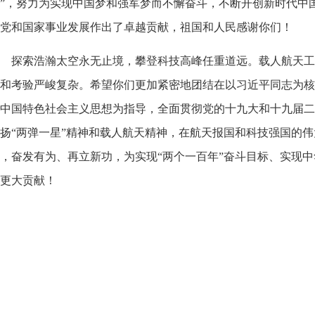
”，努力为实现中国梦和强军梦而不懈奋斗，不断开创新时代中
党和国家事业发展作出了卓越贡献，祖国和人民感谢你们！
探索浩瀚太空永无止境，攀登科技高峰任重道远。载人航天工
和考验严峻复杂。希望你们更加紧密地团结在以习近平同志为核
中国特色社会主义思想为指导，全面贯彻党的十九大和十九届二
扬“两弹一星”精神和载人航天精神，在航天报国和科技强国的
，奋发有为、再立新功，为实现“两个一百年”奋斗目标、实现
更大贡献！