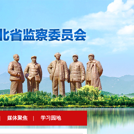
|
媒体聚焦
|
学习园地