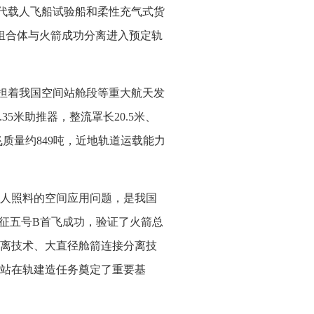
一代载人飞船试验船和柔性充气式货
组合体与火箭成功分离进入预定轨
担着我国空间站舱段等重大航天发
35米助推器，整流罩长20.5米、
质量约849吨，近地轨道运载能力
人照料的空间应用问题，是我国
长征五号B首飞成功，验证了火箭总
离技术、大直径舱箭连接分离技
站在轨建造任务奠定了重要基