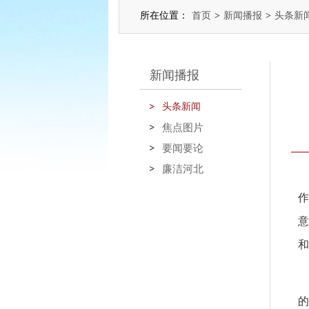
所在位置：
首页
>
新闻播报
>
头条新
新闻播报
头条新闻
焦点图片
要闻要论
廉洁河北
作
意
和
的