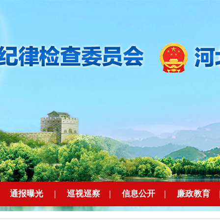
|
通报曝光
|
巡视巡察
|
信息公开
|
廉政教育