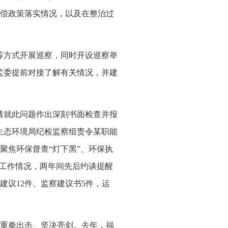
偿政策落实情况，以及在整治过
等方式开展巡察，同时开设巡察举
监委提前对接了解有关情况，并建
请就此问题作出深刻书面检查并报
生态环境局纪检监察组责令某职能
聚焦环保督查“灯下黑”、环保执
底工作情况，两年间先后约谈提醒
建议12件、监察建议书5件，运
重拳出击、坚决亮剑。去年，福