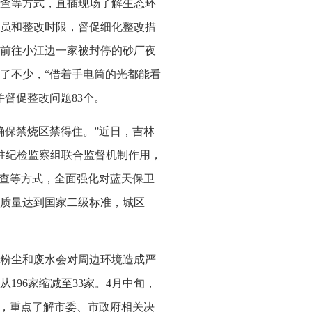
查等方式，直插现场了解生态环
员和整改时限，督促细化整改措
前往小江边一家被封停的砂厂夜
了不少，“借着手电筒的光都能看
并督促整改问题83个。
确保禁烧区禁得住。”近日，吉林
驻纪检监察组联合监督机制作用，
抽查等方式，全面强化对蓝天保卫
质量达到国家二级标准，城区
粉尘和废水会对周边环境造成严
96家缩减至33家。4月中旬，
察，重点了解市委、市政府相关决