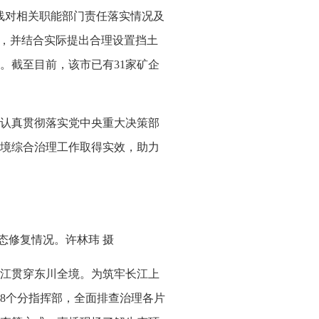
线对相关职能部门责任落实情况及
度，并结合实际提出合理设置挡土
。截至目前，该市已有31家矿企
关认真贯彻落实党中央重大决策部
境综合治理工作取得实效，助力
态修复情况。许林玮 摄
江贯穿东川全境。为筑牢长江上
8个分指挥部，全面排查治理各片