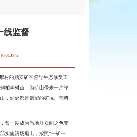
一线监督
-05 08:35:42
老邢村的鼎安矿区督导生态修复工
、侧柏等树苗，为矿山带来一片绿
山，到处都是遗留的矿坑、荒料
，曾一度成为当地群众闻之色变
部实施清场退出，按照“一矿一