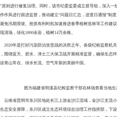
”原则进行修复治理。同时，该市纪委监委成立督导组，深入一
作作风进行跟进监督，推动建立“问题日汇总，进度日通报”制
避免汛期滑坡、抢抓有利时机加速推进春季植树造林等工作建议
现清场，绿化1800余亩，植树14万余株。
2020年是打好污染防治攻坚战的决胜之年。各级纪检监察机
，围绕蓝天、碧水、净土三大保卫战开展精准监督，确保生态环
设青山常在、绿水长流、空气常新的美丽中国。
图为福建省明溪县纪检监察干部在林场查看当地生
云南省昆明市东川区地处长江上游金沙江流域，金沙江支流小
生态安全屏障，东川区成立生态环境综合治理工作指挥部，下设