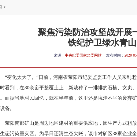
闻
>
聚焦污染防治攻坚战开展
铁纪护卫绿水青山
来源：
中央纪委国家监委网站
发布时间：
2020-05
“变化太大了。”日前，河南省荥阳市纪委监委工作人员来到
时看到，在80余亩平整覆土上，新栽种了一排排的石楠、女贞
。而据当地村民回忆，就在半年前，这里还是坑洼不平的废弃矿
设备。
荥阳南部矿山是周边地区建材的重要供应地，因生产方式粗放
生态污染重灾区。为早日还清生态欠账，该市对矿区38家企业全