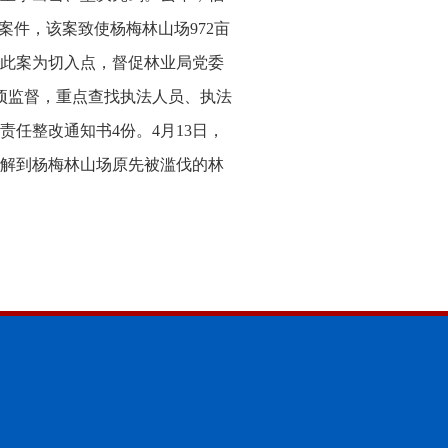
案件，该案致使杨梅林山场972亩
此案为切入点，督促林业局党委
项监督，重点查找执法人员、执法
任整改通知书4份。4月13日，
解到杨梅林山场原先被滥伐的林