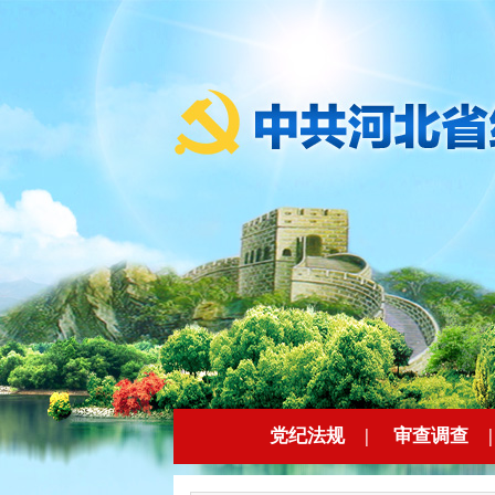
党纪法规
|
审查调查