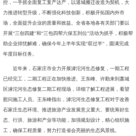
控，一手抓全面复工复产达产，以退城搬迁改造为契机，大
力推进转型升级，不断强化科技创新，积极开拓国内外市
场，全面提升企业的质量和效益。全省各地各有关部门要以
开展“三创四建”和“三包四帮六保五到位”活动为抓手，积极帮
助企业排忧解难，确保今年上半年实现“双过半”，圆满完成
年度目标任务。
近年来，石家庄市全力开展滹沱河生态修复，一期工程
已经完工，二期工程正在加快推进。王东峰、许勤来到藁城
区滹沱河生态修复二期工程现场，详细了解工程进展，看望
慰问施工人员。王东峰指出，滹沱河生态修复工程对于改善
石家庄生态环境、推进旅游产业发展意义重大。要统筹好生
态、行洪、旅游和产业等功能，加强规划设计，精心组织施
工，确保工程质量，努力打造省会亮丽的生态风景线。