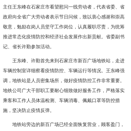
主任王东峰在石家庄市看望慰问一线劳动者，代表省委、省
政府向全省广大劳动者表示节日问候，致以衷心感谢和崇高
敬意，勉励在岗人员坚守工作岗位，认真履职尽责，为统筹
推进常态化疫情防控和经济社会发展作出新贡献。省委副书
记、省长许勤参加活动。
王东峰、许勤首先来到石家庄市新百广场地铁站，走进
车辆控制室详细察看疫情防控、车辆运行等情况。王东峰强
调，地铁站是人员密集场所，做好疫情防控工作非常重要。
地铁公司广大干部职工要耐心细致做好服务工作，严格落实
乘客和工作人员体温检测、车辆消毒、佩戴口罩等防控措
施，坚决防止疫情反弹。
地铁站旁边的新百广场已经全面恢复营业，顾客盈门，