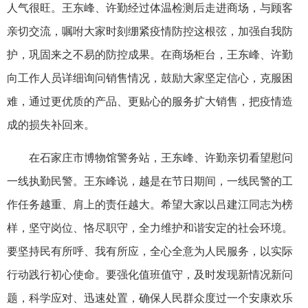
人气很旺。王东峰、许勤经过体温检测后走进商场，与顾客
亲切交流，嘱咐大家时刻绷紧疫情防控这根弦，加强自我防
护，巩固来之不易的防控成果。在商场柜台，王东峰、许勤
向工作人员详细询问销售情况，鼓励大家坚定信心，克服困
难，通过更优质的产品、更贴心的服务扩大销售，把疫情造
成的损失补回来。
在石家庄市博物馆警务站，王东峰、许勤亲切看望慰问
一线执勤民警。王东峰说，越是在节日期间，一线民警的工
作任务越重、肩上的责任越大。希望大家以吕建江同志为榜
样，坚守岗位、恪尽职守，全力维护和谐安定的社会环境。
要坚持民有所呼、我有所应，全心全意为人民服务，以实际
行动践行初心使命。要强化值班值守，及时发现新情况新问
题，科学应对、迅速处置，确保人民群众度过一个安康欢乐