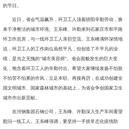
的节日。
近日，省会气温飙升，环卫工人顶着骄阳辛勤劳动，换
来干净整洁的城市环境。王东峰、许勤来到石家庄市和平路
环卫作息房，与一线环卫工人亲切交流。王东峰满怀深情地
说，环卫工人的工作岗位虽然平凡，但创造了不平凡的业
绩，是当之无愧的“城市美容师”。省会面貌发生的巨大变
化，饱含着环卫工人的辛勤付出。希望大家继续发扬不怕脏
不怕苦不怕累的作风，立足本职、再接再厉，在成功创建全
国文明城市、国家森林城市的基础上，为省会争创国家卫生
城市作出新贡献。
在河钢集团石钢公司，王东峰、许勤深入生产车间看望
慰问一线工人。王东峰强调，要坚持一手抓常态化疫情防