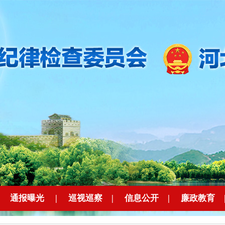
|
通报曝光
|
巡视巡察
|
信息公开
|
廉政教育