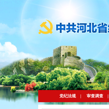
党纪法规
|
审查调查