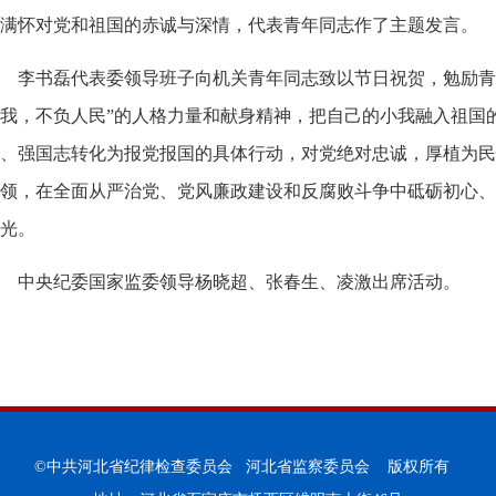
满怀对党和祖国的赤诚与深情，代表青年同志作了主题发言。
李书磊代表委领导班子向机关青年同志致以节日祝贺，勉励青
我，不负人民”的人格力量和献身精神，把自己的小我融入祖国
、强国志转化为报党报国的具体行动，对党绝对忠诚，厚植为民
领，在全面从严治党、党风廉政建设和反腐败斗争中砥砺初心、
光。
中央纪委国家监委领导杨晓超、张春生、凌激出席活动。
©中共河北省纪律检查委员会 河北省监察委员会 版权所有