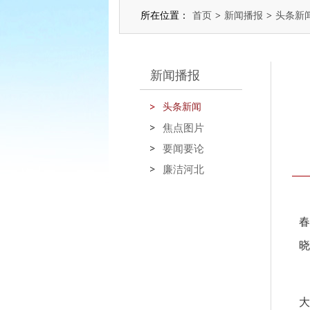
所在位置：
首页
>
新闻播报
>
头条新
新闻播报
头条新闻
焦点图片
要闻要论
廉洁河北
春
晓
大