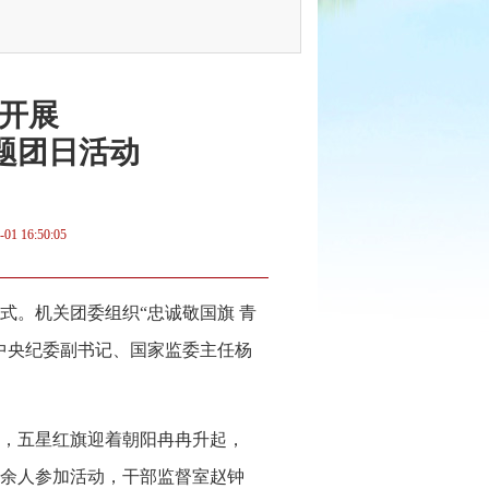
开展
主题团日活动
-01 16:50:05
式。机关团委组织“忠诚敬国旗 青
中央纪委副书记、国家监委主任杨
歌，五星红旗迎着朝阳冉冉升起，
0余人参加活动，干部监督室赵钟