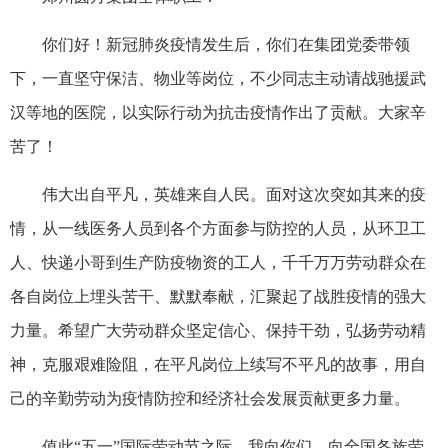
你们好！新冠肺炎疫情发生后，你们在集团党委带领
下，一直坚守保洁、物业等岗位，不少同志主动请战驰援武
汉等地的医院，以实际行动为抗击疫情作出了贡献。大家辛
苦了！
伟大出自平凡，英雄来自人民。面对这次突如其来的疫
情，从一线医务人员到各个方面参与防控的人员，从环卫工
人、快递小哥到生产防疫物资的工人，千千万万劳动群众在
各自岗位上埋头苦干、默默奉献，汇聚起了战胜疫情的强大
力量。希望广大劳动群众坚定信心、保持干劲，弘扬劳动精
神，克服艰难险阻，在平凡岗位上续写不平凡的故事，用自
己的辛勤劳动为疫情防控和经济社会发展贡献更多力量。
值此“五一”国际劳动节之际，我向你们、向全国各族劳