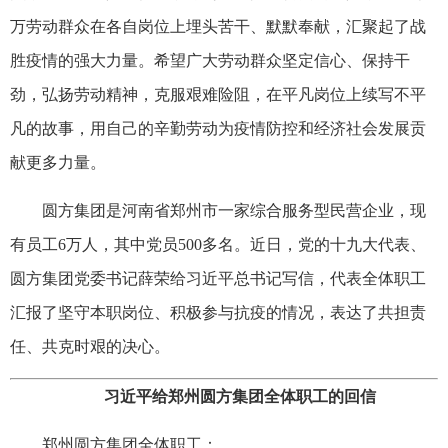
万劳动群众在各自岗位上埋头苦干、默默奉献，汇聚起了战
胜疫情的强大力量。希望广大劳动群众坚定信心、保持干
劲，弘扬劳动精神，克服艰难险阻，在平凡岗位上续写不平
凡的故事，用自己的辛勤劳动为疫情防控和经济社会发展贡
献更多力量。
圆方集团是河南省郑州市一家综合服务型民营企业，现
有员工6万人，其中党员500多名。近日，党的十九大代表、
圆方集团党委书记薛荣给习近平总书记写信，代表全体职工
汇报了坚守本职岗位、积极参与抗疫的情况，表达了共担责
任、共克时艰的决心。
习近平给郑州圆方集团全体职工的回信
郑州圆方集团全体职工：