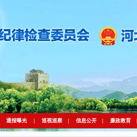
|
通报曝光
|
巡视巡察
|
信息公开
|
廉政教育