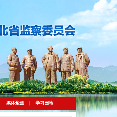
|
媒体聚焦
|
学习园地