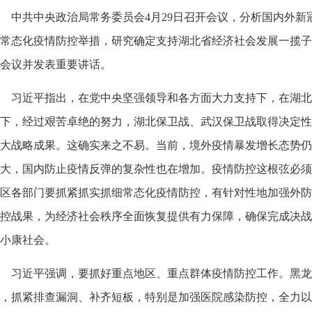
中共中央政治局常务委员会4月29日召开会议，分析国内外
常态化疫情防控举措，研究确定支持湖北省经济社会发展一揽子
会议并发表重要讲话。
习近平指出，在党中央坚强领导和各方面大力支持下，在湖北
下，经过艰苦卓绝的努力，湖北保卫战、武汉保卫战取得决定性
大战略成果。这确实来之不易。当前，境外疫情暴发增长态势仍
大，国内防止疫情反弹的复杂性也在增加。疫情防控这根弦必须
区各部门要抓紧抓实抓细常态化疫情防控，有针对性地加强外防
控战果，为经济社会秩序全面恢复提供有力保障，确保完成决战
小康社会。
习近平强调，要抓好重点地区、重点群体疫情防控工作。黑龙
，抓紧排查漏洞、补齐短板，特别是加强医院感染防控，全力以