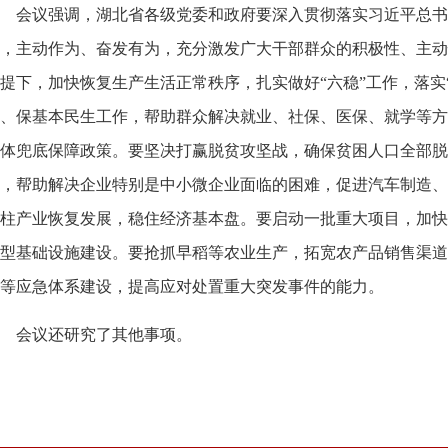
会议强调，湖北省各级党委和政府要深入贯彻落实习近平总书
，主动作为、奋发有为，充分激发广大干部群众的积极性、主动
提下，加快恢复生产生活正常秩序，扎实做好“六稳”工作，落实
、保基本民生工作，帮助群众解决就业、社保、医保、就学等方
体兜底保障政策。要坚决打赢脱贫攻坚战，确保贫困人口全部脱
，帮助解决企业特别是中小微企业面临的困难，促进汽车制造、
柱产业恢复发展，稳住经济基本盘。要启动一批重大项目，加快
型基础设施建设。要抢抓早稻等农业生产，拓宽农产品销售渠道
等应急体系建设，提高应对处置重大突发事件的能力。
会议还研究了其他事项。