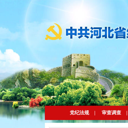
党纪法规
|
审查调查