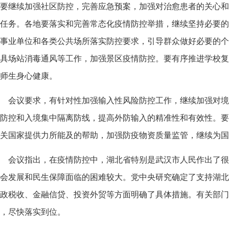
要继续加强社区防控，完善应急预案，加强对治愈患者的关心和
任务。各地要落实和完善常态化疫情防控举措，继续坚持必要的
事业单位和各类公共场所落实防控要求，引导群众做好必要的个
具场站消毒通风等工作，加强景区疫情防控。要有序推进学校复
师生身心健康。
会议要求，有针对性加强输入性风险防控工作，继续加强对境
防控和入境集中隔离防线，提高外防输入的精准性和有效性。要
关国家提供力所能及的帮助，加强防疫物资质量监管，继续为国
会议指出，在疫情防控中，湖北省特别是武汉市人民作出了很
会发展和民生保障面临的困难较大。党中央研究确定了支持湖北
政税收、金融信贷、投资外贸等方面明确了具体措施。有关部门
，尽快落实到位。