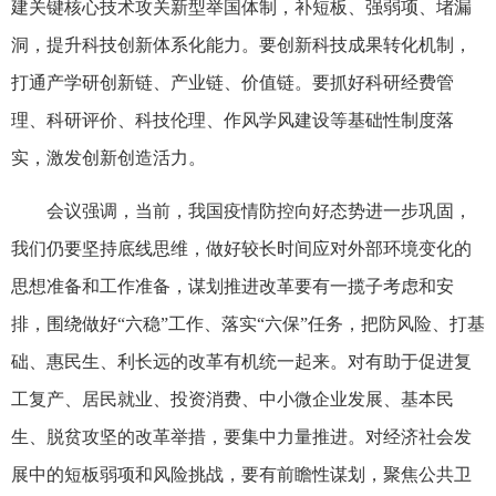
建关键核心技术攻关新型举国体制，补短板、强弱项、堵漏
洞，提升科技创新体系化能力。要创新科技成果转化机制，
打通产学研创新链、产业链、价值链。要抓好科研经费管
理、科研评价、科技伦理、作风学风建设等基础性制度落
实，激发创新创造活力。
会议强调，当前，我国疫情防控向好态势进一步巩固，
我们仍要坚持底线思维，做好较长时间应对外部环境变化的
思想准备和工作准备，谋划推进改革要有一揽子考虑和安
排，围绕做好“六稳”工作、落实“六保”任务，把防风险、打基
础、惠民生、利长远的改革有机统一起来。对有助于促进复
工复产、居民就业、投资消费、中小微企业发展、基本民
生、脱贫攻坚的改革举措，要集中力量推进。对经济社会发
展中的短板弱项和风险挑战，要有前瞻性谋划，聚焦公共卫