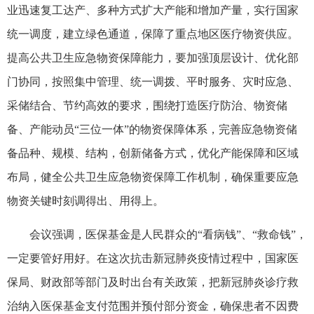
业迅速复工达产、多种方式扩大产能和增加产量，实行国家
统一调度，建立绿色通道，保障了重点地区医疗物资供应。
提高公共卫生应急物资保障能力，要加强顶层设计、优化部
门协同，按照集中管理、统一调拨、平时服务、灾时应急、
采储结合、节约高效的要求，围绕打造医疗防治、物资储
备、产能动员“三位一体”的物资保障体系，完善应急物资储
备品种、规模、结构，创新储备方式，优化产能保障和区域
布局，健全公共卫生应急物资保障工作机制，确保重要应急
物资关键时刻调得出、用得上。
会议强调，医保基金是人民群众的“看病钱”、“救命钱”，
一定要管好用好。在这次抗击新冠肺炎疫情过程中，国家医
保局、财政部等部门及时出台有关政策，把新冠肺炎诊疗救
治纳入医保基金支付范围并预付部分资金，确保患者不因费