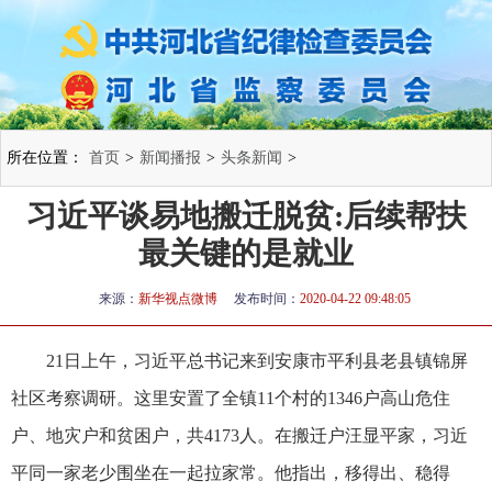
所在位置：
首页
>
新闻播报
>
头条新闻
>
习近平谈易地搬迁脱贫:后续帮扶
最关键的是就业
来源：
新华视点微博
发布时间：
2020-04-22 09:48:05
21日上午，习近平总书记来到安康市平利县老县镇锦屏
社区考察调研。这里安置了全镇11个村的1346户高山危住
户、地灾户和贫困户，共4173人。在搬迁户汪显平家，习近
平同一家老少围坐在一起拉家常。他指出，移得出、稳得