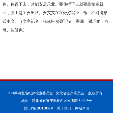
住、住得下去，才能安居乐业。要住得下去就要靠稳定就
业，务工是主要出路。要实实在在做好就业工作，不能搞形
式主义。（文字记者：张晓松 摄影记者：鞠鹏、谢环驰、燕
雁、翟健岚）
©中共河北省纪律检查委员会 河北省监察委员会 版权所有
地址：河北省石家庄市桥西区维明南大街46号
冀ICP备18013802号
关于我们
网站声明