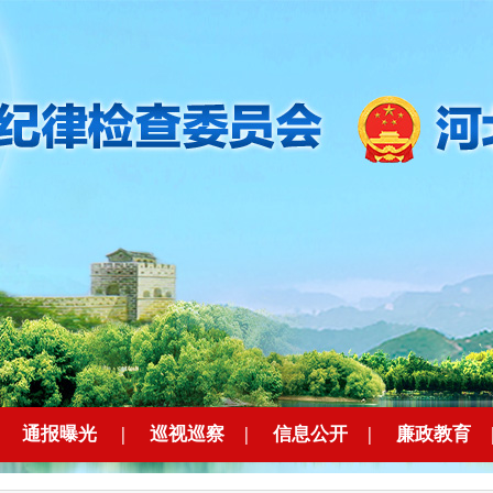
|
通报曝光
|
巡视巡察
|
信息公开
|
廉政教育