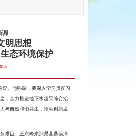
强调
文明思想
和生态环境保护
28:39
研检查。他强调，要深入学习贯彻习
念，全力推进地下水超采综合治
人与自然和谐共生，推动创新发
务艰巨。王东峰来到景县桑德净