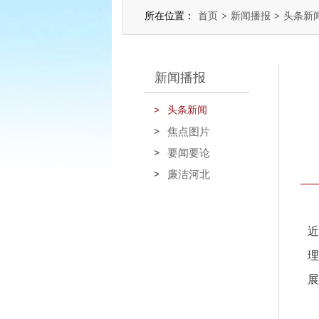
所在位置：
首页
>
新闻播报
>
头条新
新闻播报
头条新闻
焦点图片
要闻要论
廉洁河北
近
理
展