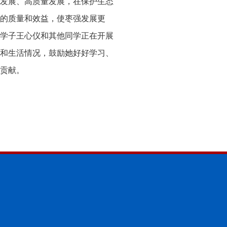
发展、高质量发展，在保护生态
的质量和效益，使枣强发展更
学子王心仪和其他同学正在开展
和生活情况，鼓励她好好学习、
贡献。