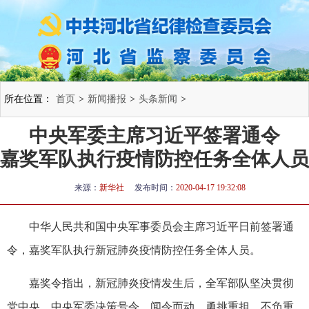
所在位置：
首页
>
新闻播报
>
头条新闻
>
中央军委主席习近平签署通令
嘉奖军队执行疫情防控任务全体人员
来源：
新华社
发布时间：
2020-04-17 19:32:08
中华人民共和国中央军事委员会主席习近平日前签署通
令，嘉奖军队执行新冠肺炎疫情防控任务全体人员。
嘉奖令指出，新冠肺炎疫情发生后，全军部队坚决贯彻
党中央、中央军委决策号令，闻令而动、勇挑重担，不负重