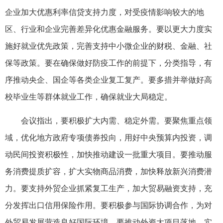
企业加大优惠利率信贷支持力度，对受疫情影响较大的地
区、行业和企业完善差异化优惠金融服务。要以更大力度实
施好就业优先政策，完善支持中小微企业的财税、金融、社
保等政策。要在确保做好防疫工作的前提下，分类指导，有
序推动央企、国企等各类企业复工复产。要多措并举做好高
校毕业生等群体就业工作，确保就业大局稳定。
会议指出，要积极扩大内需、稳定外需。要聚焦重点领
域，优化地方政府专项债券投向，用好中央预算内投资，调
动民间投资积极性，加快推动建设一批重大项目。要推动服
务消费提质扩容，扩大实物商品消费，加快释放新兴消费潜
力。要支持外贸企业抓紧复工生产，加大贸易融资支持，充
分发挥出口信用保险作用。要积极参与国际协调合作，为对
外贸易发展营造良好国际环境。要推动外资大项目落地，实