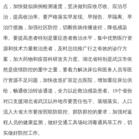
点，加快疑似病例检测速度，坚决做到应收尽收、应治尽
治，提高收治率。要严格落实早发现、早报告、早隔离、早
治疗措施，加强社区防控，切断疾病传播途径，降低感染
率。要提高患者特别是重症患者救治水平，集中优势医疗资
源和技术力量救治患者，及时总结推广行之有效的诊疗方
案，加大药物和疫苗科研攻关力度。湖北省特别是武汉市依
然是疫情防控的重中之重，要着力解决床位和医务人员等医
疗资源不足问题，加快改造扩容定点医院，增加重症床位供
给，畅通收治转诊通道，全力以赴救治感染患者。19个省份
对口支援湖北省武汉以外地市要责任包干、落细落实。人口
流入大省大市要按照联防联控、群防群控的要求，加强对返
程人员的健康监测，做好交通工具场站消毒通风等工作，切
实做好防控工作。