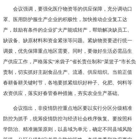
会议强调，要强化医疗物资等的供应保障，充分调动口
罩、医用防护服生产企业的积极性，加快推动企业复工达
产，鼓励有条件的企业扩大产能或转产，帮助解决缺员工、
缺设备、缺原材料和资金紧张等问题。紧缺物资要进行统一
调拨，优先保障重点地区需要。同时，要做好生活必需品生
产供应工作，严格落实“米袋子”省长责任制和“菜篮子”市长负
责制，切实抓好主副食品生产、流通、供应组织。当前正值
春耕备耕关键时节，各地要抓紧组织好种子、化肥、饲料等
农资供应，落实好春管春种措施，夯实农业生产基础。
会议指出，非疫情防控重点地区要以实行分区分级精准
防控为抓手，统筹疫情防控与经济社会秩序恢复。要按照科
学防治、精准施策原则，以县域为单元，确定不同县域风险