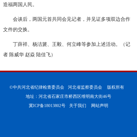
造福两国人民。
会谈后，两国元首共同会见记者，并见证多项双边合作
文件的交换。
丁薛祥、杨洁篪、王毅、何立峰等参加上述活动。（记
者 陈威华 赵焱 陆佳飞）
©中共河北省纪律检查委员会 河北省监察委员会 版权所有
地址：河北省石家庄市桥西区维明南大街46号
冀ICP备18013802号
关于我们
网站声明