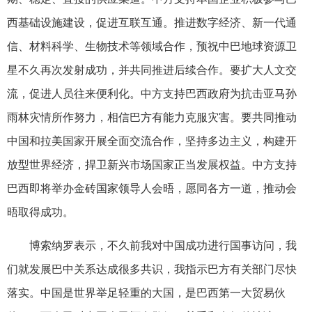
西基础设施建设，促进互联互通。推进数字经济、新一代通
信、材料科学、生物技术等领域合作，预祝中巴地球资源卫
星不久再次发射成功，并共同推进后续合作。要扩大人文交
流，促进人员往来便利化。中方支持巴西政府为抗击亚马孙
雨林灾情所作努力，相信巴方有能力克服灾害。要共同推动
中国和拉美国家开展全面交流合作，坚持多边主义，构建开
放型世界经济，捍卫新兴市场国家正当发展权益。中方支持
巴西即将举办金砖国家领导人会晤，愿同各方一道，推动会
晤取得成功。
博索纳罗表示，不久前我对中国成功进行国事访问，我
们就发展巴中关系达成很多共识，我指示巴方有关部门尽快
落实。中国是世界举足轻重的大国，是巴西第一大贸易伙