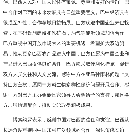
伴。巴西人民对中国人民怀有敬佩、尊重和友好的情谊，巴
中合作对巴西的未来发展具有日益重要意义。巴中经济具有
很强互补性，合作领域日益拓展。巴方欢迎中国企业来巴投
资，在基础设施建设和铁矿石，油气等能源领域加强合作。
巴方重视中国开放市场带来的重要机遇，希望扩大双边贸
易，推动更多巴西农产品进入中国，巴方也愿为中国企业和
产品进入巴西提供良好条件。巴方愿采取便利化措施，促进
双方人员交往和人文交流。感谢中方在亚马孙雨林问题上支
持巴方主权，愿同中方就生物多样性保护问题开展合作。感
谢中方对巴方主办金砖国家领导人会晤给予的支持，愿同各
方加强协调配合，推动会晤取得积极成果。
博索纳罗表示，感谢中国对巴西的信任和友谊。巴西从
长远角度重视同中国加强广泛领域的合作，深化传统友谊，