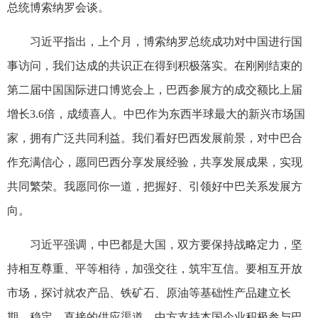
总统博索纳罗会谈。
习近平指出，上个月，博索纳罗总统成功对中国进行国
事访问，我们达成的共识正在得到积极落实。在刚刚结束的
第二届中国国际进口博览会上，巴西参展方的成交额比上届
增长3.6倍，成绩喜人。中巴作为东西半球最大的新兴市场国
家，拥有广泛共同利益。我们看好巴西发展前景，对中巴合
作充满信心，愿同巴西分享发展经验，共享发展成果，实现
共同繁荣。我愿同你一道，把握好、引领好中巴关系发展方
向。
习近平强调，中巴都是大国，双方要保持战略定力，坚
持相互尊重、平等相待，加强交往，筑牢互信。要相互开放
市场，探讨就农产品、铁矿石、原油等基础性产品建立长
期、稳定、直接的供应渠道。中方支持本国企业积极参与巴