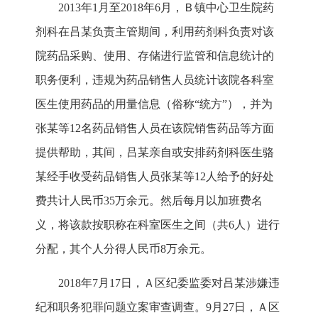
2013年1月至2018年6月，Ｂ镇中心卫生院药
剂科在吕某负责主管期间，利用药剂科负责对该
院药品采购、使用、存储进行监管和信息统计的
职务便利，违规为药品销售人员统计该院各科室
医生使用药品的用量信息（俗称“统方”），并为
张某等12名药品销售人员在该院销售药品等方面
提供帮助，其间，吕某亲自或安排药剂科医生骆
某经手收受药品销售人员张某等12人给予的好处
费共计人民币35万余元。然后每月以加班费名
义，将该款按职称在科室医生之间（共6人）进行
分配，其个人分得人民币8万余元。
2018年7月17日，Ａ区纪委监委对吕某涉嫌违
纪和职务犯罪问题立案审查调查。9月27日，Ａ区