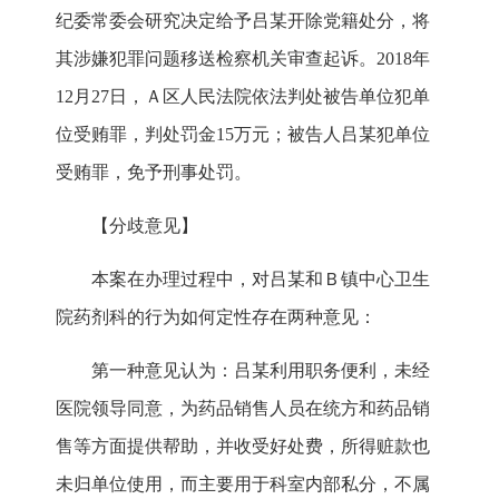
纪委常委会研究决定给予吕某开除党籍处分，将
其涉嫌犯罪问题移送检察机关审查起诉。2018年
12月27日，Ａ区人民法院依法判处被告单位犯单
位受贿罪，判处罚金15万元；被告人吕某犯单位
受贿罪，免予刑事处罚。
【分歧意见】
本案在办理过程中，对吕某和Ｂ镇中心卫生
院药剂科的行为如何定性存在两种意见：
第一种意见认为：吕某利用职务便利，未经
医院领导同意，为药品销售人员在统方和药品销
售等方面提供帮助，并收受好处费，所得赃款也
未归单位使用，而主要用于科室内部私分，不属