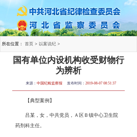
所在位置：
首页
>
以案说纪
>
国有单位内设机构收受财物行
为辨析
来源：
中国纪检监察报
发布时间：
2019-08-07 08:51:37
【典型案例】
吕某，女，中共党员，Ａ区Ｂ镇中心卫生院
药剂科主任。