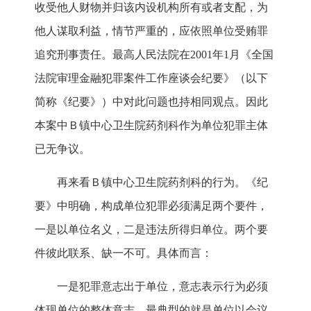
收受他人财物并归该内设机构所有或者支配，为
他人谋取利益，情节严重的，应依照单位受贿罪
追究刑事责任。最高人民法院在2001年1月《全国
法院审理金融犯罪案件工作座谈会纪要》（以下
简称《纪要》）中对此问题也持相同观点。因此
本案中Ｂ镇中心卫生院药剂科作为单位犯罪主体
已无争议。
再来看Ｂ镇中心卫生院药剂科的行为。《纪
要》中明确，构成单位犯罪必须满足两个要件，
一是以单位名义，二是违法所得归单位。两个要
件彼此联系、缺一不可。具体而言：
一是犯罪意志出于单位，意志表示行为必须
体现单位的整体意志。最典型的就是单位以会议