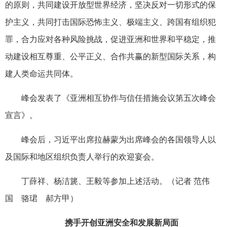
的原则，共同建设开放型世界经济，坚决反对一切形式的保
护主义，共同打击国际恐怖主义、极端主义、跨国有组织犯
罪，合力应对各种风险挑战，促进亚洲和世界和平稳定，推
动建设相互尊重、公平正义、合作共赢的新型国际关系，构
建人类命运共同体。
峰会发表了《亚洲相互协作与信任措施会议第五次峰会
宣言》。
峰会后，习近平出席拉赫蒙为出席峰会的各国领导人以
及国际和地区组织负责人举行的欢迎宴会。
丁薛祥、杨洁篪、王毅等参加上述活动。（记者 范伟
国 骆珺 郝方甲）
携手开创亚洲安全和发展新局面