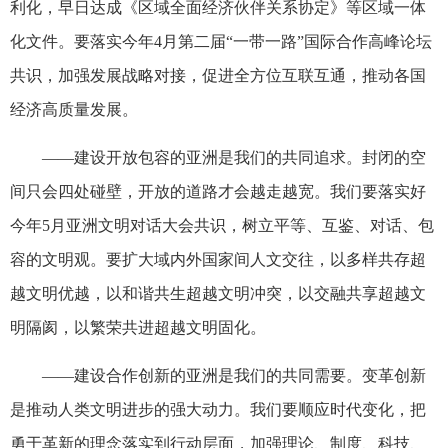
利化，早日达成《区域全面经济伙伴关系协定》等区域一体
化文件。要落实今年4月第二届“一带一路”国际合作高峰论坛
共识，加强发展战略对接，促进全方位互联互通，推动各国
经济高质量发展。
——建设开放包容的亚洲是我们的共同追求。封闭的空
间只会四处碰壁，开放的道路才会越走越宽。我们要落实好
今年5月亚洲文明对话大会共识，树立平等、互鉴、对话、包
容的文明观。要扩大域内外国家间人文交往，以多样共存超
越文明优越，以和谐共生超越文明冲突，以交融共享超越文
明隔阂，以繁荣共进超越文明固化。
——建设合作创新的亚洲是我们的共同需要。变革创新
是推动人类文明进步的强大动力。我们要顺应时代变化，把
勇于革新的理念落实到行动层面，加强理论、制度、科技、