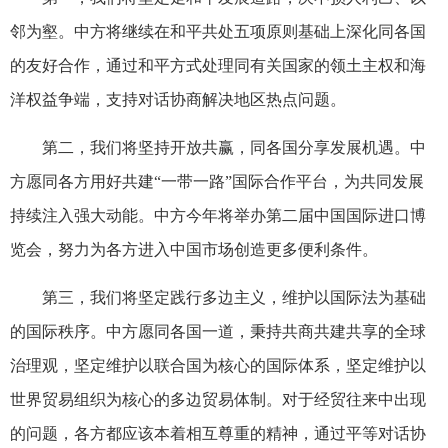
邻为壑。中方将继续在和平共处五项原则基础上深化同各国
的友好合作，通过和平方式处理同有关国家的领土主权和海
洋权益争端，支持对话协商解决地区热点问题。
第二，我们将坚持开放共赢，同各国分享发展机遇。中
方愿同各方用好共建“一带一路”国际合作平台，为共同发展
持续注入强大动能。中方今年将举办第二届中国国际进口博
览会，努力为各方进入中国市场创造更多便利条件。
第三，我们将坚定践行多边主义，维护以国际法为基础
的国际秩序。中方愿同各国一道，秉持共商共建共享的全球
治理观，坚定维护以联合国为核心的国际体系，坚定维护以
世界贸易组织为核心的多边贸易体制。对于经贸往来中出现
的问题，各方都应该本着相互尊重的精神，通过平等对话协