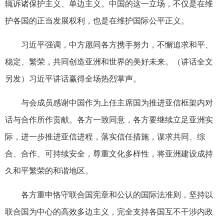
辄诉诸保护主义、单边主义。中国的这一立场，不仅是在维
护各国的正当发展权利，也是在维护国际公平正义。
习近平强调，中方愿同各方携手努力，不懈追求和平、
稳定、繁荣，共同创造亚洲和世界的美好未来。（讲话全文
另发）习近平讲话赢得全场热烈掌声。
与会成员感谢中国作为上任主席国为推进亚信框架内对
话与合作所作贡献。各方一致同意，各方要继续立足亚洲实
际，进一步推进亚信进程，落实信任措施，谋求共同、综
合、合作、可持续安全，尊重文化多样性，将亚洲建设成持
久和平繁荣的和谐地区。
各方重申恪守联合国宪章和公认的国际法准则，坚持以
联合国为中心的高效多边主义，完全支持各国互不干涉内政