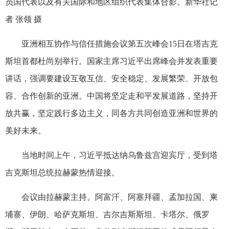
员国代表以及有关国际和地区组织代表集体合影。新华社记
者 张领 摄
亚洲相互协作与信任措施会议第五次峰会15日在塔吉克
斯坦首都杜尚别举行。国家主席习近平出席峰会并发表重要
讲话，强调要建设互敬互信、安全稳定、发展繁荣、开放包
容、合作创新的亚洲。中国将坚定走和平发展道路，坚持开
放共赢，坚定践行多边主义，同各方共同创造亚洲和世界的
美好未来。
当地时间上午，习近平抵达纳乌鲁兹宫迎宾厅，受到塔
吉克斯坦总统拉赫蒙热情迎接。
会议由拉赫蒙主持。阿富汗、阿塞拜疆、孟加拉国、柬
埔寨、伊朗、哈萨克斯坦、吉尔吉斯斯坦、卡塔尔、俄罗