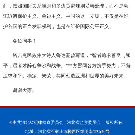
商，按照国际关系准则和多边贸易规则妥善处理，而不是动
辄诉诸保护主义、单边主义。中国的这一立场，不仅是在维
护各国的正当发展权利，也是在维护国际公平正义。
各位同事！
塔吉克民族伟大诗人鲁达基曾写道，“智者追求善良与和
平，愚者才醉心争吵和战争。”中方愿同各方携手努力，不懈
追求和平、稳定、繁荣，共同创造亚洲和世界的美好未来。
谢谢大家。
©中共河北省纪律检查委员会 河北省监察委员会 版权所有
地址：河北省石家庄市桥西区维明南大街46号