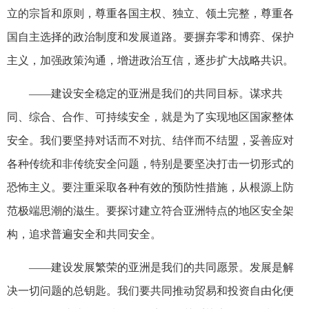
立的宗旨和原则，尊重各国主权、独立、领土完整，尊重各
国自主选择的政治制度和发展道路。要摒弃零和博弈、保护
主义，加强政策沟通，增进政治互信，逐步扩大战略共识。
——建设安全稳定的亚洲是我们的共同目标。谋求共
同、综合、合作、可持续安全，就是为了实现地区国家整体
安全。我们要坚持对话而不对抗、结伴而不结盟，妥善应对
各种传统和非传统安全问题，特别是要坚决打击一切形式的
恐怖主义。要注重采取各种有效的预防性措施，从根源上防
范极端思潮的滋生。要探讨建立符合亚洲特点的地区安全架
构，追求普遍安全和共同安全。
——建设发展繁荣的亚洲是我们的共同愿景。发展是解
决一切问题的总钥匙。我们要共同推动贸易和投资自由化便