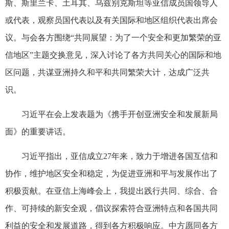
斯、斯里兰卡、土耳其、乌兹别克斯坦等亚信成员国领导人
或代表，观察员国代表以及有关国际和地区组织代表出席会
议。与会各方围绕“共同展望：为了一个安全和更加繁荣的亚
信地区”主题交换意见，深入讨论了各方共同关心的国际和地
区问题，共谋亚洲持久和平和共同繁荣大计，达成广泛共
识。
习近平在会上发表题为《携手开创亚洲安全和发展新局
面》的重要讲话。
习近平指出，亚信成立27年来，致力于增进各国互信和
协作，维护地区安全和稳定，为促进亚洲和平与发展作出了
积极贡献。在亚信上海峰会上，我提出践行共同、综合、合
作、可持续的新安全观，倡议探索符合亚洲特点和各国共同
利益的安全和发展道路，得到各方积极响应。中方愿同各方