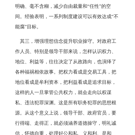
明确、毫不含糊，减少自由裁量和“任性”的空
间。经验表明，一系列制度建设可以有效达成“不
能腐”目标。
其三，增强理想信念提升职业操守。对政府工
作人员、特别是领导干部来说，怎样认识权力、
地位、利益等，往往决定了从政路向，也演绎了
各种福祸相依故事。把权力看成是交易工具，把
地位看成是牟利资本，把利益看成是追求目标，
这样的人一旦掌管公共权力，就会走向以权谋
私、违法犯罪深渊。这是所有职务犯罪的思想根
源。从这个意义上说，领导干部、政府官员，要
行得端、走得正，就必须涵养道德操守，明礼诚
信，怀德自重，处理好公和私、义和利、是和