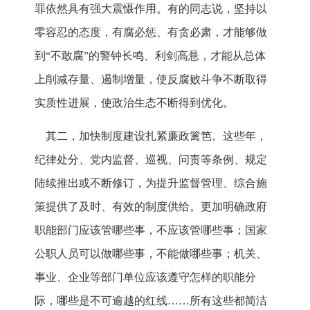
罪依然具有强大震慑作用。有的同志说，坚持以
零容忍的态度，有腐必惩、有贪必肃，才能够做
到“不敢腐”的警钟长鸣、利剑高悬，才能从总体
上削减存量、遏制增量，使反腐败斗争不断取得
实质性进展，使政治生态不断得到优化。
其二，加快制度建设扎紧廉政篱笆。这些年，
纪律处分、党内监督、巡视、问责等条例、规定
陆续推出或不断修订，为提升监督管理、综合施
策提供了及时、有效的制度供给。更加明确政府
职能部门应该管哪些事，不应该管哪些事；国家
公职人员可以做哪些事，不能做哪些事；机关、
事业、企业等部门单位应该遵守怎样的职能分
际，哪些是不可逾越的红线……所有这些都简洁