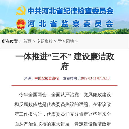
所在位置：
首页
>
专题集粹
>
学习园地
>
一体推进“三不” 建设廉洁政
府
来源：
中国纪检监察报
发布时间：
2019-03-11 07:59:18
今年全国两会，全面从严治党、党风廉政建设
和反腐败依然是代表委员热议的话题。在审议政
府工作报告时，代表委员们充分肯定这些年来全
面从严治党取得的重大进展，肯定建设廉洁政府