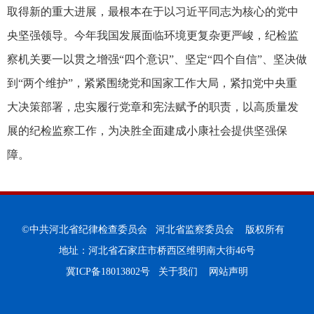
取得新的重大进展，最根本在于以习近平同志为核心的党中
央坚强领导。今年我国发展面临环境更复杂更严峻，纪检监
察机关要一以贯之增强“四个意识”、坚定“四个自信”、坚决做
到“两个维护”，紧紧围绕党和国家工作大局，紧扣党中央重
大决策部署，忠实履行党章和宪法赋予的职责，以高质量发
展的纪检监察工作，为决胜全面建成小康社会提供坚强保
障。
©中共河北省纪律检查委员会 河北省监察委员会 版权所有
地址：河北省石家庄市桥西区维明南大街46号
冀ICP备18013802号
关于我们
网站声明