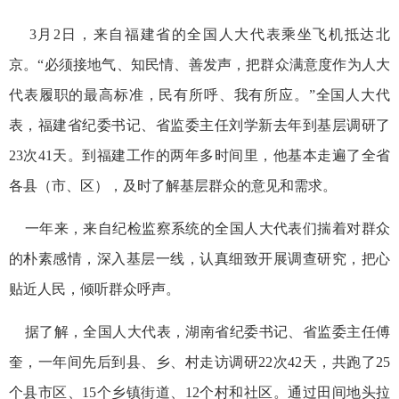
3月2日，来自福建省的全国人大代表乘坐飞机抵达北
京。“必须接地气、知民情、善发声，把群众满意度作为人大
代表履职的最高标准，民有所呼、我有所应。”全国人大代
表，福建省纪委书记、省监委主任刘学新去年到基层调研了
23次41天。到福建工作的两年多时间里，他基本走遍了全省
各县（市、区），及时了解基层群众的意见和需求。
一年来，来自纪检监察系统的全国人大代表们揣着对群众
的朴素感情，深入基层一线，认真细致开展调查研究，把心
贴近人民，倾听群众呼声。
据了解，全国人大代表，湖南省纪委书记、省监委主任傅
奎，一年间先后到县、乡、村走访调研22次42天，共跑了25
个县市区、15个乡镇街道、12个村和社区。通过田间地头拉