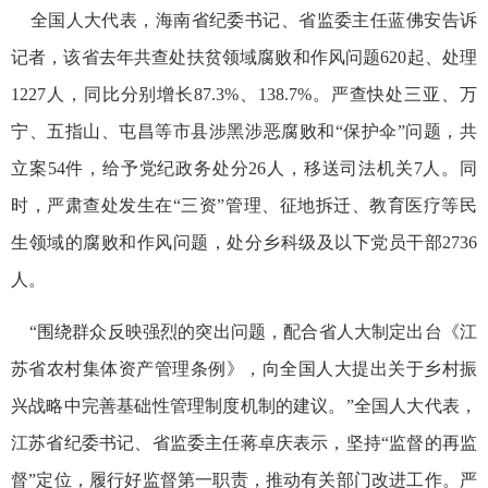
全国人大代表，海南省纪委书记、省监委主任蓝佛安告诉
记者，该省去年共查处扶贫领域腐败和作风问题620起、处理
1227人，同比分别增长87.3%、138.7%。严查快处三亚、万
宁、五指山、屯昌等市县涉黑涉恶腐败和“保护伞”问题，共
立案54件，给予党纪政务处分26人，移送司法机关7人。同
时，严肃查处发生在“三资”管理、征地拆迁、教育医疗等民
生领域的腐败和作风问题，处分乡科级及以下党员干部2736
人。
“围绕群众反映强烈的突出问题，配合省人大制定出台《江
苏省农村集体资产管理条例》，向全国人大提出关于乡村振
兴战略中完善基础性管理制度机制的建议。”全国人大代表，
江苏省纪委书记、省监委主任蒋卓庆表示，坚持“监督的再监
督”定位，履行好监督第一职责，推动有关部门改进工作。严