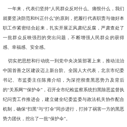
一年来，代表们坚持“人民群众反对什么、痛恨什么，我们
就要坚决防范和纠正什么”的原则，把履行代表职责与做好本
职工作紧密结合起来，扎实开展正风肃纪反腐，严肃查处了
一批群众反映强烈的突出问题，不断增强人民群众的获得
感、幸福感、安全感。
切实把思想和行动统一到党中央决策部署上来，推动法治
中国首善之区建设迈上新台阶。全国人大代表，北京市纪委
书记、市监委主任陈雍介绍，为深挖彻查黑恶势力及背后
的“关系网”“保护伞”，召开全市纪检监察系统扫黑除恶监督执
纪问责工作推进会，建立健全纪委监委与政法机关协作配合
机制，确保“扫黑”与“打伞”同步进行，打掉了祸害一方的黑恶
势力团伙，挖出了一批“保护伞”。