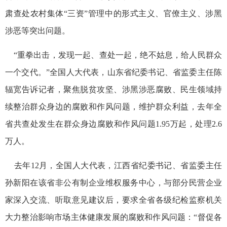
肃查处农村集体“三资”管理中的形式主义、官僚主义、涉黑
涉恶等突出问题。
“重拳出击，发现一起、查处一起，绝不姑息，给人民群众
一个交代。”全国人大代表，山东省纪委书记、省监委主任陈
辐宽告诉记者，聚焦脱贫攻坚、涉黑涉恶腐败、民生领域持
续整治群众身边的腐败和作风问题，维护群众利益，去年全
省共查处发生在群众身边腐败和作风问题1.95万起，处理2.6
万人。
去年12月，全国人大代表，江西省纪委书记、省监委主任
孙新阳在该省非公有制企业维权服务中心，与部分民营企业
家深入交流、听取意见建议后，要求全省各级纪检监察机关
大力整治影响市场主体健康发展的腐败和作风问题：“督促各