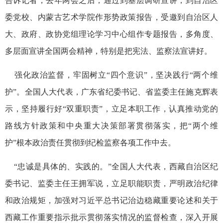
告诉记者，去年两会之后，通过到基层调研宣讲，到自治区
委党校、内蒙古艺术学院作形势政策报告，受邀到自治区人
大、政府、政协党组理论学习中心组作专题报告，多角度、
多层面宣讲全国两会精神，特别是把宪法、监察法宣讲好。
强化政治监督，牢固树立“四个意识”，坚决践行“两个维
护”。全国人大代表，广东省纪委书记、省监委主任施克辉表
示，坚持履行好“双重职责”，立足本职工作，认真推动党的
路线方针政策和中央重大决策部署贯彻落实，把“两个维
护”根本政治责任贯彻到纪检监察各项工作中去。
“忠诚是具体的、实践的。”全国人大代表，西藏自治区纪
委书记、监委主任王拥军说，立足职能职责，严明政治纪律
和政治规矩，加强对习近平总书记治边稳藏重要论述和关于
西藏工作重要指示批示贯彻落实情况的监督检查，深入开展