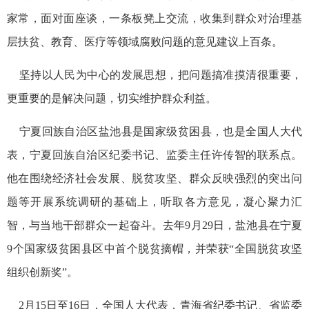
家常，面对面座谈，一条板凳上交流，收集到群众对治理基
层扶贫、教育、医疗等领域腐败问题的意见建议上百条。
坚持以人民为中心的发展思想，把问题搞准摸清很重要，
更重要的是解决问题，切实维护群众利益。
宁夏回族自治区盐池县是国家级贫困县，也是全国人大代
表，宁夏回族自治区纪委书记、监委主任许传智的联系点。
他在围绕经济社会发展、脱贫攻坚、群众反映强烈的突出问
题等开展系统调研的基础上，听取各方意见，凝心聚力汇
智，与当地干部群众一起奋斗。去年9月29日，盐池县在宁夏
9个国家级贫困县区中首个脱贫摘帽，并荣获“全国脱贫攻坚
组织创新奖”。
2月15日至16日，全国人大代表，青海省纪委书记、省监委