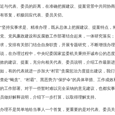
近与代表、委员的距离，在准确把握建议、提案背景中共同协商
有答复，积极回应代表、委员关切。
“坚持实事求是、精准办理，既从总体上把握建议、提案特点，
党、党风廉政建设和反腐败工作部署结合起来，一体研究落实；
求，安排有关部门结合自身职责，开展专题研究，不断增强办理
说，在办理过程中，中央纪委国家监委机关秉持开诚布公的态度
效的建议、提案，充分向相关代表、委员说明，介绍工作最新进
如，有的代表就进一步加大“村官”贪腐惩治力度提出建议，我
查处“蝇贪”、“村霸”、黑恶势力“保护伞”的具体举措、工作成
的工作部署。对于一些暂时难以完全采纳的意见建议，也都实事
员做好解释说明，介绍下一步打算，以取得理解支持。
办理不是简单地给当事人一个答复，更重要的是对代表、委员关