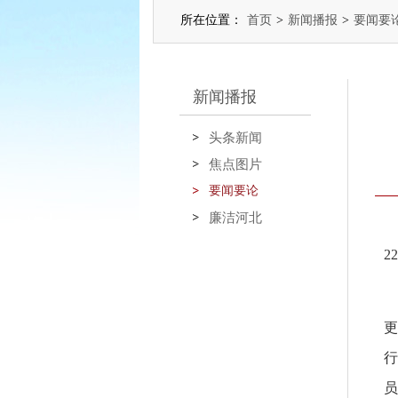
所在位置：
首页
>
新闻播报
>
要闻要
新闻播报
头条新闻
焦点图片
要闻要论
廉洁河北
2
据
更
行
员