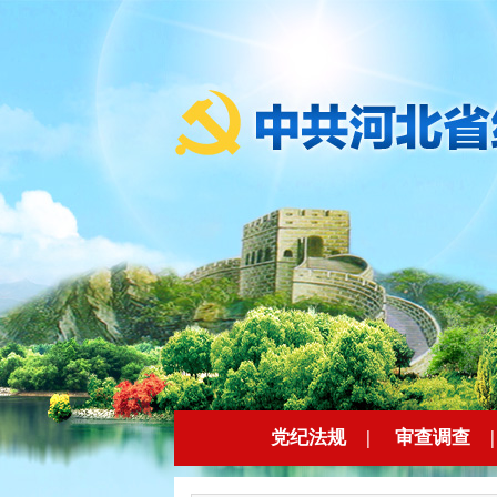
党纪法规
|
审查调查