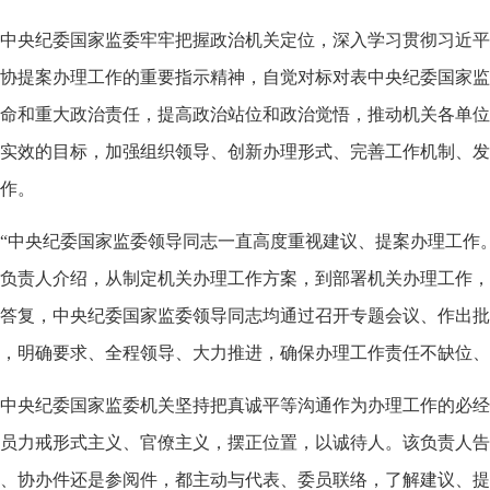
中央纪委国家监委牢牢把握政治机关定位，深入学习贯彻习近平
协提案办理工作的重要指示精神，自觉对标对表中央纪委国家监
命和重大政治责任，提高政治站位和政治觉悟，推动机关各单位
实效的目标，加强组织领导、创新办理形式、完善工作机制、发
作。
中央纪委国家监委领导同志一直高度重视建议、提案办理工作。
负责人介绍，从制定机关办理工作方案，到部署机关办理工作，
答复，中央纪委国家监委领导同志均通过召开专题会议、作出批
，明确要求、全程领导、大力推进，确保办理工作责任不缺位、
央纪委国家监委机关坚持把真诚平等沟通作为办理工作的必经环
员力戒形式主义、官僚主义，摆正位置，以诚待人。该负责人告
、协办件还是参阅件，都主动与代表、委员联络，了解建议、提