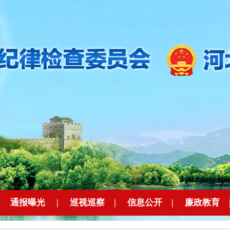
|
通报曝光
|
巡视巡察
|
信息公开
|
廉政教育