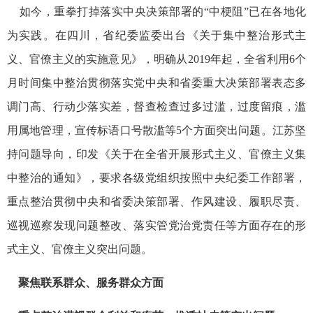
如今，重拳打掉落实中央决策部署的“中梗阻”已在各地化
为实践。在四川，省纪委监委出台《关于集中整治形式主
义、官僚主义的实施意见》，明确从2019年起，全省利用6个
月时间集中整治贯彻落实党中央和省委重大决策部署表态多
调门高、行动少落实差，督查检查过多过滥，过度留痕，滥
用属地管理，宣传标语口号散滥等5个方面突出问题。江苏坚
持问题导向，印发《关于在全省开展形式主义、官僚主义集
中整治的通知》，要求各级党组织按照中央纪委工作部署，
重点整治贯彻中央和省委决策部署、作风建设、履职尽责、
巡视巡察发现问题整改、落实管党治党责任等方面存在的形
式主义、官僚主义突出问题。
聚焦联系群众、服务群众方面