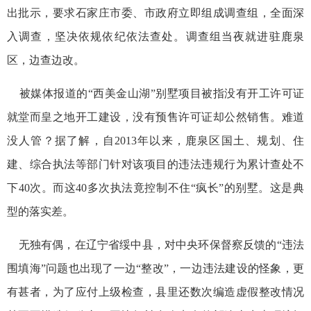
出批示，要求石家庄市委、市政府立即组成调查组，全面深
入调查，坚决依规依纪依法查处。调查组当夜就进驻鹿泉
区，边查边改。
被媒体报道的“西美金山湖”别墅项目被指没有开工许可证
就堂而皇之地开工建设，没有预售许可证却公然销售。难道
没人管？据了解，自2013年以来，鹿泉区国土、规划、住
建、综合执法等部门针对该项目的违法违规行为累计查处不
下40次。而这40多次执法竟控制不住“疯长”的别墅。这是典
型的落实差。
无独有偶，在辽宁省绥中县，对中央环保督察反馈的“违法
围填海”问题也出现了一边“整改”，一边违法建设的怪象，更
有甚者，为了应付上级检查，县里还数次编造虚假整改情况