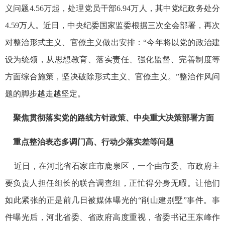
义问题4.56万起，处理党员干部6.94万人，其中党纪政务处分
4.59万人。近日，中央纪委国家监委根据三次全会部署，再次
对整治形式主义、官僚主义做出安排：“今年将以党的政治建
设为统领，从思想教育、落实责任、强化监督、完善制度等
方面综合施策，坚决破除形式主义、官僚主义。”整治作风问
题的脚步越走越坚定。
聚焦贯彻落实党的路线方针政策、中央重大决策部署方面
重点整治表态多调门高、行动少落实差等问题
近日，在河北省石家庄市鹿泉区，一个由市委、市政府主
要负责人担任组长的联合调查组，正忙得分身无暇。让他们
如此紧张的正是前几日被媒体曝光的“削山建别墅”事件。事
件曝光后，河北省委、省政府高度重视，省委书记王东峰作