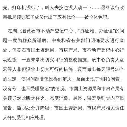
完。打印机没纸了，叫人去换也没人动一下……最终该行政
审批局领导班子成员付出了应有代价——被全体免职。
在湖北省黄石市不动产登记中心，“办证难、办证慢”的问
题一度为群众所诟病。中央和省有关部门明确要求进行查
处，但黄石市国土资源局、市房产局、市不动产登记中心行
动迟缓，一直未拿出切实可行的整改措施。该中心负责人谌
宏等人非但没拿出切实可行的措施，反而做出每天限号50个
的决定，使得问题非但没得到解决，反而出现了“哪怕闲着，
没有号，也不受理登记”的情况。市国土资源局和市房产局有
关领导对此听之任之、态度消极。最终，谌宏受到党内严重
警告、撤职处分并降级；市国土资源局、市房产局相关责任
人分别受到相应处理。