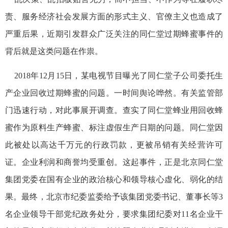
责、服务经济社会发展方面的形式主义、官僚主义也造成了
严重后果，近期引发群众广泛关注的同仁堂过期蜂蜜事件的
背后就是这类问题在作祟。
2018年12月15日，某电视节目曝光了同仁堂子公司委托生
产企业回收过期蜂蜜的问题。一时间舆论哗然。有关监管部
门迅速行动，对此事展开调查。查实了同仁堂蜂业用回收蜂
蜜作为原料生产蜂蜜、标注虚假生产日期的问题。同仁堂因
此被处以高达千万元的行政罚款，更被吊销有关经营许可
证。企业利润和商誉均受重创。这起事件，正是北京同仁堂
集团党委在国有企业的政治核心和领导核心虚化、弱化的结
果。最终，北京市纪委监委给予该集团党委书记、董事长等3
名企业领导干部党纪政务处分，要求集团纪委对11名企业干