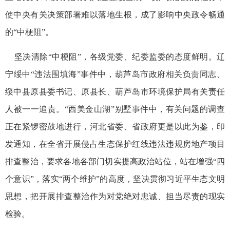
使中央有关决策部署难以落地生根，成了影响中央政令畅通
的“中梗阻”。
坚决清除“中梗阻”，各级党委、纪委监委的态度鲜明。辽
宁绥中“违法围填海”事件中，葫芦岛市政府相关负责同志、
绥中县原县委书记、原县长、葫芦岛市环境保护局有关责任
人被一一追责。“西美金山湖”别墅事件中，有关问题的调查
正在紧锣密鼓地进行，河北省委、省政府更是以此为鉴，印
发通知，在全省开展侵占生态保护红线违法违规房地产项目
排查整治，要求各地各部门切实提高政治站位，站在增强“四
个意识”，落实“两个维护”的高度，坚决贯彻习近平生态文明
思想，把开展排查整治作为对党绝对忠诚、担当尽责的现实
检验。