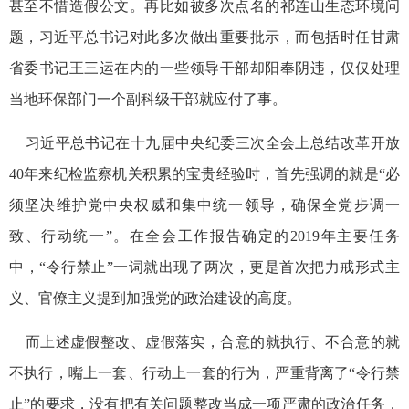
甚至不惜造假公文。再比如被多次点名的祁连山生态环境问
题，习近平总书记对此多次做出重要批示，而包括时任甘肃
省委书记王三运在内的一些领导干部却阳奉阴违，仅仅处理
当地环保部门一个副科级干部就应付了事。
习近平总书记在十九届中央纪委三次全会上总结改革开放
40年来纪检监察机关积累的宝贵经验时，首先强调的就是“必
须坚决维护党中央权威和集中统一领导，确保全党步调一
致、行动统一”。在全会工作报告确定的2019年主要任务
中，“令行禁止”一词就出现了两次，更是首次把力戒形式主
义、官僚主义提到加强党的政治建设的高度。
而上述虚假整改、虚假落实，合意的就执行、不合意的就
不执行，嘴上一套、行动上一套的行为，严重背离了“令行禁
止”的要求，没有把有关问题整改当成一项严肃的政治任务，