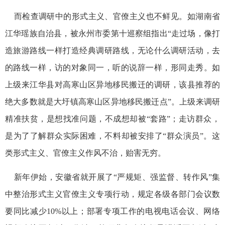
而检查调研中的形式主义、官僚主义也不鲜见。如湖南省
江华瑶族自治县，被永州市委第十巡察组指出“走过场，像打
造旅游路线一样打造经典调研路线，无论什么调研活动，去
的路线一样，访的对象同一，听的说辞一样，形同走秀。如
上级来江华县对高寒山区异地移民搬迁的调研，该县推荐的
绝大多数就是大圩镇高寒山区异地移民搬迁点”。上级来调研
精准扶贫，是想找准问题，不成想却被“套路”；走访群众，
是为了了解群众实际困难，不料却被安排了“群众演员”。这
类形式主义、官僚主义作风不治，贻害无穷。
新年伊始，安徽省就开展了“严规矩、强监督、转作风”集
中整治形式主义官僚主义专项行动，规定各级各部门会议数
要同比减少10%以上；部署专项工作的电视电话会议、网络