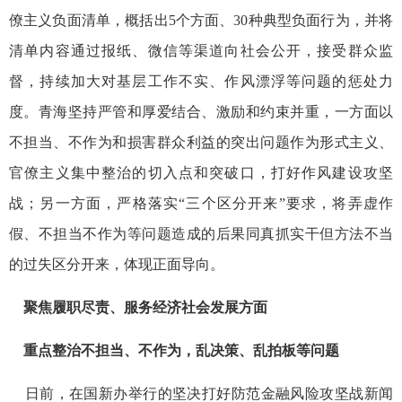
僚主义负面清单，概括出5个方面、30种典型负面行为，并将
清单内容通过报纸、微信等渠道向社会公开，接受群众监
督，持续加大对基层工作不实、作风漂浮等问题的惩处力
度。青海坚持严管和厚爱结合、激励和约束并重，一方面以
不担当、不作为和损害群众利益的突出问题作为形式主义、
官僚主义集中整治的切入点和突破口，打好作风建设攻坚
战；另一方面，严格落实“三个区分开来”要求，将弄虚作
假、不担当不作为等问题造成的后果同真抓实干但方法不当
的过失区分开来，体现正面导向。
聚焦履职尽责、服务经济社会发展方面
重点整治不担当、不作为，乱决策、乱拍板等问题
日前，在国新办举行的坚决打好防范金融风险攻坚战新闻