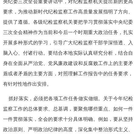
央纪委三次全会重要讲话中，对纪检监察机关提出新的更高
要求，为推动新时代纪检监察工作高质量发展指明了方向、
提供了遵循。各级纪检监察机关要把学习贯彻落实中央纪委
三次全会精神作为当前和今后一个时期重大政治任务，扎实
开展多种形式的学习，引导广大纪检监察干部学深悟透、入
脑入心、付诸行动。要结合本地实际认真研究分析，结合自
身在全面从严治党、党风廉政建设和反腐败工作上的主要矛
盾或者矛盾的主要方面，对照理解工作报告中的任务要求，
有针对性地作出安排。
抓好落实，必须把各项工作任务做实做细。关于今年纪检
监察工作的总体要求、总基调，要聚焦哪些重点、如何一件
一件贯彻落实，全会的要求十分具体明确。例如，要从坚持
政治原则、严明政治纪律的高度，深化集中整治形式主义、