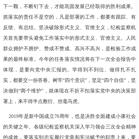
下一颗，不断钉下去，才能巩固发展已经取得的胜利成果。
抓落实的责任不是空的，凡是部署的工作，都要有跟踪、有
反馈、有总结。坚决破除形式主义、官僚主义，纪检监察机
关首先要带头避免工作落实中的形式主义、官僚主义。人民
群众拥护不拥护、赞成不赞成、高兴不高兴，是检验工作成
果的最终标准。今年的任务落实情况将在下一次全会报告中
体现，是要向党中央汇报的。学得到不到位、做得扎不扎
实，都要交一份答卷。树牢“四个意识”，坚定“四个自信”，坚
决做到“两个维护”，就体现在不折不扣落实党中央的决策部
署上，来不得半点敷衍、丝毫马虎。
2019年是新中国成立70周年，也是决胜全面建成小康社会
的关键之年。各级纪检监察机关深入学习领会三次全会精神
的成效，要落实到忠实履行党章和宪法赋予的职责上来，要