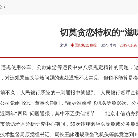
论
>
切莫贪恋特权的“滋
来源：
中国纪检监察报
发布时间：
2019-02-26 
违规使用公车、公款旅游等违反中央八项规定精神的问题，这
，对违规乘坐头等舱问题的查处通报不太常见，但也不能算是稀
前不久，人民银行系统的一则通报中就提到：人民银行货币金
公司党组书记、董事长期间，“超标准乘坐飞机头等舱66次、公务舱
近两年“四风”问题通报，其中不乏类似情节——北京市信访办
市信访矛盾分析研究中心期间，55次违规乘坐头等舱或公务舱
技术监督局原党组书记、局长王詠违规乘坐飞机头等舱竟达到1