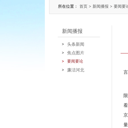
所在位置：
首页
>
新闻播报
>
要闻要
新闻播报
头条新闻
焦点图片
要闻要论
廉洁河北
言
限
看
京
量