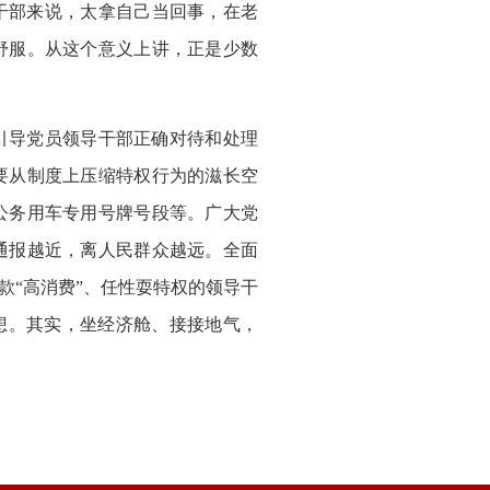
干部来说，太拿自己当回事，在老
舒服。从这个意义上讲，正是少数
引导党员领导干部正确对待和处理
要从制度上压缩特权行为的滋长空
公务用车专用号牌号段等。广大党
通报越近，离人民群众越远。全面
款“高消费”、任性耍特权的领导干
想。其实，坐经济舱、接接地气，