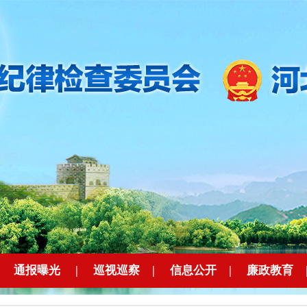
|
通报曝光
|
巡视巡察
|
信息公开
|
廉政教育