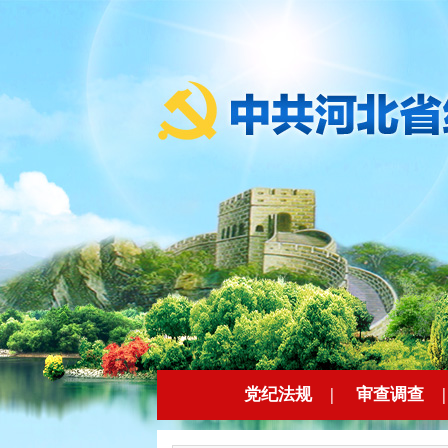
党纪法规
|
审查调查