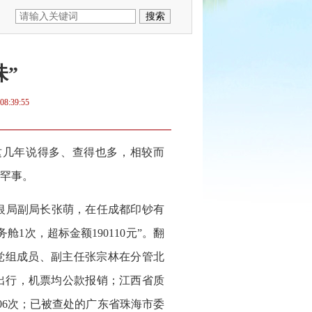
味”
08:39:55
几年说得多、查得也多，相较而
罕事。
银局副局长张萌，在任成都印钞有
1次，超标金额190110元”。翻
党组成员、副主任张宗林在分管北
出行，机票均公款报销；江西省质
06次；已被查处的广东省珠海市委