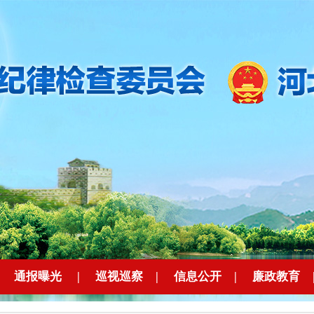
|
通报曝光
|
巡视巡察
|
信息公开
|
廉政教育