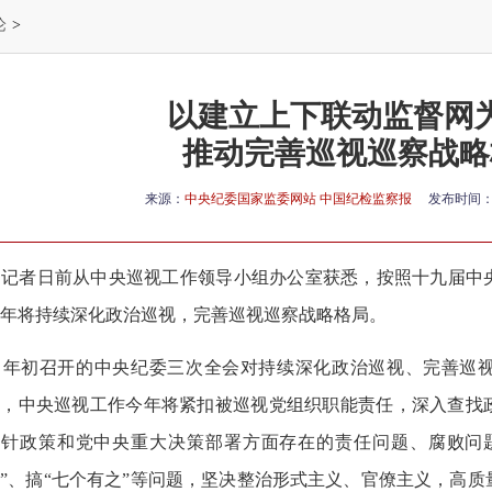
论
>
以建立上下联动监督网
推动完善巡视巡察战略
来源：
中央纪委国家监委网站 中国纪检监察报
发布时间
记者日前从中央巡视工作领导小组办公室获悉，按照十九届中
年将持续深化政治巡视，完善巡视巡察战略格局。
年初召开的中央纪委三次全会对持续深化政治巡视、完善巡视
此，中央巡视工作今年将紧扣被巡视党组织职能责任，深入查找
方针政策和党中央重大决策部署方面存在的责任问题、腐败问
”、搞“七个有之”等问题，坚决整治形式主义、官僚主义，高