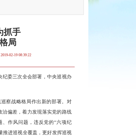
为抓手
格局
：
2019-02-19 08:39:22
央纪委三次全会部署，中央巡视办
巡察战略格局作出新的部署。对
政治偏差，着力发现落实党的路线
题、作风问题，违反党的“六项纪
质量推进巡视全覆盖，更好发挥巡视