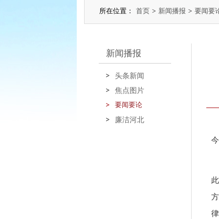
所在位置：
首页
>
新闻播报
>
要闻要
新闻播报
头条新闻
焦点图片
要闻要论
廉洁河北
今
律