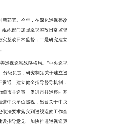
列新部署。今年，在深化巡视整改
、组织部门加强巡视整改日常监督
做实整改日常监督；二是研究建立
。
善巡视巡察战略格局。”中央巡视
、分级负责，研究制定关于建立巡
下贯通；建立健全指导督导机制，
做细市县巡察，促进市县巡察向基
推进中央单位巡视，出台关于中央
纪依法要求落实到巡视巡察工作全
建设指导意见，加快推进巡视巡察