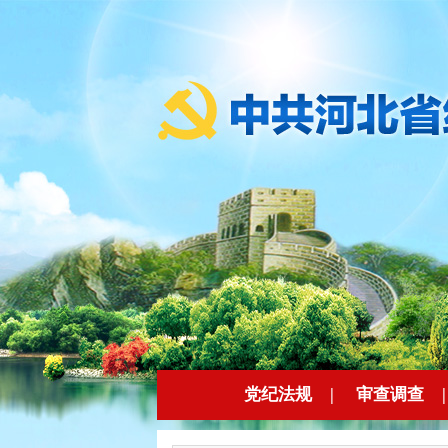
党纪法规
|
审查调查