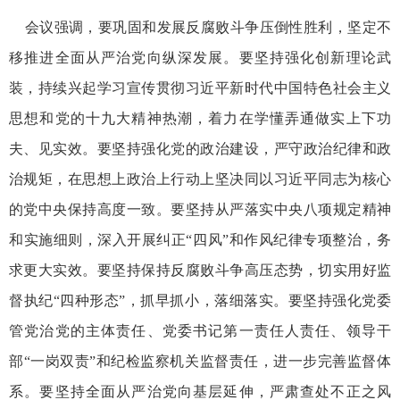
会议强调，要巩固和发展反腐败斗争压倒性胜利，坚定不
移推进全面从严治党向纵深发展。要坚持强化创新理论武
装，持续兴起学习宣传贯彻习近平新时代中国特色社会主义
思想和党的十九大精神热潮，着力在学懂弄通做实上下功
夫、见实效。要坚持强化党的政治建设，严守政治纪律和政
治规矩，在思想上政治上行动上坚决同以习近平同志为核心
的党中央保持高度一致。要坚持从严落实中央八项规定精神
和实施细则，深入开展纠正“四风”和作风纪律专项整治，务
求更大实效。要坚持保持反腐败斗争高压态势，切实用好监
督执纪“四种形态”，抓早抓小，落细落实。要坚持强化党委
管党治党的主体责任、党委书记第一责任人责任、领导干
部“一岗双责”和纪检监察机关监督责任，进一步完善监督体
系。要坚持全面从严治党向基层延伸，严肃查处不正之风