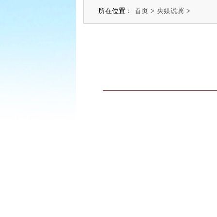
所在位置：
首页
>
央媒说冀
>