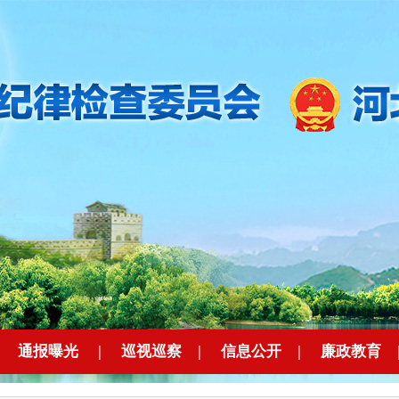
|
通报曝光
|
巡视巡察
|
信息公开
|
廉政教育