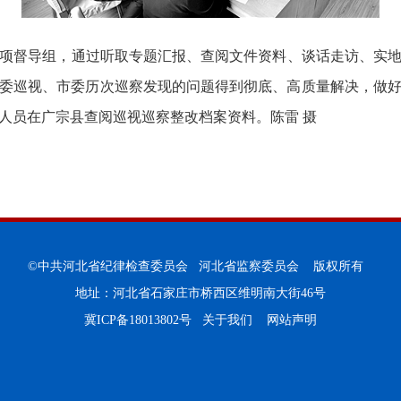
项督导组，通过听取专题汇报、查阅文件资料、谈话走访、实地
委巡视、市委历次巡察发现的问题得到彻底、高质量解决，做
人员在广宗县查阅巡视巡察整改档案资料。陈雷 摄
©中共河北省纪律检查委员会 河北省监察委员会 版权所有
地址：河北省石家庄市桥西区维明南大街46号
冀ICP备18013802号
关于我们
网站声明