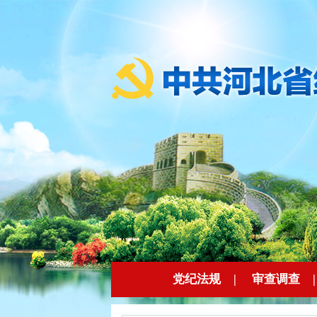
党纪法规
|
审查调查