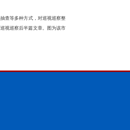
抽查等多种方式，对巡视巡察整
好巡视巡察后半篇文章。图为该市