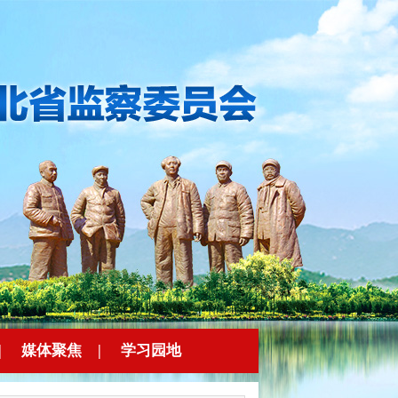
|
媒体聚焦
|
学习园地