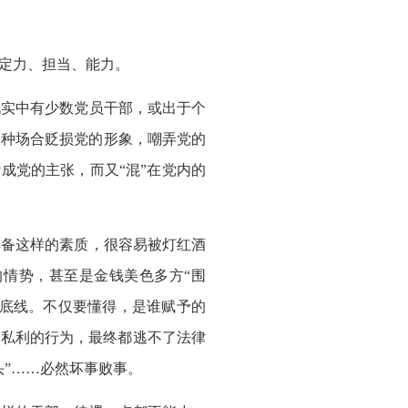
定力、担当、能力。
实中有少数党员干部，或出于个
各种场合贬损党的形象，嘲弄党的
成党的主张，而又“混”在党内的
备这样的素质，很容易被灯红酒
情势，甚至是金钱美色多方“围
有底线。不仅要懂得，是谁赋予的
取私利的行为，最终都逃不了法律
”……必然坏事败事。